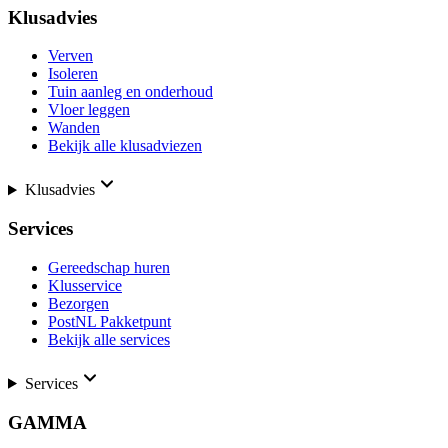
Klusadvies
Verven
Isoleren
Tuin aanleg en onderhoud
Vloer leggen
Wanden
Bekijk alle klusadviezen
Klusadvies
Services
Gereedschap huren
Klusservice
Bezorgen
PostNL Pakketpunt
Bekijk alle services
Services
GAMMA