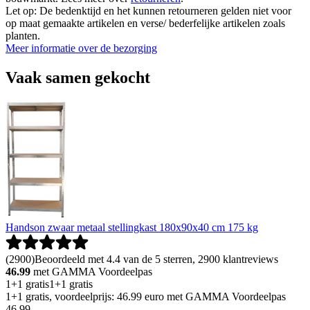
Let op: De bedenktijd en het kunnen retourneren gelden niet voor
op maat gemaakte artikelen en verse/ bederfelijke artikelen zoals
planten.
Meer informatie over de bezorging
Vaak samen gekocht
Handson zwaar metaal stellingkast 180x90x40 cm 175 kg
(
2900
)
Beoordeeld met 4.4 van de 5 sterren, 2900 klantreviews
46.99
met GAMMA Voordeelpas
1+1 gratis
1+1 gratis
1+1 gratis, voordeelprijs: 46.99 euro met GAMMA Voordeelpas
46
.
99