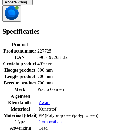
Andere vraag...
Specificaties
Product
Productnummer
227725
EAN
5905197268132
Gewicht product
4930 gr
Hoogte product
800 mm
Lengte product
700 mm
Breedte product
700 mm
Merk
Practo Garden
Algemeen
Kleurfamilie
Zwart
Materiaal
Kunststof
Materiaal (detail)
PP (Polypropyleen/polypropeen)
Type
Compostbak
Afwerking
Glad