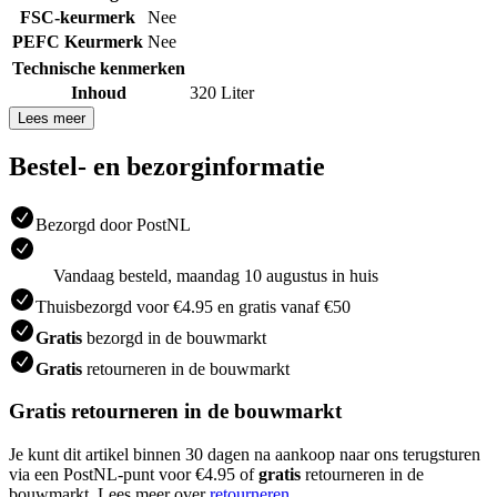
FSC-keurmerk
Nee
PEFC Keurmerk
Nee
Technische kenmerken
Inhoud
320 Liter
Lees meer
Bestel- en bezorginformatie
Bezorgd door PostNL
Vandaag besteld, maandag 10 augustus in huis
Thuisbezorgd voor €4.95 en gratis vanaf €50
Gratis
bezorgd in de bouwmarkt
Gratis
retourneren in de bouwmarkt
Gratis retourneren in de bouwmarkt
Je kunt dit artikel binnen 30 dagen na aankoop naar ons terugsturen
via een PostNL-punt voor €4.95 of
gratis
retourneren in de
bouwmarkt. Lees meer over
retourneren
.