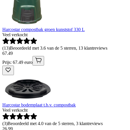
Harcostar compostbak groen kunststof 330 L
Veel verkocht
(
13
)
Beoordeeld met 3.6 van de 5 sterren, 13 klantreviews
67
.
49
Prijs: 67.49 euro
Harcostar bodemplaat t.b.v. compostbak
Veel verkocht
(
3
)
Beoordeeld met 4.0 van de 5 sterren, 3 klantreviews
26
.
99