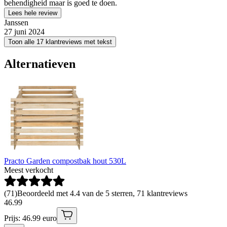
behendigheid maar is goed te doen.
Lees hele review
Janssen
27 juni 2024
Toon alle 17 klantreviews met tekst
Alternatieven
Practo Garden compostbak hout 530L
Meest verkocht
(
71
)
Beoordeeld met 4.4 van de 5 sterren, 71 klantreviews
46
.
99
Prijs: 46.99 euro