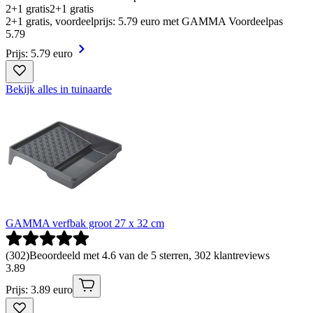
2+1 gratis
2+1 gratis
2+1 gratis, voordeelprijs: 5.79 euro met GAMMA Voordeelpas
5
.
79
Prijs: 5.79 euro
Bekijk alles in tuinaarde
GAMMA verfbak groot 27 x 32 cm
(
302
)
Beoordeeld met 4.6 van de 5 sterren, 302 klantreviews
3
.
89
Prijs: 3.89 euro