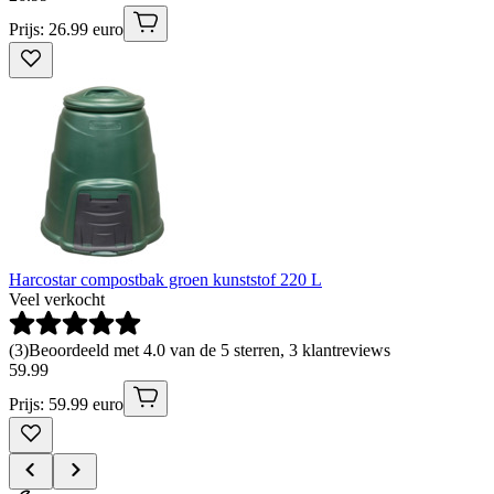
Prijs: 26.99 euro
Harcostar compostbak groen kunststof 220 L
Veel verkocht
(
3
)
Beoordeeld met 4.0 van de 5 sterren, 3 klantreviews
59
.
99
Prijs: 59.99 euro