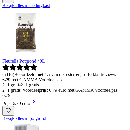
Bekijk alles in stellingkast
Fleurella Potgrond 40L
(
5116
)
Beoordeeld met 4.5 van de 5 sterren, 5116 klantreviews
6.79
met GAMMA Voordeelpas
2+1 gratis
2+1 gratis
2+1 gratis, voordeelprijs: 6.79 euro met GAMMA Voordeelpas
6
.
79
Prijs: 6.79 euro
Bekijk alles in potgrond