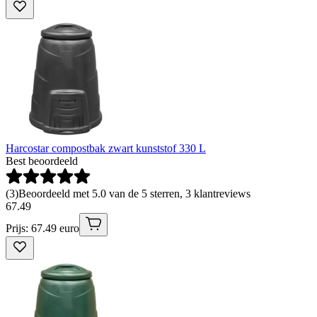
Harcostar compostbak zwart kunststof 330 L
Best beoordeeld
(
3
)
Beoordeeld met 5.0 van de 5 sterren, 3 klantreviews
67
.
49
Prijs: 67.49 euro