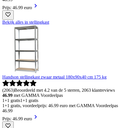
Prijs: 46.99 euro
Bekijk alles in stellingkast
Handson stellingkast zwaar metaal 180x90x40 cm 175 kg
(
2063
)
Beoordeeld met 4.2 van de 5 sterren, 2063 klantreviews
46.99
met GAMMA Voordeelpas
1+1 gratis
1+1 gratis
1+1 gratis, voordeelprijs: 46.99 euro met GAMMA Voordeelpas
46
.
99
Prijs: 46.99 euro