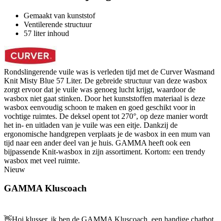
Gemaakt van kunststof
Ventilerende structuur
57 liter inhoud
Rondslingerende vuile was is verleden tijd met de Curver Wasmand
Knit Misty Blue 57 Liter. De gebreide structuur van deze wasbox
zorgt ervoor dat je vuile was genoeg lucht krijgt, waardoor de
wasbox niet gaat stinken. Door het kunststoffen materiaal is deze
wasbox eenvoudig schoon te maken en goed geschikt voor in
vochtige ruimtes. De deksel opent tot 270°, op deze manier wordt
het in- en uitladen van je vuile was een eitje. Dankzij de
ergonomische handgrepen verplaats je de wasbox in een mum van
tijd naar een ander deel van je huis. GAMMA heeft ook een
bijpassende Knit-wasbox in zijn assortiment. Kortom: een trendy
wasbox met veel ruimte.
Nieuw
GAMMA Kluscoach
👋
Hoi klusser, ik ben de GAMMA Kluscoach, een handige chatbot,