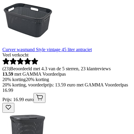
Curver wasmand Style vintage 45 liter antraciet
Veel verkocht
(
23
)
Beoordeeld met 4.3 van de 5 sterren, 23 klantreviews
13.59
met GAMMA Voordeelpas
20% korting
20% korting
20% korting, voordeelprijs: 13.59 euro met GAMMA Voordeelpas
16
.
99
Prijs: 16.99 euro