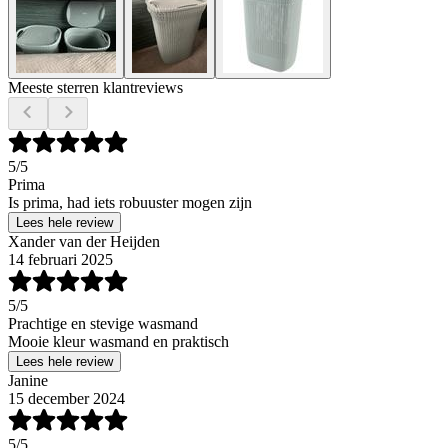
Meeste sterren klantreviews
5
/5
Prima
Is prima, had iets robuuster mogen zijn
Lees hele review
Xander van der Heijden
14 februari 2025
5
/5
Prachtige en stevige wasmand
Mooie kleur wasmand en praktisch
Lees hele review
Janine
15 december 2024
5
/5