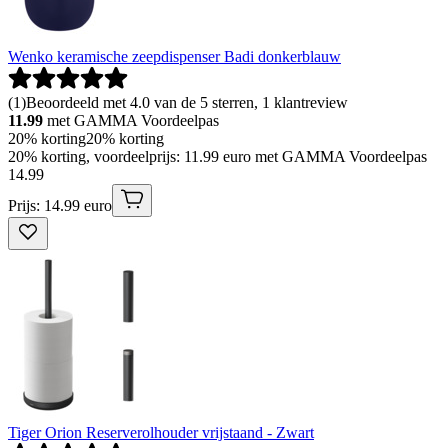
Wenko keramische zeepdispenser Badi donkerblauw
(
1
)
Beoordeeld met 4.0 van de 5 sterren, 1 klantreview
11.99
met GAMMA Voordeelpas
20% korting
20% korting
20% korting, voordeelprijs: 11.99 euro met GAMMA Voordeelpas
14
.
99
Prijs: 14.99 euro
Tiger Orion Reserverolhouder vrijstaand - Zwart