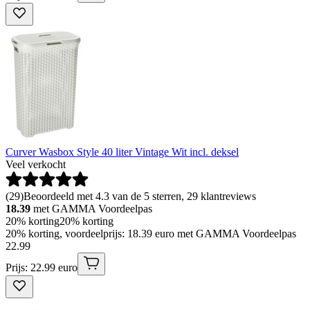
Curver Wasbox Style 40 liter Vintage Wit incl. deksel
Veel verkocht
(
29
)
Beoordeeld met 4.3 van de 5 sterren, 29 klantreviews
18.39
met GAMMA Voordeelpas
20% korting
20% korting
20% korting, voordeelprijs: 18.39 euro met GAMMA Voordeelpas
22
.
99
Prijs: 22.99 euro