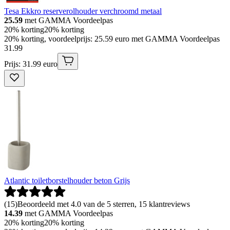
Tesa Ekkro reserverolhouder verchroomd metaal
25.59
met GAMMA Voordeelpas
20% korting
20% korting
20% korting, voordeelprijs: 25.59 euro met GAMMA Voordeelpas
31
.
99
Prijs: 31.99 euro
Atlantic toiletborstelhouder beton Grijs
(
15
)
Beoordeeld met 4.0 van de 5 sterren, 15 klantreviews
14.39
met GAMMA Voordeelpas
20% korting
20% korting