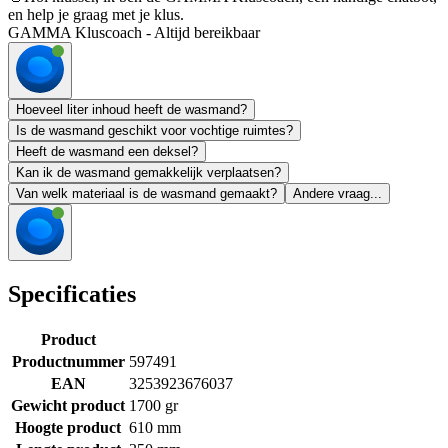
en help je graag met je klus.
GAMMA Kluscoach - Altijd bereikbaar
Hoeveel liter inhoud heeft de wasmand?
Is de wasmand geschikt voor vochtige ruimtes?
Heeft de wasmand een deksel?
Kan ik de wasmand gemakkelijk verplaatsen?
Van welk materiaal is de wasmand gemaakt?
Andere vraag...
Specificaties
Product
Productnummer
597491
EAN
3253923676037
Gewicht product
1700 gr
Hoogte product
610 mm