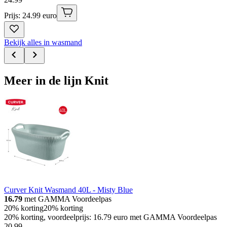
Prijs: 24.99 euro
Bekijk alles in wasmand
Meer in de lijn Knit
Curver Knit Wasmand 40L - Misty Blue
16.79
met GAMMA Voordeelpas
20% korting
20% korting
20% korting, voordeelprijs: 16.79 euro met GAMMA Voordeelpas
20
.
99