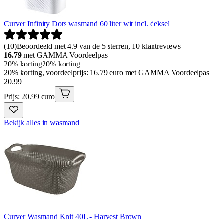
Curver Infinity Dots wasmand 60 liter wit incl. deksel
(
10
)
Beoordeeld met 4.9 van de 5 sterren, 10 klantreviews
16.79
met GAMMA Voordeelpas
20% korting
20% korting
20% korting, voordeelprijs: 16.79 euro met GAMMA Voordeelpas
20
.
99
Prijs: 20.99 euro
Bekijk alles in wasmand
Curver Wasmand Knit 40L - Harvest Brown