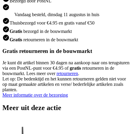
Bezorgd door PostNL
Vandaag besteld, dinsdag 11 augustus in huis
Thuisbezorgd voor €4.95 en gratis vanaf €50
Gratis
bezorgd in de bouwmarkt
Gratis
retourneren in de bouwmarkt
Gratis retourneren in de bouwmarkt
Je kunt dit artikel binnen 30 dagen na aankoop naar ons terugsturen
via een PostNL-punt voor €4.95 of
gratis
retourneren in de
bouwmarkt. Lees meer over
retourneren
.
Let op: De bedenktijd en het kunnen retourneren gelden niet voor
op maat gemaakte artikelen en verse/ bederfelijke artikelen zoals
planten.
Meer informatie over de bezorging
Meer uit deze actie