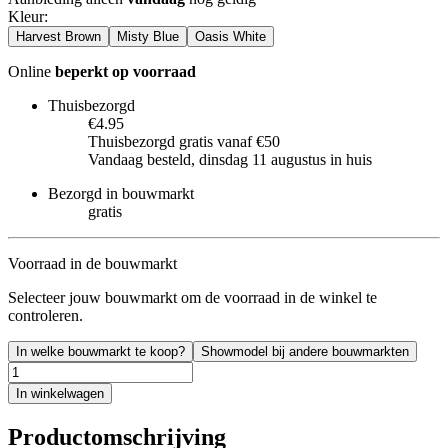
Kleur
:
Harvest Brown
Misty Blue
Oasis White
Online
beperkt op voorraad
Thuisbezorgd
€4.95
Thuisbezorgd gratis vanaf €50
Vandaag besteld, dinsdag 11 augustus in huis
Bezorgd in bouwmarkt
gratis
Voorraad in de bouwmarkt
Selecteer jouw bouwmarkt om de voorraad in de winkel te
controleren.
In welke bouwmarkt te koop?
Showmodel bij andere bouwmarkten
In winkelwagen
Productomschrijving