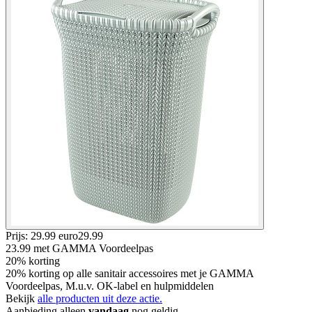
Prijs: 29.99 euro
29
.
99
23.99
met GAMMA Voordeelpas
20% korting
20% korting op alle sanitair accessoires met je GAMMA
Voordeelpas, M.u.v. OK-label en hulpmiddelen
Bekijk
alle producten uit deze actie.
Aanbieding alleen
vandaag
nog geldig