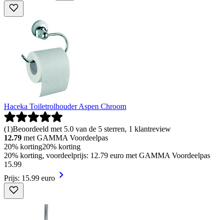
Haceka Toiletrolhouder Aspen Chroom
(
1
)
Beoordeeld met 5.0 van de 5 sterren, 1 klantreview
12.79
met GAMMA Voordeelpas
20% korting
20% korting
20% korting, voordeelprijs: 12.79 euro met GAMMA Voordeelpas
15
.
99
Prijs: 15.99 euro