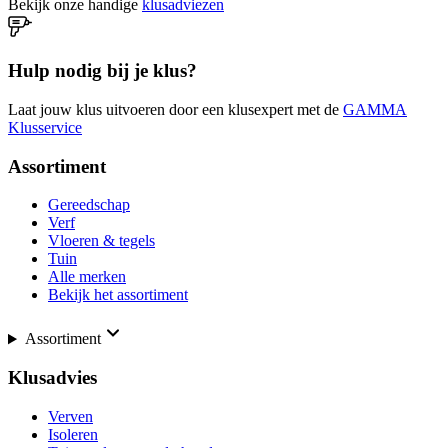
Bekijk onze handige
klusadviezen
Hulp nodig bij je klus?
Laat jouw klus uitvoeren door een klusexpert met de
GAMMA
Klusservice
Assortiment
Gereedschap
Verf
Vloeren & tegels
Tuin
Alle merken
Bekijk het assortiment
Assortiment
Klusadvies
Verven
Isoleren