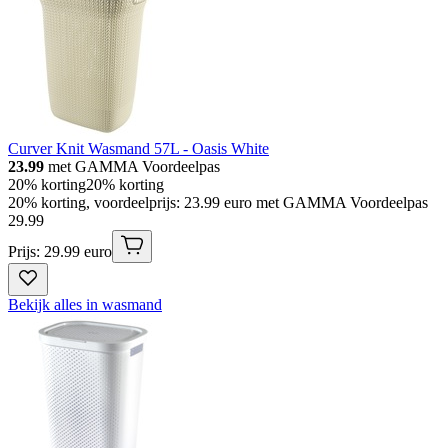
Curver Knit Wasmand 57L - Oasis White
23.99
met GAMMA Voordeelpas
20% korting
20% korting
20% korting, voordeelprijs: 23.99 euro met GAMMA Voordeelpas
29
.
99
Prijs: 29.99 euro
Bekijk alles in wasmand