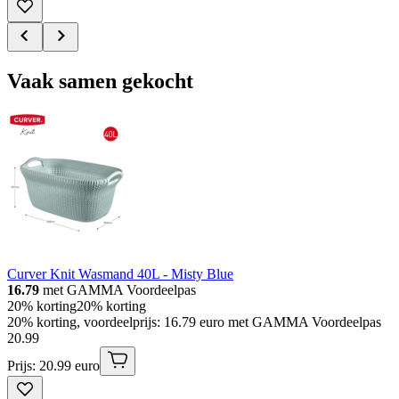
Vaak samen gekocht
Curver Knit Wasmand 40L - Misty Blue
16.79
met GAMMA Voordeelpas
20% korting
20% korting
20% korting, voordeelprijs: 16.79 euro met GAMMA Voordeelpas
20
.
99
Prijs: 20.99 euro