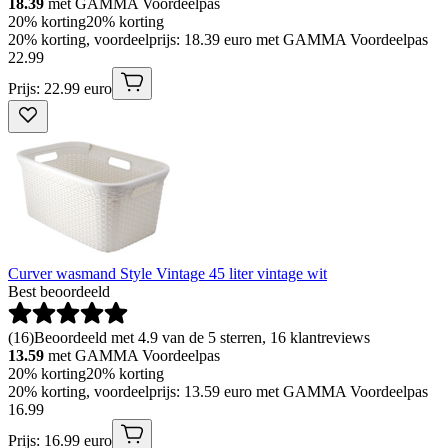
18.39
met GAMMA Voordeelpas
20% korting
20% korting
20% korting, voordeelprijs: 18.39 euro met GAMMA Voordeelpas
22
.
99
Prijs: 22.99 euro
Curver wasmand Style Vintage 45 liter vintage wit
Best beoordeeld
(
16
)
Beoordeeld met 4.9 van de 5 sterren, 16 klantreviews
13.59
met GAMMA Voordeelpas
20% korting
20% korting
20% korting, voordeelprijs: 13.59 euro met GAMMA Voordeelpas
16
.
99
Prijs: 16.99 euro