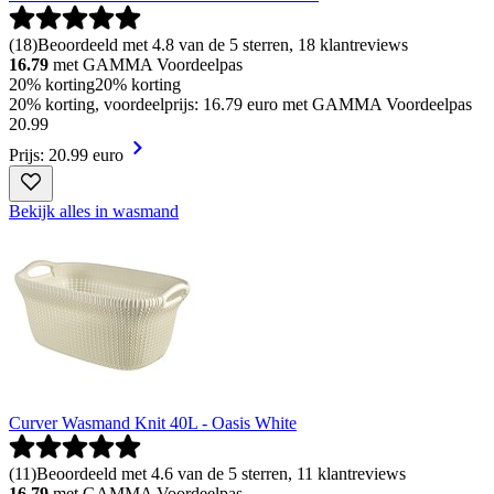
(
18
)
Beoordeeld met 4.8 van de 5 sterren, 18 klantreviews
16.79
met GAMMA Voordeelpas
20% korting
20% korting
20% korting, voordeelprijs: 16.79 euro met GAMMA Voordeelpas
20
.
99
Prijs: 20.99 euro
Bekijk alles in wasmand
Curver Wasmand Knit 40L - Oasis White
(
11
)
Beoordeeld met 4.6 van de 5 sterren, 11 klantreviews
16.79
met GAMMA Voordeelpas