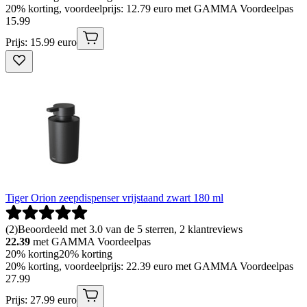
20% korting, voordeelprijs: 12.79 euro met GAMMA Voordeelpas
15
.
99
Prijs: 15.99 euro
Tiger Orion zeepdispenser vrijstaand zwart 180 ml
(
2
)
Beoordeeld met 3.0 van de 5 sterren, 2 klantreviews
22.39
met GAMMA Voordeelpas
20% korting
20% korting
20% korting, voordeelprijs: 22.39 euro met GAMMA Voordeelpas
27
.
99
Prijs: 27.99 euro