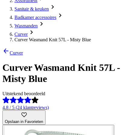
Assortiment
Sanitair & keuken
Badkamer accessoires
Wasmanden
Curver
Curver Wasmand Knit 57L - Misty Blue
Curver
Curver Wasmand Knit 57L -
Misty Blue
Uitstekend beoordeeld
4.8 / 5 (24 klantreviews)
Opslaan in Favorieten