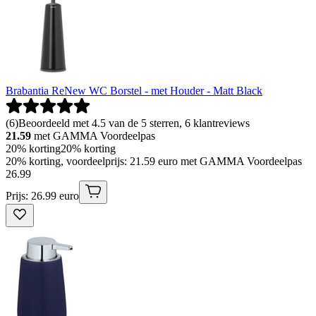
Brabantia ReNew WC Borstel - met Houder - Matt Black
(
6
)
Beoordeeld met 4.5 van de 5 sterren, 6 klantreviews
21.59
met GAMMA Voordeelpas
20% korting
20% korting
20% korting, voordeelprijs: 21.59 euro met GAMMA Voordeelpas
26
.
99
Prijs: 26.99 euro