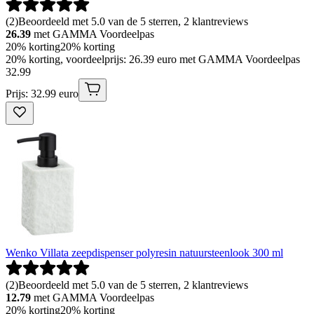
(
2
)
Beoordeeld met 5.0 van de 5 sterren, 2 klantreviews
26.39
met GAMMA Voordeelpas
20% korting
20% korting
20% korting, voordeelprijs: 26.39 euro met GAMMA Voordeelpas
32
.
99
Prijs: 32.99 euro
Wenko Villata zeepdispenser polyresin natuursteenlook 300 ml
(
2
)
Beoordeeld met 5.0 van de 5 sterren, 2 klantreviews
12.79
met GAMMA Voordeelpas
20% korting
20% korting