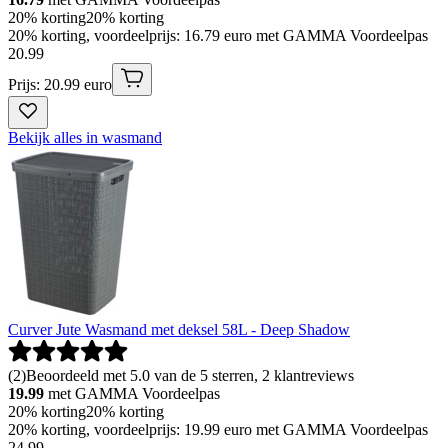
20% korting
20% korting
20% korting, voordeelprijs: 16.79 euro met GAMMA Voordeelpas
20
.
99
Prijs: 20.99 euro
Bekijk alles in wasmand
Curver Jute Wasmand met deksel 58L - Deep Shadow
(
2
)
Beoordeeld met 5.0 van de 5 sterren, 2 klantreviews
19.99
met GAMMA Voordeelpas
20% korting
20% korting
20% korting, voordeelprijs: 19.99 euro met GAMMA Voordeelpas
24
.
99