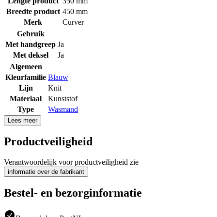
Lengte product
350 mm
Breedte product
450 mm
Merk
Curver
Gebruik
Met handgreep
Ja
Met deksel
Ja
Algemeen
Kleurfamilie
Blauw
Lijn
Knit
Materiaal
Kunststof
Type
Wasmand
Lees meer
Productveiligheid
Verantwoordelijk voor productveiligheid zie
informatie over de fabrikant
Bestel- en bezorginformatie