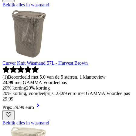
Bekijk alles in wasmand
Curver Knit Wasmand 57L - Harvest Brown
(
1
)
Beoordeeld met 5.0 van de 5 sterren, 1 klantreview
23.99
met GAMMA Voordeelpas
20% korting
20% korting
20% korting, voordeelprijs: 23.99 euro met GAMMA Voordeelpas
29
.
99
Prijs: 29.99 euro
Bekijk alles in wasmand