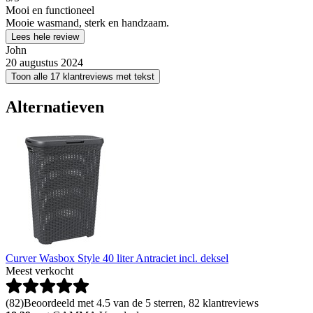
Mooi en functioneel
Mooie wasmand, sterk en handzaam.
Lees hele review
John
20 augustus 2024
Toon alle 17 klantreviews met tekst
Alternatieven
Curver Wasbox Style 40 liter Antraciet incl. deksel
Meest verkocht
(
82
)
Beoordeeld met 4.5 van de 5 sterren, 82 klantreviews