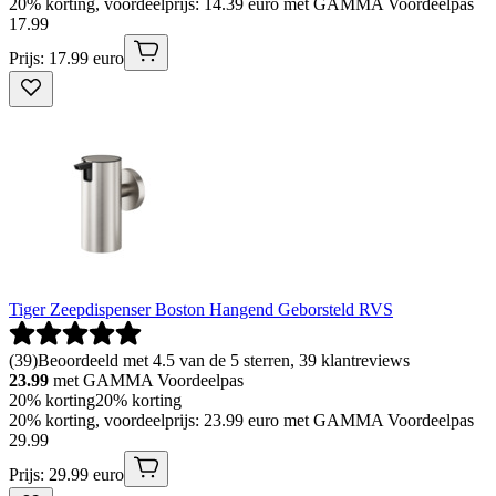
20% korting, voordeelprijs: 14.39 euro met GAMMA Voordeelpas
17
.
99
Prijs: 17.99 euro
Tiger Zeepdispenser Boston Hangend Geborsteld RVS
(
39
)
Beoordeeld met 4.5 van de 5 sterren, 39 klantreviews
23.99
met GAMMA Voordeelpas
20% korting
20% korting
20% korting, voordeelprijs: 23.99 euro met GAMMA Voordeelpas
29
.
99
Prijs: 29.99 euro