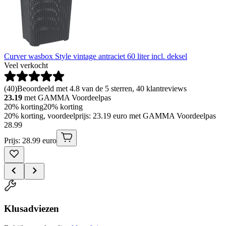
Curver wasbox Style vintage antraciet 60 liter incl. deksel
Veel verkocht
(
40
)
Beoordeeld met 4.8 van de 5 sterren, 40 klantreviews
23.19
met GAMMA Voordeelpas
20% korting
20% korting
20% korting, voordeelprijs: 23.19 euro met GAMMA Voordeelpas
28
.
99
Prijs: 28.99 euro
Klusadviezen