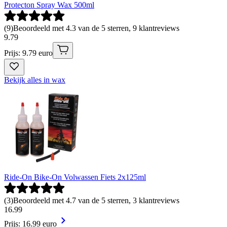
Protecton Spray Wax 500ml
(
9
)
Beoordeeld met 4.3 van de 5 sterren, 9 klantreviews
9
.
79
Prijs: 9.79 euro
Bekijk alles in wax
Ride-On Bike-On Volwassen Fiets 2x125ml
(
3
)
Beoordeeld met 4.7 van de 5 sterren, 3 klantreviews
16
.
99
Prijs: 16.99 euro