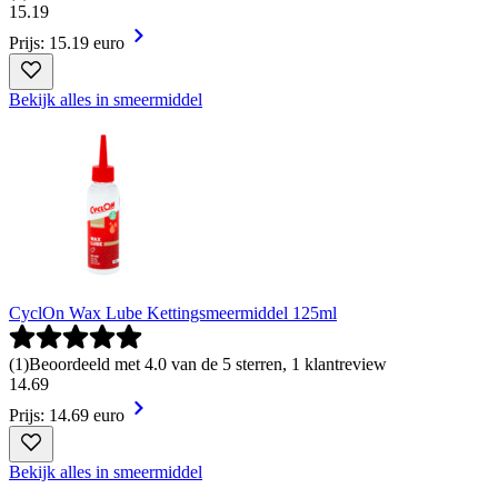
15
.
19
Prijs: 15.19 euro
Bekijk alles in smeermiddel
CyclOn Wax Lube Kettingsmeermiddel 125ml
(
1
)
Beoordeeld met 4.0 van de 5 sterren, 1 klantreview
14
.
69
Prijs: 14.69 euro
Bekijk alles in smeermiddel