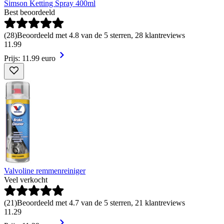
Simson Ketting Spray 400ml
Best beoordeeld
(
28
)
Beoordeeld met 4.8 van de 5 sterren, 28 klantreviews
11
.
99
Prijs: 11.99 euro
Valvoline remmenreiniger
Veel verkocht
(
21
)
Beoordeeld met 4.7 van de 5 sterren, 21 klantreviews
11
.
29