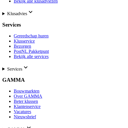
Bekijk alle klusadviezen
Klusadvies
Services
Gereedschap huren
Klusservice
Bezorgen
PostNL Pakketpunt
Bekijk alle services
Services
GAMMA
Bouwmarkten
Over GAMMA
Beter klussen
Klantenservice
Vacatures
Nieuwsbrief