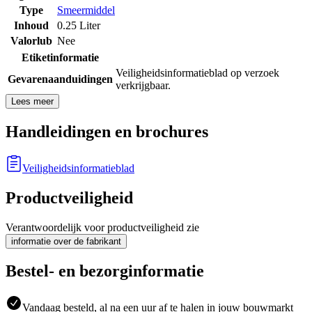
Type
Smeermiddel
Inhoud
0.25 Liter
Valorlub
Nee
Etiketinformatie
Veiligheidsinformatieblad op verzoek
Gevarenaanduidingen
verkrijgbaar.
Lees meer
Handleidingen en brochures
Veiligheidsinformatieblad
Productveiligheid
Verantwoordelijk voor productveiligheid zie
informatie over de fabrikant
Bestel- en bezorginformatie
Vandaag besteld, al na een uur af te halen in jouw bouwmarkt