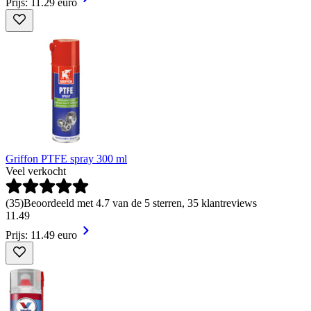
Prijs: 11.29 euro
Griffon PTFE spray 300 ml
Veel verkocht
(
35
)
Beoordeeld met 4.7 van de 5 sterren, 35 klantreviews
11
.
49
Prijs: 11.49 euro