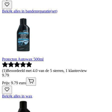
Bekijk alles in bandenreparatie(set)
Protecton Autowax 500ml
(
1
)
Beoordeeld met 4.0 van de 5 sterren, 1 klantreview
9
.
79
Prijs: 9.79 euro
Bekijk alles in wax