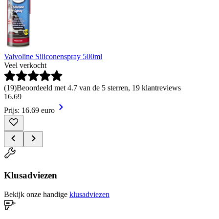
Valvoline Siliconenspray 500ml
Veel verkocht
(
19
)
Beoordeeld met 4.7 van de 5 sterren, 19 klantreviews
16
.
69
Prijs: 16.69 euro
Klusadviezen
Bekijk onze handige
klusadviezen