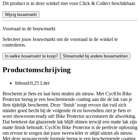
Dit product is in deze winkel niet voor Click & Collect beschikbaar.
Wijzig bouwmarkt
Voorraad in de bouwmarkt
Selecteer jouw bouwmarkt om de voorraad in de winkel te
controleren.
In welke bouwmarkt te koop?
Showmodel bij andere bouwmarkten
Productomschrijving
Inhoud:0,25 Liter
Bescherm je fiets en laat hem stralen als nieuw. Met CyclOn Bike
Protector breng je een beschermende coating aan die de lak van je
fiets tijdelijk beschermt. Deze ‘finish’ zorgt ervoor dat vuil zich
minder goed hecht bij de volgende rit en bovendien ziet je fiets er
weer showroom-ready uit! Bike Protector accentueert de afwerking.
Dat betekent dat glanzende lak blijft shinen terwijl een matte lak zijn
matte finish behoudt. CyclOn Bike Protector is de perfecte oplossing
om ervoor te zorgen dat jouw tweewieler er altijd uitziet als nieuw.
Met deze geavanceerde formule breng je een beschermende coating