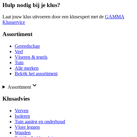
Hulp nodig bij je klus?
Laat jouw klus uitvoeren door een klusexpert met de
GAMMA
Klusservice
Assortiment
Gereedschap
Verf
Vloeren & tegels
Tuin
Alle merken
Bekijk het assortiment
Assortiment
Klusadvies
Verven
Isoleren
Tuin aanleg en onderhoud
Vloer leggen
Wanden