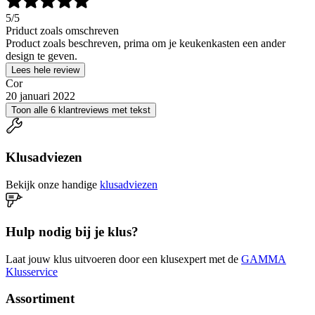
5
/5
Priduct zoals omschreven
Product zoals beschreven, prima om je keukenkasten een ander
design te geven.
Lees hele review
Cor
20 januari 2022
Toon alle 6 klantreviews met tekst
Klusadviezen
Bekijk onze handige
klusadviezen
Hulp nodig bij je klus?
Laat jouw klus uitvoeren door een klusexpert met de
GAMMA
Klusservice
Assortiment