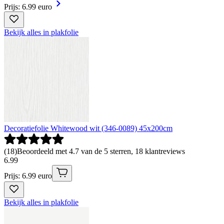
Prijs: 6.99 euro
Bekijk alles in plakfolie
Decoratiefolie Whitewood wit (346-0089) 45x200cm
(
18
)
Beoordeeld met 4.7 van de 5 sterren, 18 klantreviews
6
.
99
Prijs: 6.99 euro
Bekijk alles in plakfolie