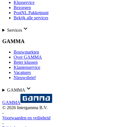
Klusservice
Bezorgen
PostNL Pakketpunt
Bekijk alle services
Services
GAMMA
Bouwmarkten
Over GAMMA
Beter klussen
Klantenservice
Vacatures
Nieuwsbrief
GAMMA
GAMMA
©
2026
Intergamma B.V.
-
Voorwaarden en veiligheid
-