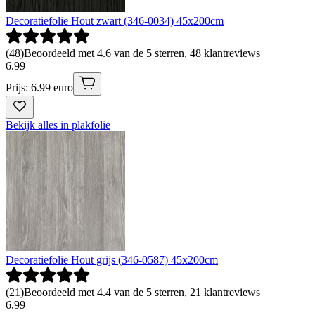
Decoratiefolie Hout zwart (346-0034) 45x200cm
(
48
)
Beoordeeld met 4.6 van de 5 sterren, 48 klantreviews
6
.
99
Prijs: 6.99 euro
Bekijk alles in plakfolie
Decoratiefolie Hout grijs (346-0587) 45x200cm
(
21
)
Beoordeeld met 4.4 van de 5 sterren, 21 klantreviews
6
.
99