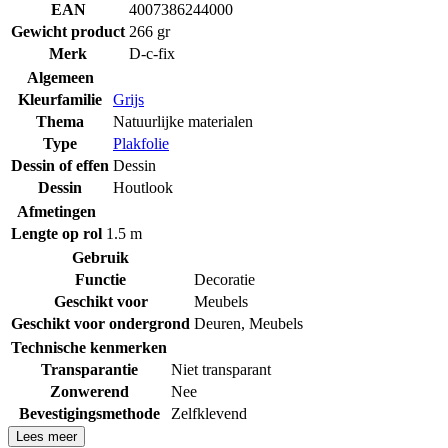
EAN
4007386244000
Gewicht product
266 gr
Merk
D-c-fix
Algemeen
Kleurfamilie
Grijs
Thema
Natuurlijke materialen
Type
Plakfolie
Dessin of effen
Dessin
Dessin
Houtlook
Afmetingen
Lengte op rol
1.5 m
Gebruik
Functie
Decoratie
Geschikt voor
Meubels
Geschikt voor ondergrond
Deuren
,
Meubels
Technische kenmerken
Transparantie
Niet transparant
Zonwerend
Nee
Bevestigingsmethode
Zelfklevend
Lees meer