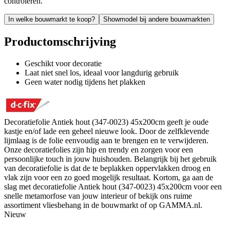
controleren.
In welke bouwmarkt te koop?
Showmodel bij andere bouwmarkten
Productomschrijving
Geschikt voor decoratie
Laat niet snel los, ideaal voor langdurig gebruik
Geen water nodig tijdens het plakken
Decoratiefolie Antiek hout (347-0023) 45x200cm geeft je oude
kastje en/of lade een geheel nieuwe look. Door de zelfklevende
lijmlaag is de folie eenvoudig aan te brengen en te verwijderen.
Onze decoratiefolies zijn hip en trendy en zorgen voor een
persoonlijke touch in jouw huishouden. Belangrijk bij het gebruik
van decoratiefolie is dat de te beplakken oppervlakken droog en
vlak zijn voor een zo goed mogelijk resultaat. Kortom, ga aan de
slag met decoratiefolie Antiek hout (347-0023) 45x200cm voor een
snelle metamorfose van jouw interieur of bekijk ons ruime
assortiment vliesbehang in de bouwmarkt of op GAMMA.nl.
Nieuw