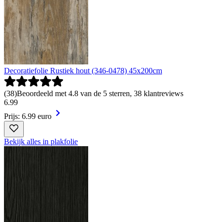
Decoratiefolie Rustiek hout (346-0478) 45x200cm
(
38
)
Beoordeeld met 4.8 van de 5 sterren, 38 klantreviews
6
.
99
Prijs: 6.99 euro
Bekijk alles in plakfolie