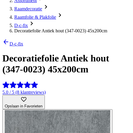
Assortiment
Raamdecoratie
Raamfolie & Plakfolie
D-c-fix
Decoratiefolie Antiek hout (347-0023) 45x200cm
D-c-fix
Decoratiefolie Antiek hout
(347-0023) 45x200cm
5.0 / 5 (8 klantreviews)
Opslaan in Favorieten