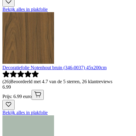
Bekijk alles in plakfolie
Decoratiefolie Notenhout bruin (346-0037) 45x200cm
(
26
)
Beoordeeld met 4.7 van de 5 sterren, 26 klantreviews
6
.
99
Prijs: 6.99 euro
Bekijk alles in plakfolie