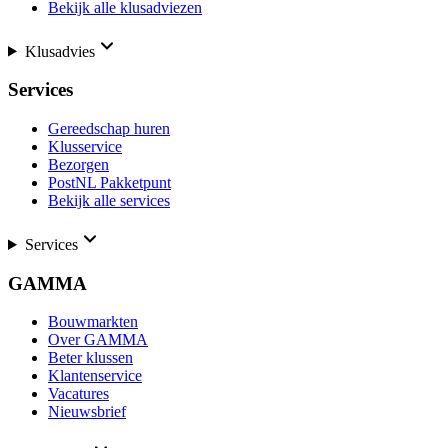
Bekijk alle klusadviezen
Klusadvies
Services
Gereedschap huren
Klusservice
Bezorgen
PostNL Pakketpunt
Bekijk alle services
Services
GAMMA
Bouwmarkten
Over GAMMA
Beter klussen
Klantenservice
Vacatures
Nieuwsbrief