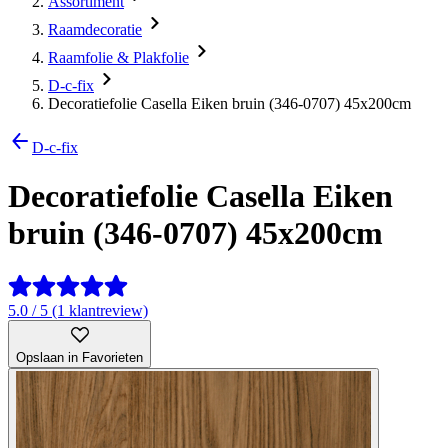
Assortiment
Raamdecoratie
Raamfolie & Plakfolie
D-c-fix
Decoratiefolie Casella Eiken bruin (346-0707) 45x200cm
D-c-fix
Decoratiefolie Casella Eiken
bruin (346-0707) 45x200cm
5.0 / 5 (1 klantreview)
Opslaan in Favorieten