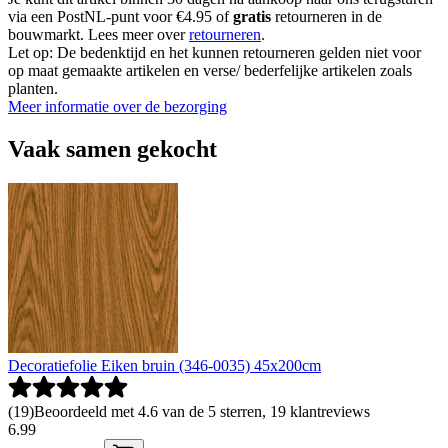
via een PostNL-punt voor €4.95 of
gratis
retourneren in de
bouwmarkt. Lees meer over
retourneren
.
Let op: De bedenktijd en het kunnen retourneren gelden niet voor
op maat gemaakte artikelen en verse/ bederfelijke artikelen zoals
planten.
Meer informatie over de bezorging
Vaak samen gekocht
Decoratiefolie Eiken bruin (346-0035) 45x200cm
(
19
)
Beoordeeld met 4.6 van de 5 sterren, 19 klantreviews
6
.
99