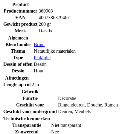
Product
Productnummer
360903
EAN
4007386379467
Gewicht product
200 gr
Merk
D-c-fix
Algemeen
Kleurfamilie
Bruin
Thema
Natuurlijke materialen
Type
Plakfolie
Dessin of effen
Dessin
Dessin
Hout
Afmetingen
Lengte op rol
2 m
Gebruik
Functie
Decoratie
Geschikt voor
Binnendeuren
,
Douche
,
Ramen
Geschikt voor ondergrond
Deuren
,
Meubels
Technische kenmerken
Transparantie
Niet transparant
Zonwerend
Nee