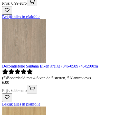
Prijs: 6.99 euro
Bekijk alles in plakfolie
Decoratiefolie Santana Eiken greige (346-0589) 45x200cm
(
5
)
Beoordeeld met 4.6 van de 5 sterren, 5 klantreviews
6
.
99
Prijs: 6.99 euro
Bekijk alles in plakfolie