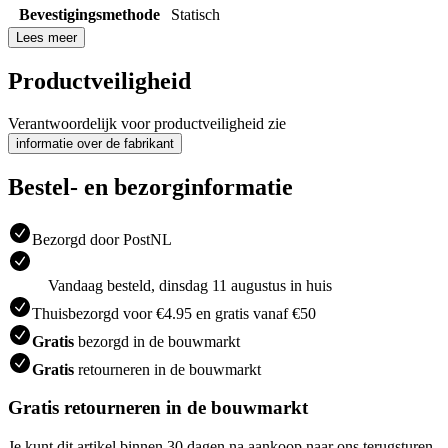
Bevestigingsmethode
Statisch
Lees meer
Productveiligheid
Verantwoordelijk voor productveiligheid zie
informatie over de fabrikant
Bestel- en bezorginformatie
Bezorgd door PostNL
Vandaag besteld, dinsdag 11 augustus in huis
Thuisbezorgd voor €4.95 en gratis vanaf €50
Gratis
bezorgd in de bouwmarkt
Gratis
retourneren in de bouwmarkt
Gratis retourneren in de bouwmarkt
Je kunt dit artikel binnen 30 dagen na aankoop naar ons terugsturen