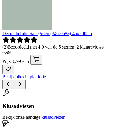
Decoratiefolie Saliegroen (346-0688) 45x200cm
(
2
)
Beoordeeld met 4.0 van de 5 sterren, 2 klantreviews
6
.
99
Prijs: 6.99 euro
Bekijk alles in plakfolie
Klusadviezen
Bekijk onze handige
klusadviezen