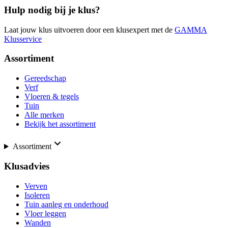
Hulp nodig bij je klus?
Laat jouw klus uitvoeren door een klusexpert met de
GAMMA
Klusservice
Assortiment
Gereedschap
Verf
Vloeren & tegels
Tuin
Alle merken
Bekijk het assortiment
Assortiment
Klusadvies
Verven
Isoleren
Tuin aanleg en onderhoud
Vloer leggen
Wanden