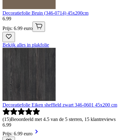
Decoratiefolie Bruin (346-0714) 45x200cm
6
.
99
Prijs: 6.99 euro
Bekijk alles in plakfolie
Decoratiefolie Eiken sheffield zwart 346-0601 45x200 cm
(
15
)
Beoordeeld met 4.5 van de 5 sterren, 15 klantreviews
6
.
99
Prijs: 6.99 euro