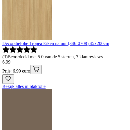
Decoratiefolie Tropea Eiken natuur (346-0708) 45x200cm
(
3
)
Beoordeeld met 5.0 van de 5 sterren, 3 klantreviews
6
.
99
Prijs: 6.99 euro
Bekijk alles in plakfolie