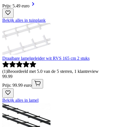
Prijs: 5.49 euro
Bekijk alles in tuinplank
Draaibare lamelgeleider wit RVS 165 cm 2 stuks
(
1
)
Beoordeeld met 5.0 van de 5 sterren, 1 klantreview
99
.
99
Prijs: 99.99 euro
Bekijk alles in lamel