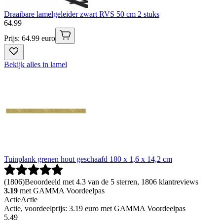
Draaibare lamelgeleider zwart RVS 50 cm 2 stuks
64
.
99
Prijs: 64.99 euro
Bekijk alles in lamel
Tuinplank grenen hout geschaafd 180 x 1,6 x 14,2 cm
(
1806
)
Beoordeeld met 4.3 van de 5 sterren, 1806 klantreviews
3.19
met GAMMA Voordeelpas
Actie
Actie
Actie, voordeelprijs: 3.19 euro met GAMMA Voordeelpas
5
.
49