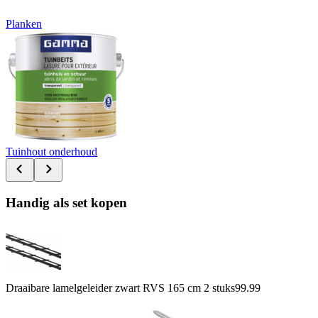
Planken
Tuinhout onderhoud
Handig als set kopen
Draaibare lamelgeleider zwart RVS 165 cm 2 stuks
99.99