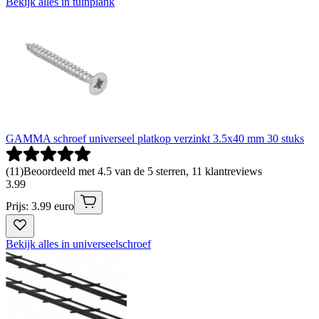
Bekijk alles in tuinplank
GAMMA schroef universeel platkop verzinkt 3.5x40 mm 30 stuks
(
11
)
Beoordeeld met 4.5 van de 5 sterren, 11 klantreviews
3
.
99
Prijs: 3.99 euro
Bekijk alles in universeelschroef