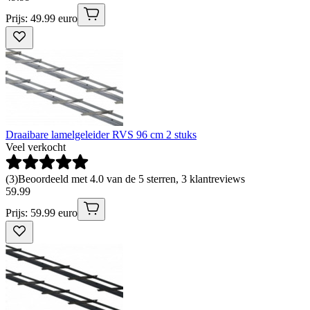
Prijs: 49.99 euro
Draaibare lamelgeleider RVS 96 cm 2 stuks
Veel verkocht
(
3
)
Beoordeeld met 4.0 van de 5 sterren, 3 klantreviews
59
.
99
Prijs: 59.99 euro