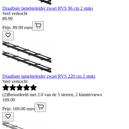
Draaibare lamelgeleider zwart RVS 96 cm 2 stuks
Veel verkocht
89
.
99
Prijs: 89.99 euro
Draaibare lamelgeleider zwart RVS 220 cm 2 stuks
Veel verkocht
(
2
)
Beoordeeld met 2.0 van de 5 sterren, 2 klantreviews
169
.
00
Prijs: 169.00 euro