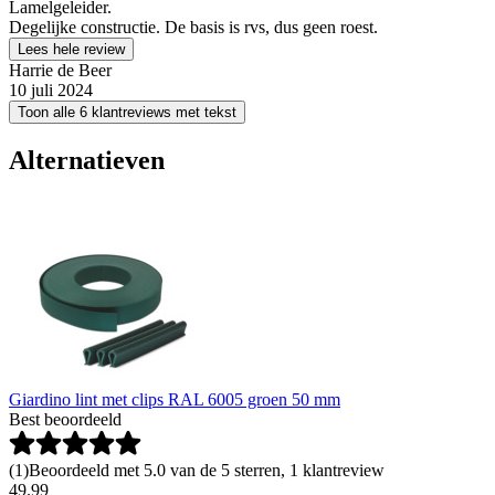
Lamelgeleider.
Degelijke constructie. De basis is rvs, dus geen roest.
Lees hele review
Harrie de Beer
10 juli 2024
Toon alle 6 klantreviews met tekst
Alternatieven
Giardino lint met clips RAL 6005 groen 50 mm
Best beoordeeld
(
1
)
Beoordeeld met 5.0 van de 5 sterren, 1 klantreview
49
.
99