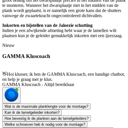
groot belang om het dwarsplaatje precies in het midden van de plank
te monteren. Wanneer het dwarsplaatje niet in het midden van de
plank wordt geplaatst, is er namelijk een grote kans dat de shutters
vanwege de zwaartekracht ongecontroleerd dichtvallen.
Inkorten en bijstellen van de Jaloezie schutting
Indien je een afwijkende afmeting hebt waar je de lamellen wilt
plaatsen kun je de geleider gemakkelijk inkorten met een ijzerzaag.
Nieuw
GAMMA Kluscoach
👋
Hoi klusser, ik ben de GAMMA Kluscoach, een handige chatbot,
en help je graag met je klus.
GAMMA Kluscoach - Altijd bereikbaar
Wat is de maximale planklengte voor de montage?
Kan ik de lamelgeleider inkorten?
Hoe bevestig ik de planken aan de lamelgeleiders?
Welke schroeven heb ik nodig voor de montage?