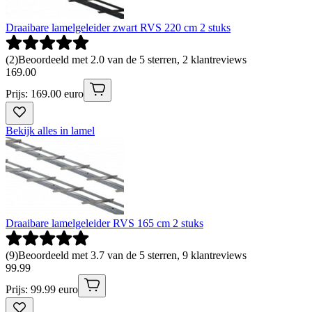
Draaibare lamelgeleider zwart RVS 220 cm 2 stuks
(
2
)
Beoordeeld met 2.0 van de 5 sterren, 2 klantreviews
169
.
00
Prijs: 169.00 euro
Bekijk alles in lamel
Draaibare lamelgeleider RVS 165 cm 2 stuks
(
9
)
Beoordeeld met 3.7 van de 5 sterren, 9 klantreviews
99
.
99
Prijs: 99.99 euro