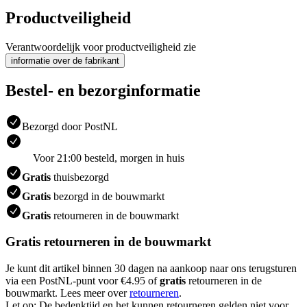
Productveiligheid
Verantwoordelijk voor productveiligheid zie
informatie over de fabrikant
Bestel- en bezorginformatie
Bezorgd door PostNL
Voor 21:00 besteld, morgen in huis
Gratis
thuisbezorgd
Gratis
bezorgd in de bouwmarkt
Gratis
retourneren in de bouwmarkt
Gratis retourneren in de bouwmarkt
Je kunt dit artikel binnen 30 dagen na aankoop naar ons terugsturen
via een PostNL-punt voor €4.95 of
gratis
retourneren in de
bouwmarkt. Lees meer over
retourneren
.
Let op: De bedenktijd en het kunnen retourneren gelden niet voor