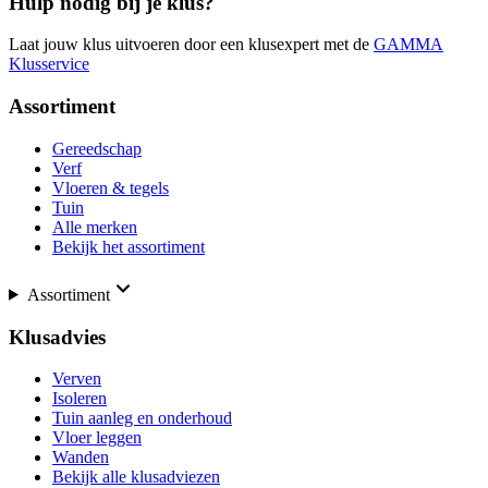
Hulp nodig bij je klus?
Laat jouw klus uitvoeren door een klusexpert met de
GAMMA
Klusservice
Assortiment
Gereedschap
Verf
Vloeren & tegels
Tuin
Alle merken
Bekijk het assortiment
Assortiment
Klusadvies
Verven
Isoleren
Tuin aanleg en onderhoud
Vloer leggen
Wanden
Bekijk alle klusadviezen