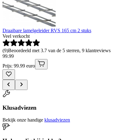
Draaibare lamelgeleider RVS 165 cm 2 stuks
Veel verkocht
(
9
)
Beoordeeld met 3.7 van de 5 sterren, 9 klantreviews
99
.
99
Prijs: 99.99 euro
Klusadviezen
Bekijk onze handige
klusadviezen