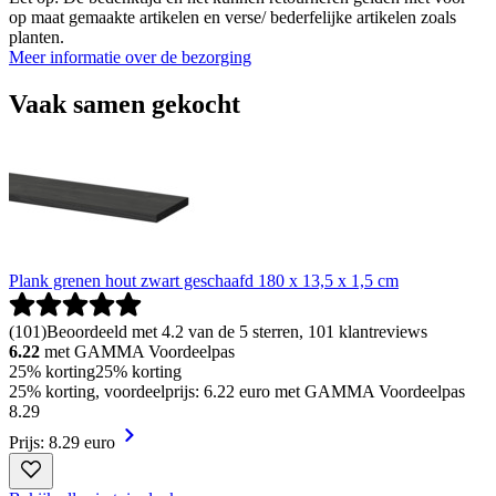
op maat gemaakte artikelen en verse/ bederfelijke artikelen zoals
planten.
Meer informatie over de bezorging
Vaak samen gekocht
Plank grenen hout zwart geschaafd 180 x 13,5 x 1,5 cm
(
101
)
Beoordeeld met 4.2 van de 5 sterren, 101 klantreviews
6.22
met GAMMA Voordeelpas
25% korting
25% korting
25% korting, voordeelprijs: 6.22 euro met GAMMA Voordeelpas
8
.
29
Prijs: 8.29 euro