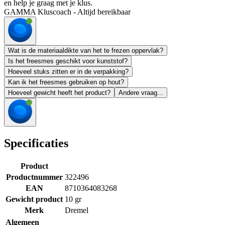
en help je graag met je klus.
GAMMA Kluscoach - Altijd bereikbaar
Wat is de materiaaldikte van het te frezen oppervlak?
Is het freesmes geschikt voor kunststof?
Hoeveel stuks zitten er in de verpakking?
Kan ik het freesmes gebruiken op hout?
Hoeveel gewicht heeft het product?
Andere vraag...
Specificaties
Product
Productnummer
322496
EAN
8710364083268
Gewicht product
10 gr
Merk
Dremel
Algemeen