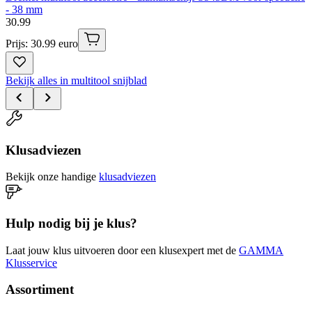
- 38 mm
30
.
99
Prijs: 30.99 euro
Bekijk alles in multitool snijblad
Klusadviezen
Bekijk onze handige
klusadviezen
Hulp nodig bij je klus?
Laat jouw klus uitvoeren door een klusexpert met de
GAMMA
Klusservice
Assortiment