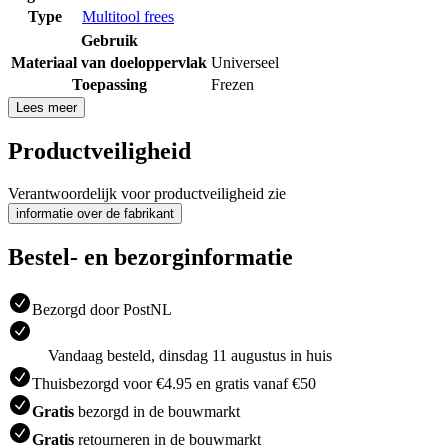
Type
Multitool frees
Gebruik
Materiaal van doeloppervlak
Universeel
Toepassing
Frezen
Lees meer
Productveiligheid
Verantwoordelijk voor productveiligheid zie
informatie over de fabrikant
Bestel- en bezorginformatie
Bezorgd door PostNL
Vandaag besteld, dinsdag 11 augustus in huis
Thuisbezorgd voor €4.95 en gratis vanaf €50
Gratis
bezorgd in de bouwmarkt
Gratis
retourneren in de bouwmarkt