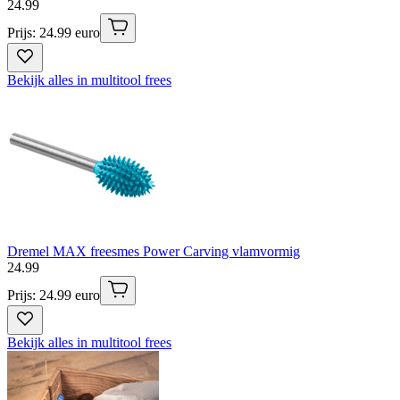
24
.
99
Prijs: 24.99 euro
Bekijk alles in multitool frees
Dremel MAX freesmes Power Carving vlamvormig
24
.
99
Prijs: 24.99 euro
Bekijk alles in multitool frees