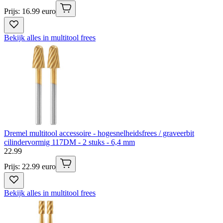
Prijs: 16.99 euro
Bekijk alles in multitool frees
Dremel multitool accessoire - hogesnelheidsfrees / graveerbit
cilindervormig 117DM - 2 stuks - 6,4 mm
22
.
99
Prijs: 22.99 euro
Bekijk alles in multitool frees