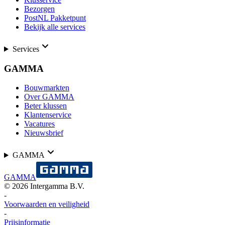
Bezorgen
PostNL Pakketpunt
Bekijk alle services
Services
GAMMA
Bouwmarkten
Over GAMMA
Beter klussen
Klantenservice
Vacatures
Nieuwsbrief
GAMMA
GAMMA
©
2026
Intergamma B.V.
-
Voorwaarden en veiligheid
-
Prijsinformatie