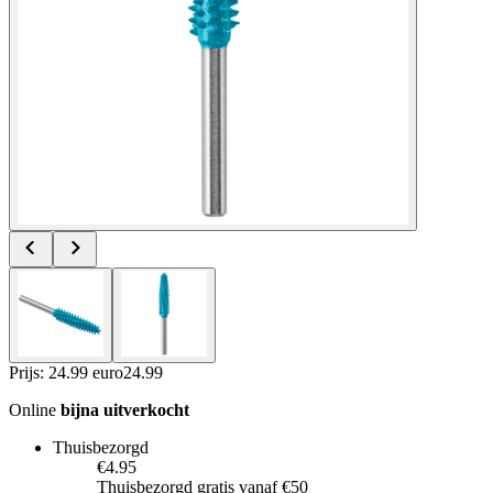
Prijs: 24.99 euro
24
.
99
Online
bijna uitverkocht
Thuisbezorgd
€4.95
Thuisbezorgd gratis vanaf €50