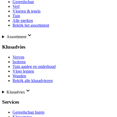
Gereedschap
Verf
Vloeren & tegels
Tuin
Alle merken
Bekijk het assortiment
Assortiment
Klusadvies
Verven
Isoleren
Tuin aanleg en onderhoud
Vloer leggen
Wanden
Bekijk alle klusadviezen
Klusadvies
Services
Gereedschap huren
Klusservice