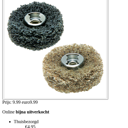
Prijs: 9.99 euro
9
.
99
Online
bijna uitverkocht
Thuisbezorgd
€4.95