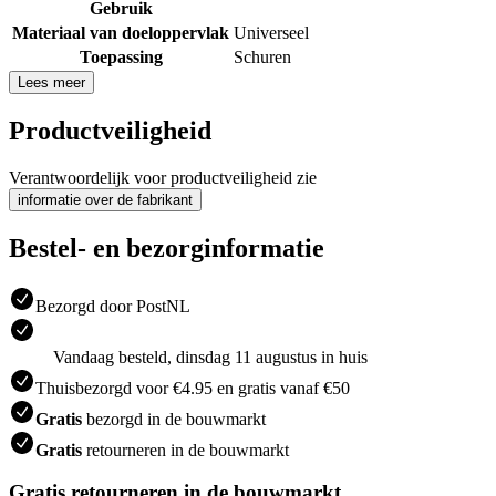
Gebruik
Materiaal van doeloppervlak
Universeel
Toepassing
Schuren
Lees meer
Productveiligheid
Verantwoordelijk voor productveiligheid zie
informatie over de fabrikant
Bestel- en bezorginformatie
Bezorgd door PostNL
Vandaag besteld, dinsdag 11 augustus in huis
Thuisbezorgd voor €4.95 en gratis vanaf €50
Gratis
bezorgd in de bouwmarkt
Gratis
retourneren in de bouwmarkt
Gratis retourneren in de bouwmarkt