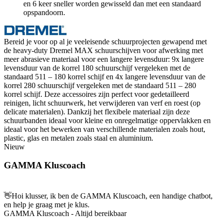
en 6 keer sneller worden gewisseld dan met een standaard
opspandoorn.
Bereid je voor op al je veeleisende schuurprojecten gewapend met
de heavy-duty Dremel MAX schuurschijven voor afwerking met
meer abrasieve materiaal voor een langere levensduur: 9x langere
levensduur van de korrel 180 schuurschijf vergeleken met de
standaard 511 – 180 korrel schijf en 4x langere levensduur van de
korrel 280 schuurschijf vergeleken met de standaard 511 – 280
korrel schijf. Deze accessoires zijn perfect voor gedetailleerd
reinigen, licht schuurwerk, het verwijderen van verf en roest (op
delicate materialen). Dankzij het flexibele materiaal zijn deze
schuurbanden ideaal voor kleine en onregelmatige oppervlakken en
ideaal voor het bewerken van verschillende materialen zoals hout,
plastic, glas en metalen zoals staal en aluminium.
Nieuw
GAMMA Kluscoach
👋
Hoi klusser, ik ben de GAMMA Kluscoach, een handige chatbot,
en help je graag met je klus.
GAMMA Kluscoach - Altijd bereikbaar