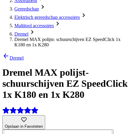
Assortiment
Gereedschap
Elektrisch gereedschap accessoires
Multitool accessoires
Dremel
Dremel MAX polijst- schuurschijven EZ SpeedClick 1x
K180 en 1x K280
Dremel
Dremel MAX polijst-
schuurschijven EZ SpeedClick
1x K180 en 1x K280
Opslaan in Favorieten