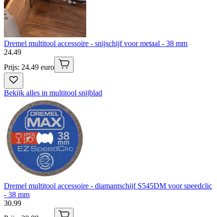
Dremel multitool accessoire - snijschijf voor metaal - 38 mm
24
.
49
Prijs: 24.49 euro
Bekijk alles in multitool snijblad
Dremel multitool accessoire - diamantschijf S545DM voor speedclic
- 38 mm
30
.
99