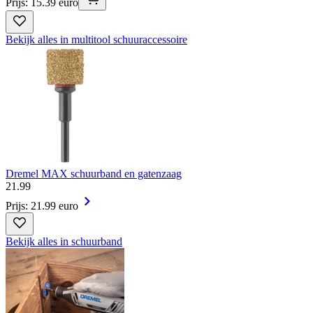
Prijs: 15.39 euro
Bekijk alles in multitool schuuraccessoire
Dremel MAX schuurband en gatenzaag
21
.
99
Prijs: 21.99 euro
Bekijk alles in schuurband