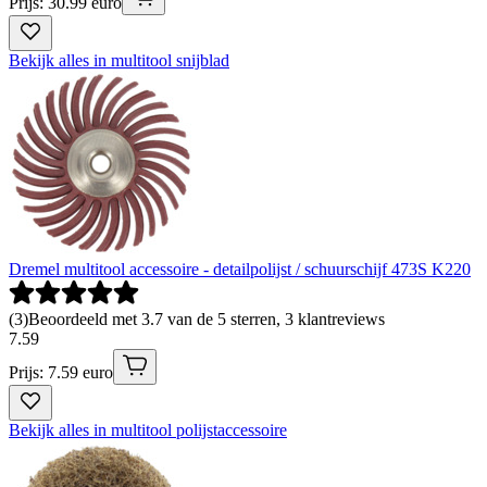
Prijs: 30.99 euro
Bekijk alles in multitool snijblad
Dremel multitool accessoire - detailpolijst / schuurschijf 473S K220
(
3
)
Beoordeeld met 3.7 van de 5 sterren, 3 klantreviews
7
.
59
Prijs: 7.59 euro
Bekijk alles in multitool polijstaccessoire