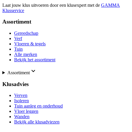
Laat jouw klus uitvoeren door een klusexpert met de
GAMMA
Klusservice
Assortiment
Gereedschap
Verf
Vloeren & tegels
Tuin
Alle merken
Bekijk het assortiment
Assortiment
Klusadvies
Verven
Isoleren
Tuin aanleg en onderhoud
Vloer leggen
Wanden
Bekijk alle klusadviezen