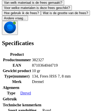
Van welk materiaal is de frees gemaakt?
Voor welke materialen is deze frees geschikt?
Hoe gebruik ik de frees?
Wat is de grootte van de frees?
Andere vraag...
Specificaties
Product
Productnummer
382327
EAN
8710364044719
Gewicht product
10 gr
Type(nummer)
134, Frees HSS 7, 8 mm
Merk
Dremel
Algemeen
Type
Drevel
Gebruik
Technische kenmerken
Soort aansluiting
Rond