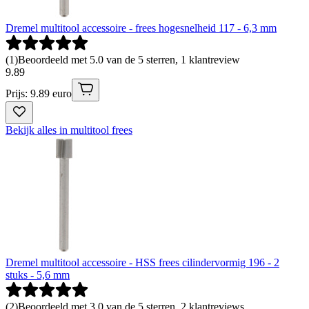
Dremel multitool accessoire - frees hogesnelheid 117 - 6,3 mm
(
1
)
Beoordeeld met 5.0 van de 5 sterren, 1 klantreview
9
.
89
Prijs: 9.89 euro
Bekijk alles in multitool frees
Dremel multitool accessoire - HSS frees cilindervormig 196 - 2
stuks - 5,6 mm
(
2
)
Beoordeeld met 3.0 van de 5 sterren, 2 klantreviews