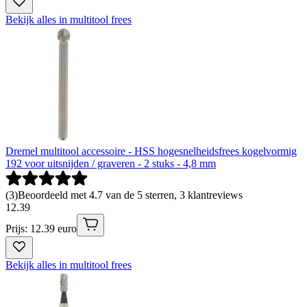
Bekijk alles in multitool frees
Dremel multitool accessoire - HSS hogesnelheidsfrees kogelvormig
192 voor uitsnijden / graveren - 2 stuks - 4,8 mm
(
3
)
Beoordeeld met 4.7 van de 5 sterren, 3 klantreviews
12
.
39
Prijs: 12.39 euro
Bekijk alles in multitool frees