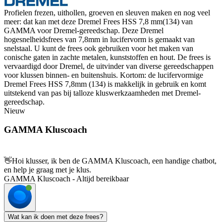
Profielen frezen, uithollen, groeven en sleuven maken en nog veel
meer: dat kan met deze Dremel Frees HSS 7,8 mm(134) van
GAMMA voor Dremel-gereedschap. Deze Dremel
hogesnelheidsfrees van 7,8mm in lucifervorm is gemaakt van
snelstaal. U kunt de frees ook gebruiken voor het maken van
conische gaten in zachte metalen, kunststoffen en hout. De frees is
vervaardigd door Dremel, de uitvinder van diverse gereedschappen
voor klussen binnen- en buitenshuis. Kortom: de lucifervormige
Dremel Frees HSS 7,8mm (134) is makkelijk in gebruik en komt
uitstekend van pas bij talloze kluswerkzaamheden met Dremel-
gereedschap.
Nieuw
GAMMA Kluscoach
👋
Hoi klusser, ik ben de GAMMA Kluscoach, een handige chatbot,
en help je graag met je klus.
GAMMA Kluscoach - Altijd bereikbaar
Wat kan ik doen met deze frees?