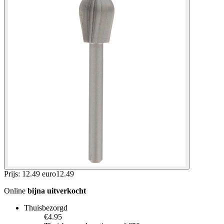
Prijs: 12.49 euro
12
.
49
Online
bijna uitverkocht
Thuisbezorgd
€4.95