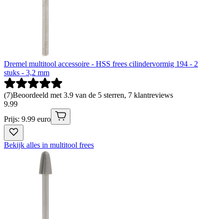
Dremel multitool accessoire - HSS frees cilindervormig 194 - 2
stuks - 3,2 mm
(
7
)
Beoordeeld met 3.9 van de 5 sterren, 7 klantreviews
9
.
99
Prijs: 9.99 euro
Bekijk alles in multitool frees