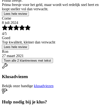
Prima freesje.
Prima freesje voor het geld, maar wordt wel redelijk snel heet en
loopt sneller vol dan verwacht.
Lees hele review
Corne
8 juli 2024
4
/5
Goed
Top kwaliteit, kleiner dan verwacht
Lees hele review
Ron
27 maart 2021
Toon alle 2 klantreviews met tekst
Klusadviezen
Bekijk onze handige
klusadviezen
Hulp nodig bij je klus?