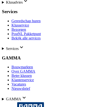
Klusadvies
Services
Gereedschap huren
Klusservice
Bezorgen
PostNL Pakketpunt
Bekijk alle services
Services
GAMMA
Bouwmarkten
Over GAMMA
Beter klussen
Klantenservice
Vacatures
Nieuwsbrief
GAMMA