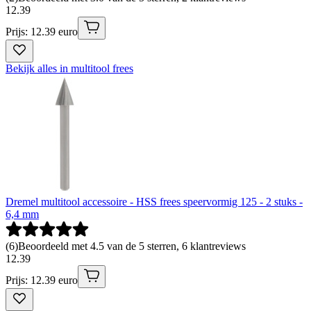
12
.
39
Prijs: 12.39 euro
Bekijk alles in multitool frees
Dremel multitool accessoire - HSS frees speervormig 125 - 2 stuks -
6,4 mm
(
6
)
Beoordeeld met 4.5 van de 5 sterren, 6 klantreviews
12
.
39
Prijs: 12.39 euro