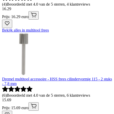
(
4
)
Beoordeeld met 4.0 van de 5 sterren, 4 klantreviews
16
.
29
Prijs: 16.29 euro
Bekijk alles in multitool frees
Dremel multitool accessoire - HSS frees cilindervormig 115 - 2 stuks
- 7,8 mm
(
6
)
Beoordeeld met 4.0 van de 5 sterren, 6 klantreviews
15
.
69
Prijs: 15.69 euro