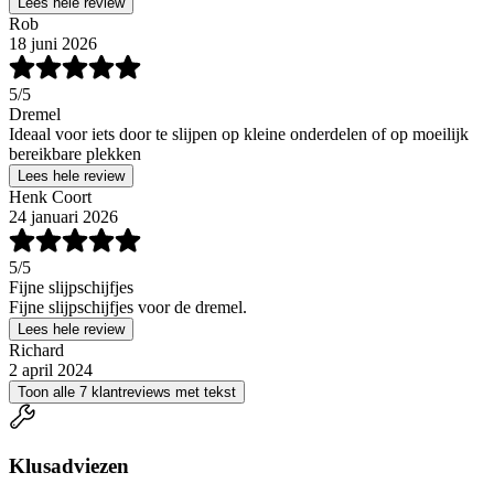
Lees hele review
Rob
18 juni 2026
5
/5
Dremel
Ideaal voor iets door te slijpen op kleine onderdelen of op moeilijk
bereikbare plekken
Lees hele review
Henk Coort
24 januari 2026
5
/5
Fijne slijpschijfjes
Fijne slijpschijfjes voor de dremel.
Lees hele review
Richard
2 april 2024
Toon alle 7 klantreviews met tekst
Klusadviezen