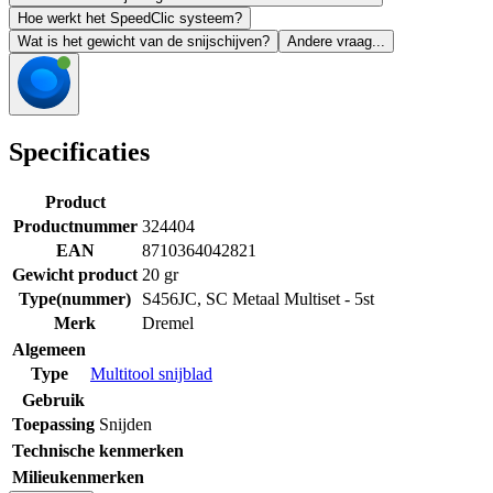
Hoe werkt het SpeedClic systeem?
Wat is het gewicht van de snijschijven?
Andere vraag...
Specificaties
Product
Productnummer
324404
EAN
8710364042821
Gewicht product
20 gr
Type(nummer)
S456JC, SC Metaal Multiset - 5st
Merk
Dremel
Algemeen
Type
Multitool snijblad
Gebruik
Toepassing
Snijden
Technische kenmerken
Milieukenmerken