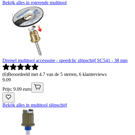
Bekijk alles in roterende multitool
Dremel multitool accessoire - speedclic slijpschijf SC541 - 38 mm
(
6
)
Beoordeeld met 4.7 van de 5 sterren, 6 klantreviews
9
.
09
Prijs: 9.09 euro
Bekijk alles in multitool slijpschijf