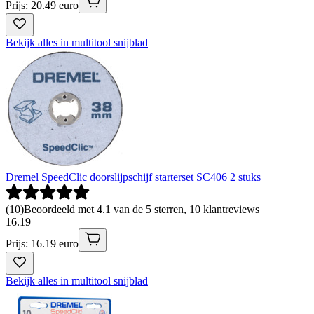
Prijs: 20.49 euro
Bekijk alles in multitool snijblad
Dremel SpeedClic doorslijpschijf starterset SC406 2 stuks
(
10
)
Beoordeeld met 4.1 van de 5 sterren, 10 klantreviews
16
.
19
Prijs: 16.19 euro
Bekijk alles in multitool snijblad