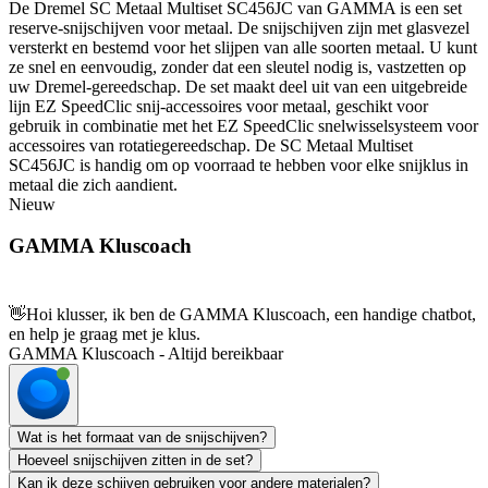
De Dremel SC Metaal Multiset SC456JC van GAMMA is een set
reserve-snijschijven voor metaal. De snijschijven zijn met glasvezel
versterkt en bestemd voor het slijpen van alle soorten metaal. U kunt
ze snel en eenvoudig, zonder dat een sleutel nodig is, vastzetten op
uw Dremel-gereedschap. De set maakt deel uit van een uitgebreide
lijn EZ SpeedClic snij-accessoires voor metaal, geschikt voor
gebruik in combinatie met het EZ SpeedClic snelwisselsysteem voor
accessoires van rotatiegereedschap. De SC Metaal Multiset
SC456JC is handig om op voorraad te hebben voor elke snijklus in
metaal die zich aandient.
Nieuw
GAMMA Kluscoach
👋
Hoi klusser, ik ben de GAMMA Kluscoach, een handige chatbot,
en help je graag met je klus.
GAMMA Kluscoach - Altijd bereikbaar
Wat is het formaat van de snijschijven?
Hoeveel snijschijven zitten in de set?
Kan ik deze schijven gebruiken voor andere materialen?