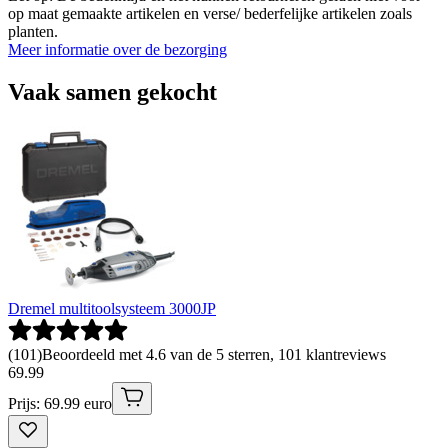
op maat gemaakte artikelen en verse/ bederfelijke artikelen zoals
planten.
Meer informatie over de bezorging
Vaak samen gekocht
Dremel multitoolsysteem 3000JP
(
101
)
Beoordeeld met 4.6 van de 5 sterren, 101 klantreviews
69
.
99
Prijs: 69.99 euro