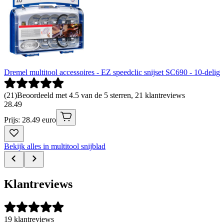
Dremel multitool accessoires - EZ speedclic snijset SC690 - 10-delig
(
21
)
Beoordeeld met 4.5 van de 5 sterren, 21 klantreviews
28
.
49
Prijs: 28.49 euro
Bekijk alles in multitool snijblad
Klantreviews
19 klantreviews