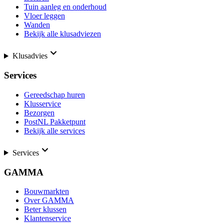
Tuin aanleg en onderhoud
Vloer leggen
Wanden
Bekijk alle klusadviezen
Klusadvies
Services
Gereedschap huren
Klusservice
Bezorgen
PostNL Pakketpunt
Bekijk alle services
Services
GAMMA
Bouwmarkten
Over GAMMA
Beter klussen
Klantenservice