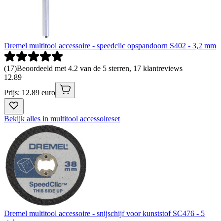
Dremel multitool accessoire - speedclic opspandoorn S402 - 3,2 mm
(
17
)
Beoordeeld met 4.2 van de 5 sterren, 17 klantreviews
12
.
89
Prijs: 12.89 euro
Bekijk alles in multitool accessoireset
Dremel multitool accessoire - snijschijf voor kunststof SC476 - 5