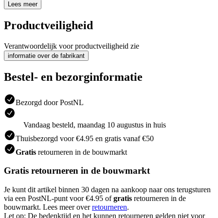
Lees meer
Productveiligheid
Verantwoordelijk voor productveiligheid zie
informatie over de fabrikant
Bestel- en bezorginformatie
Bezorgd door PostNL
Vandaag besteld, maandag 10 augustus in huis
Thuisbezorgd voor €4.95 en gratis vanaf €50
Gratis
retourneren in de bouwmarkt
Gratis retourneren in de bouwmarkt
Je kunt dit artikel binnen 30 dagen na aankoop naar ons terugsturen
via een PostNL-punt voor €4.95 of
gratis
retourneren in de
bouwmarkt. Lees meer over
retourneren
.
Let op: De bedenktijd en het kunnen retourneren gelden niet voor