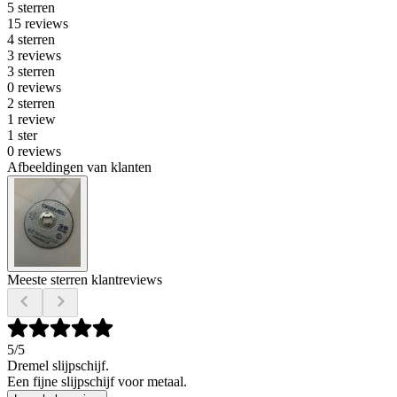
5 sterren
15 reviews
4 sterren
3 reviews
3 sterren
0 reviews
2 sterren
1 review
1 ster
0 reviews
Afbeeldingen van klanten
Meeste sterren klantreviews
5
/5
Dremel slijpschijf.
Een fijne slijpschijf voor metaal.