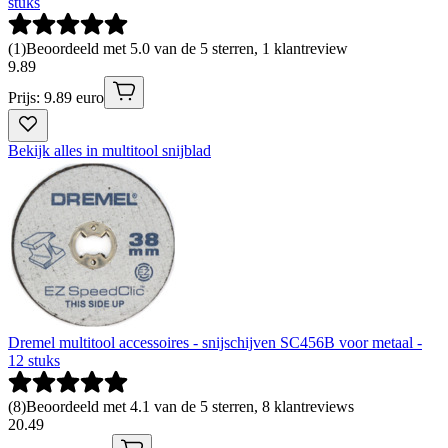
stuks
(
1
)
Beoordeeld met 5.0 van de 5 sterren, 1 klantreview
9
.
89
Prijs: 9.89 euro
Bekijk alles in multitool snijblad
Dremel multitool accessoires - snijschijven SC456B voor metaal -
12 stuks
(
8
)
Beoordeeld met 4.1 van de 5 sterren, 8 klantreviews
20
.
49