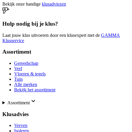
Bekijk onze handige
klusadviezen
Hulp nodig bij je klus?
Laat jouw klus uitvoeren door een klusexpert met de
GAMMA
Klusservice
Assortiment
Gereedschap
Verf
Vloeren & tegels
Tuin
Alle merken
Bekijk het assortiment
Assortiment
Klusadvies
Verven
Isoleren