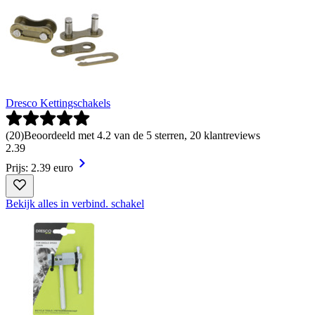
Dresco Kettingschakels
(
20
)
Beoordeeld met 4.2 van de 5 sterren, 20 klantreviews
2
.
39
Prijs: 2.39 euro
Bekijk alles in verbind. schakel