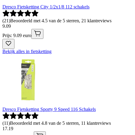
Dresco Fietsketting City 1/2x1/8 112 schakels
(
21
)
Beoordeeld met 4.5 van de 5 sterren, 21 klantreviews
9
.
09
Prijs: 9.09 euro
Bekijk alles in fietsketting
Dresco Fietsketting Sporty 9 Speed 116 Schakels
(
11
)
Beoordeeld met 4.8 van de 5 sterren, 11 klantreviews
17
.
19