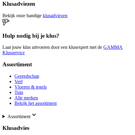
Klusadviezen
Bekijk onze handige
klusadviezen
Hulp nodig bij je klus?
Laat jouw klus uitvoeren door een klusexpert met de
GAMMA
Klusservice
Assortiment
Gereedschap
Verf
Vloeren & tegels
Tuin
Alle merken
Bekijk het assortiment
Assortiment
Klusadvies