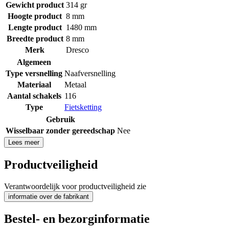
Gewicht product
314 gr
Hoogte product
8 mm
Lengte product
1480 mm
Breedte product
8 mm
Merk
Dresco
Algemeen
Type versnelling
Naafversnelling
Materiaal
Metaal
Aantal schakels
116
Type
Fietsketting
Gebruik
Wisselbaar zonder gereedschap
Nee
Lees meer
Productveiligheid
Verantwoordelijk voor productveiligheid zie
informatie over de fabrikant
Bestel- en bezorginformatie