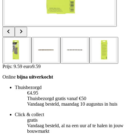
Prijs: 9.59 euro
9
.
59
Online
bijna uitverkocht
Thuisbezorgd
€4.95
Thuisbezorgd gratis vanaf €50
Vandaag besteld, maandag 10 augustus in huis
Click & collect
gratis
Vandaag besteld, al na een uur af te halen in jouw
bouwmarkt