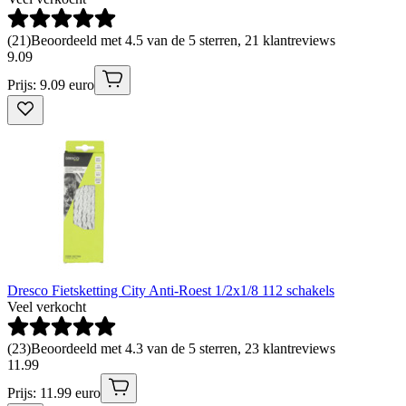
(
21
)
Beoordeeld met 4.5 van de 5 sterren, 21 klantreviews
9
.
09
Prijs: 9.09 euro
Dresco Fietsketting City Anti-Roest 1/2x1/8 112 schakels
Veel verkocht
(
23
)
Beoordeeld met 4.3 van de 5 sterren, 23 klantreviews
11
.
99
Prijs: 11.99 euro