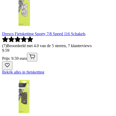
Dresco Fietsketting Sporty 7/8 Speed 116 Schakels
(
7
)
Beoordeeld met 4.0 van de 5 sterren, 7 klantreviews
9
.
59
Prijs: 9.59 euro
Bekijk alles in fietsketting