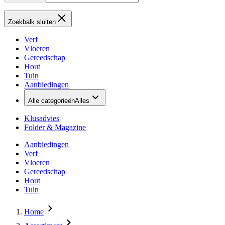
Zoekbalk sluiten
Verf
Vloeren
Gereedschap
Hout
Tuin
Aanbiedingen
Alle categorieën
Alles
Klusadvies
Folder & Magazine
Aanbiedingen
Verf
Vloeren
Gereedschap
Hout
Tuin
Home