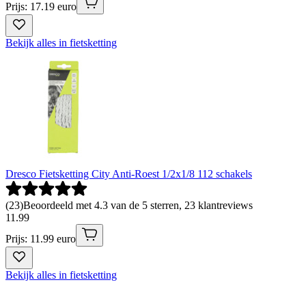
Prijs: 17.19 euro
Bekijk alles in fietsketting
Dresco Fietsketting City Anti-Roest 1/2x1/8 112 schakels
(
23
)
Beoordeeld met 4.3 van de 5 sterren, 23 klantreviews
11
.
99
Prijs: 11.99 euro
Bekijk alles in fietsketting