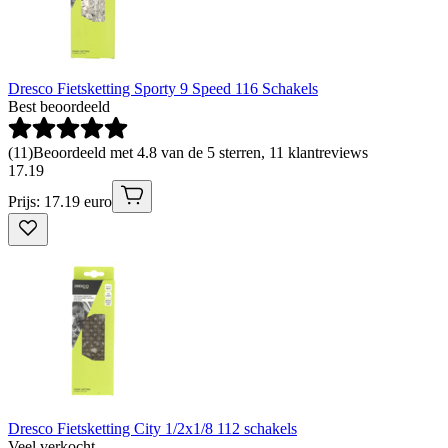
Dresco Fietsketting Sporty 9 Speed 116 Schakels
Best beoordeeld
(
11
)
Beoordeeld met 4.8 van de 5 sterren, 11 klantreviews
17
.
19
Prijs: 17.19 euro
Dresco Fietsketting City 1/2x1/8 112 schakels
Veel verkocht