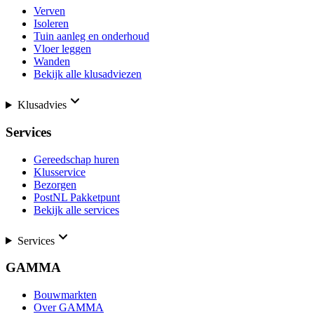
Verven
Isoleren
Tuin aanleg en onderhoud
Vloer leggen
Wanden
Bekijk alle klusadviezen
Klusadvies
Services
Gereedschap huren
Klusservice
Bezorgen
PostNL Pakketpunt
Bekijk alle services
Services
GAMMA
Bouwmarkten
Over GAMMA