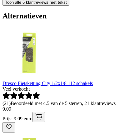
Toon alle 6 klantreviews met tekst
Alternatieven
Dresco Fietsketting City 1/2x1/8 112 schakels
Veel verkocht
(
21
)
Beoordeeld met 4.5 van de 5 sterren, 21 klantreviews
9
.
09
Prijs: 9.09 euro