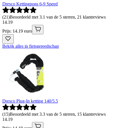
Dresco Kettingpons 6-9 Speed
(
21
)
Beoordeeld met 3.1 van de 5 sterren, 21 klantreviews
14
.
19
Prijs: 14.19 euro
Bekijk alles in fietsgereedschap
Dresco Plug-In ketting 140/5.5
(
15
)
Beoordeeld met 3.3 van de 5 sterren, 15 klantreviews
14
.
19