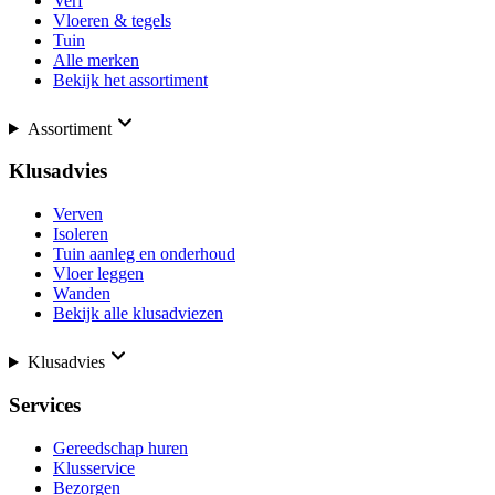
Verf
Vloeren & tegels
Tuin
Alle merken
Bekijk het assortiment
Assortiment
Klusadvies
Verven
Isoleren
Tuin aanleg en onderhoud
Vloer leggen
Wanden
Bekijk alle klusadviezen
Klusadvies
Services
Gereedschap huren
Klusservice
Bezorgen