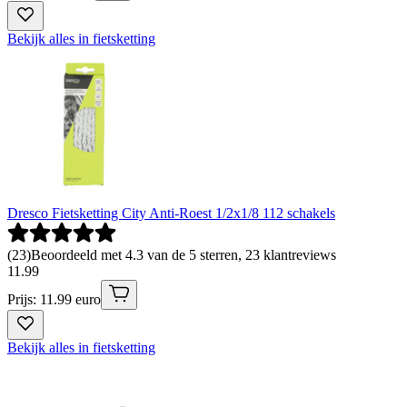
Bekijk alles in fietsketting
Dresco Fietsketting City Anti-Roest 1/2x1/8 112 schakels
(
23
)
Beoordeeld met 4.3 van de 5 sterren, 23 klantreviews
11
.
99
Prijs: 11.99 euro
Bekijk alles in fietsketting