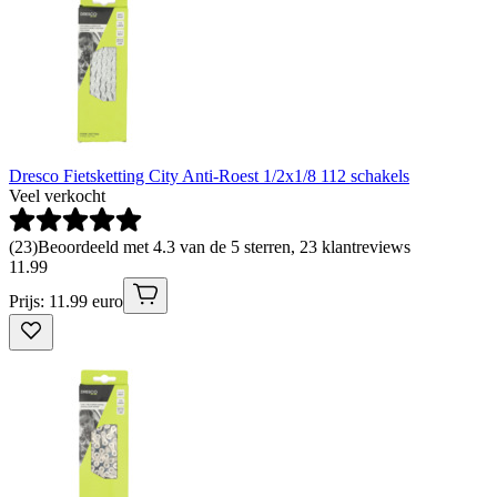
Dresco Fietsketting City Anti-Roest 1/2x1/8 112 schakels
Veel verkocht
(
23
)
Beoordeeld met 4.3 van de 5 sterren, 23 klantreviews
11
.
99
Prijs: 11.99 euro