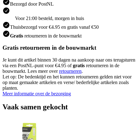
Bezorgd door PostNL
Voor 21:00 besteld, morgen in huis
Thuisbezorgd voor €4.95 en gratis vanaf €50
Gratis
retourneren in de bouwmarkt
Gratis retourneren in de bouwmarkt
Je kunt dit artikel binnen 30 dagen na aankoop naar ons terugsturen
via een PostNL-punt voor €4.95 of
gratis
retourneren in de
bouwmarkt. Lees meer over
retourneren
.
Let op: De bedenktijd en het kunnen retourneren gelden niet voor
op maat gemaakte artikelen en verse/ bederfelijke artikelen zoals
planten.
Meer informatie over de bezorging
Vaak samen gekocht