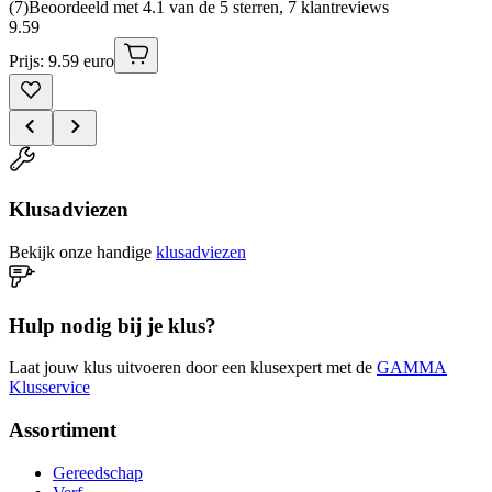
(
7
)
Beoordeeld met 4.1 van de 5 sterren, 7 klantreviews
9
.
59
Prijs: 9.59 euro
Klusadviezen
Bekijk onze handige
klusadviezen
Hulp nodig bij je klus?
Laat jouw klus uitvoeren door een klusexpert met de
GAMMA
Klusservice
Assortiment
Gereedschap