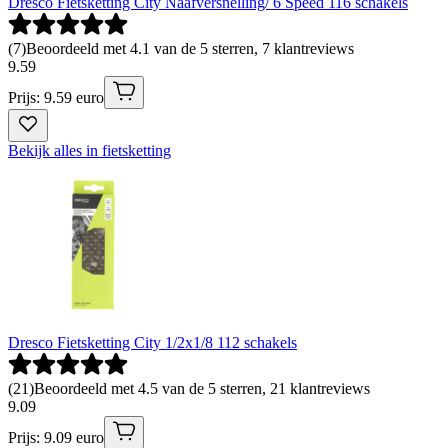
Dresco Fietsketting City Naafversnelling/ 6 Speed 116 schakels
(
7
)
Beoordeeld met 4.1 van de 5 sterren, 7 klantreviews
9
.
59
Prijs: 9.59 euro
Bekijk alles in fietsketting
Dresco Fietsketting City 1/2x1/8 112 schakels
(
21
)
Beoordeeld met 4.5 van de 5 sterren, 21 klantreviews
9
.
09
Prijs: 9.09 euro