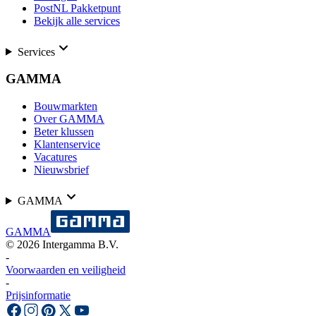
PostNL Pakketpunt
Bekijk alle services
Services
GAMMA
Bouwmarkten
Over GAMMA
Beter klussen
Klantenservice
Vacatures
Nieuwsbrief
GAMMA
GAMMA
©
2026
Intergamma B.V.
-
Voorwaarden en veiligheid
-
Prijsinformatie