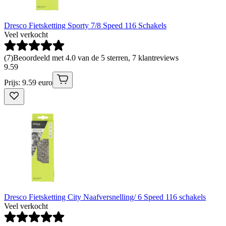
Dresco Fietsketting Sporty 7/8 Speed 116 Schakels
Veel verkocht
(
7
)
Beoordeeld met 4.0 van de 5 sterren, 7 klantreviews
9
.
59
Prijs: 9.59 euro
Dresco Fietsketting City Naafversnelling/ 6 Speed 116 schakels
Veel verkocht