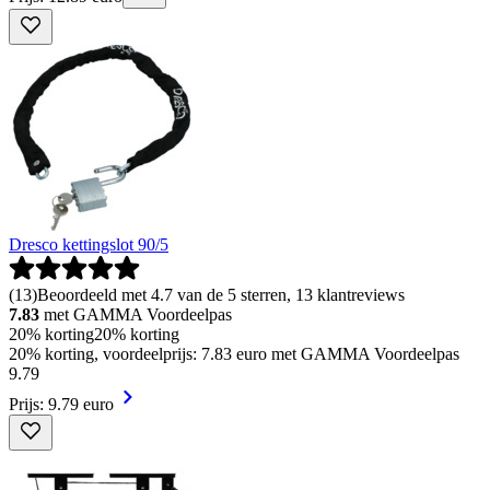
Dresco kettingslot 90/5
(
13
)
Beoordeeld met 4.7 van de 5 sterren, 13 klantreviews
7.83
met GAMMA Voordeelpas
20% korting
20% korting
20% korting, voordeelprijs: 7.83 euro met GAMMA Voordeelpas
9
.
79
Prijs: 9.79 euro