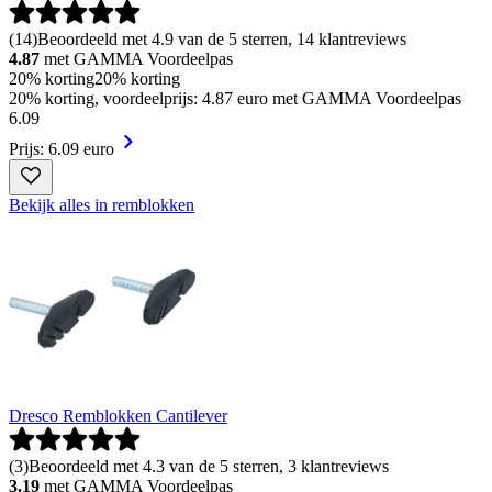
(
14
)
Beoordeeld met 4.9 van de 5 sterren, 14 klantreviews
4.87
met GAMMA Voordeelpas
20% korting
20% korting
20% korting, voordeelprijs: 4.87 euro met GAMMA Voordeelpas
6
.
09
Prijs: 6.09 euro
Bekijk alles in remblokken
Dresco Remblokken Cantilever
(
3
)
Beoordeeld met 4.3 van de 5 sterren, 3 klantreviews
3.19
met GAMMA Voordeelpas