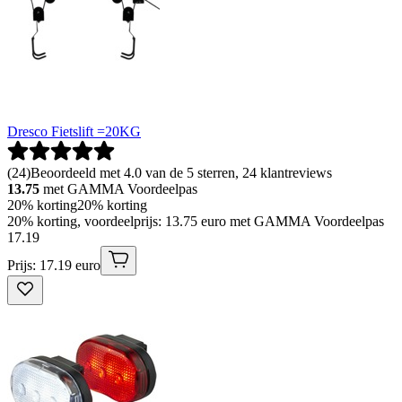
Dresco Fietslift =20KG
(
24
)
Beoordeeld met 4.0 van de 5 sterren, 24 klantreviews
13.75
met GAMMA Voordeelpas
20% korting
20% korting
20% korting, voordeelprijs: 13.75 euro met GAMMA Voordeelpas
17
.
19
Prijs: 17.19 euro