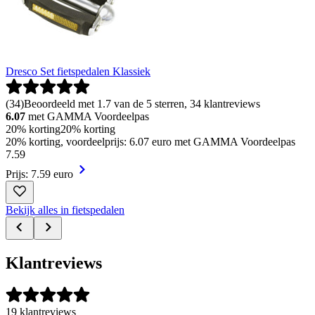
Dresco Set fietspedalen Klassiek
(
34
)
Beoordeeld met 1.7 van de 5 sterren, 34 klantreviews
6.07
met GAMMA Voordeelpas
20% korting
20% korting
20% korting, voordeelprijs: 6.07 euro met GAMMA Voordeelpas
7
.
59
Prijs: 7.59 euro
Bekijk alles in fietspedalen
Klantreviews
19 klantreviews