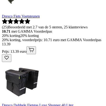
Dresco Fiets Voetsteunen
(
25
)
Beoordeeld met 2.7 van de 5 sterren, 25 klantreviews
10.71
met GAMMA Voordeelpas
20% korting
20% korting
20% korting, voordeelprijs: 10.71 euro met GAMMA Voordeelpas
13
.
39
Prijs: 13.39 euro
Dresco Dubbele Fietstas Luxe Shopper 40 Liter