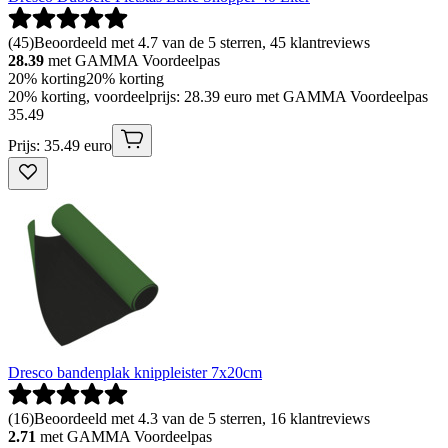
(
45
)
Beoordeeld met 4.7 van de 5 sterren, 45 klantreviews
28.39
met GAMMA Voordeelpas
20% korting
20% korting
20% korting, voordeelprijs: 28.39 euro met GAMMA Voordeelpas
35
.
49
Prijs: 35.49 euro
Dresco bandenplak knippleister 7x20cm
(
16
)
Beoordeeld met 4.3 van de 5 sterren, 16 klantreviews
2.71
met GAMMA Voordeelpas