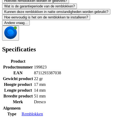
Hoeveel remblokken worden er geleverd?
Wat is de garantieperiode van de remblokken?
Kunnen deze remblokken in natte omstandigheden worden gebruikt?
Hoe eenvoudig is het om de remblokken te installeren?
Andere vraag...
Specificaties
Product
Productnummer
199823
EAN
8711293387038
Gewicht product
22 gr
Hoogte product
17 mm
Lengte product
14 mm
Breedte product
51 mm
Merk
Dresco
Algemeen
Type
Remblokken