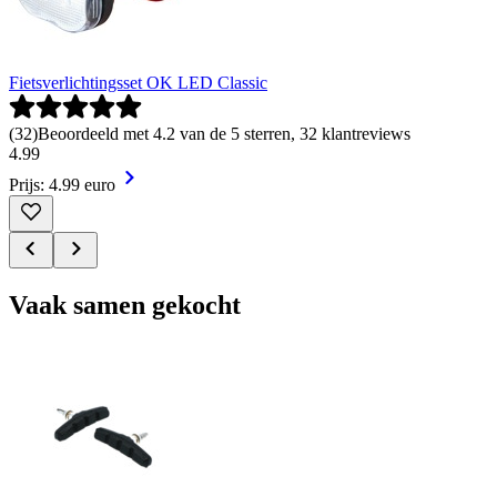
Fietsverlichtingsset OK LED Classic
(
32
)
Beoordeeld met 4.2 van de 5 sterren, 32 klantreviews
4
.
99
Prijs: 4.99 euro
Vaak samen gekocht