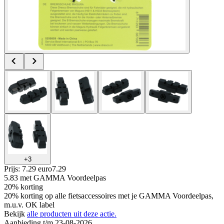
+
3
Prijs: 7.29 euro
7
.
29
5.83
met GAMMA Voordeelpas
20% korting
20% korting op alle fietsaccessoires met je GAMMA Voordeelpas,
m.u.v. OK label
Bekijk
alle producten uit deze actie.
Aanbieding t/m 23-08-2026