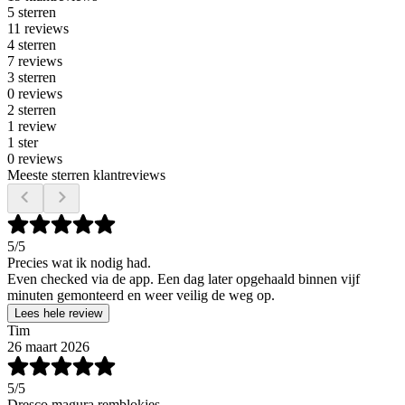
5 sterren
11 reviews
4 sterren
7 reviews
3 sterren
0 reviews
2 sterren
1 review
1 ster
0 reviews
Meeste sterren klantreviews
5
/5
Precies wat ik nodig had.
Even checked via de app. Een dag later opgehaald binnen vijf
minuten gemonteerd en weer veilig de weg op.
Lees hele review
Tim
26 maart 2026
5
/5
Dresco magura remblokjes