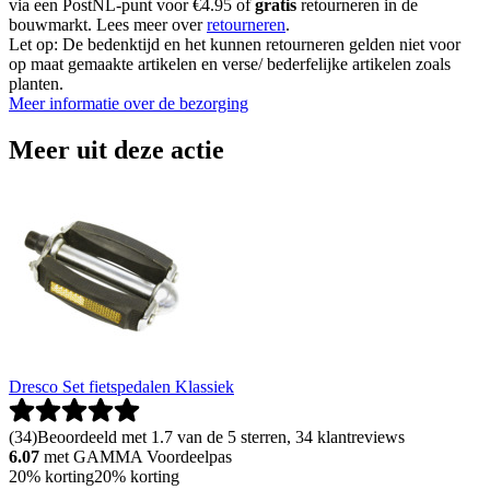
via een PostNL-punt voor €4.95 of
gratis
retourneren in de
bouwmarkt. Lees meer over
retourneren
.
Let op: De bedenktijd en het kunnen retourneren gelden niet voor
op maat gemaakte artikelen en verse/ bederfelijke artikelen zoals
planten.
Meer informatie over de bezorging
Meer uit deze actie
Dresco Set fietspedalen Klassiek
(
34
)
Beoordeeld met 1.7 van de 5 sterren, 34 klantreviews
6.07
met GAMMA Voordeelpas
20% korting
20% korting