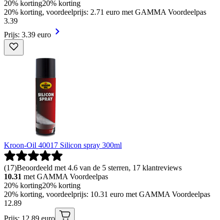
20% korting
20% korting
20% korting, voordeelprijs: 2.71 euro met GAMMA Voordeelpas
3
.
39
Prijs: 3.39 euro
Kroon-Oil 40017 Silicon spray 300ml
(
17
)
Beoordeeld met 4.6 van de 5 sterren, 17 klantreviews
10.31
met GAMMA Voordeelpas
20% korting
20% korting
20% korting, voordeelprijs: 10.31 euro met GAMMA Voordeelpas
12
.
89
Prijs: 12.89 euro