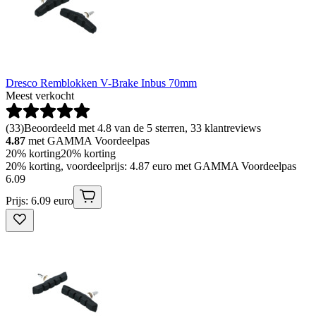
Dresco Remblokken V-Brake Inbus 70mm
Meest verkocht
(
33
)
Beoordeeld met 4.8 van de 5 sterren, 33 klantreviews
4.87
met GAMMA Voordeelpas
20% korting
20% korting
20% korting, voordeelprijs: 4.87 euro met GAMMA Voordeelpas
6
.
09
Prijs: 6.09 euro