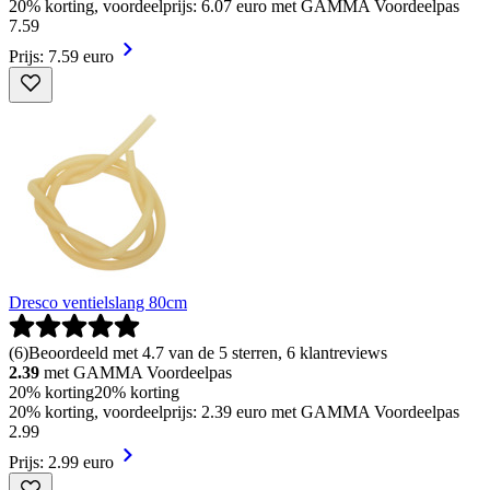
20% korting, voordeelprijs: 6.07 euro met GAMMA Voordeelpas
7
.
59
Prijs: 7.59 euro
Dresco ventielslang 80cm
(
6
)
Beoordeeld met 4.7 van de 5 sterren, 6 klantreviews
2.39
met GAMMA Voordeelpas
20% korting
20% korting
20% korting, voordeelprijs: 2.39 euro met GAMMA Voordeelpas
2
.
99
Prijs: 2.99 euro