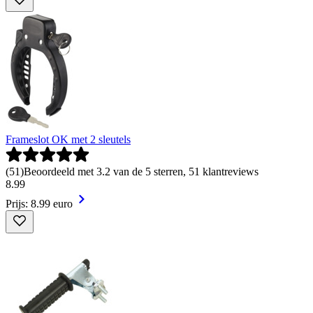
Frameslot OK met 2 sleutels
(
51
)
Beoordeeld met 3.2 van de 5 sterren, 51 klantreviews
8
.
99
Prijs: 8.99 euro