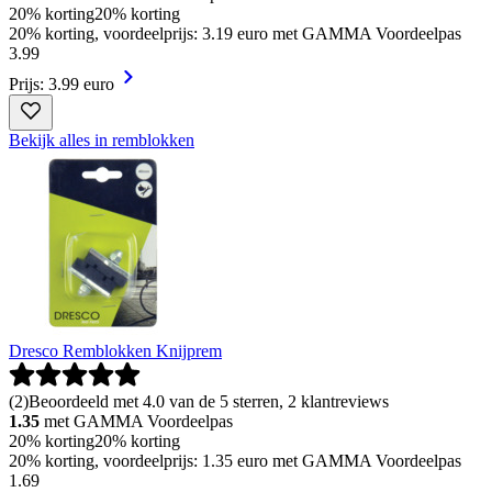
20% korting
20% korting
20% korting, voordeelprijs: 3.19 euro met GAMMA Voordeelpas
3
.
99
Prijs: 3.99 euro
Bekijk alles in remblokken
Dresco Remblokken Knijprem
(
2
)
Beoordeeld met 4.0 van de 5 sterren, 2 klantreviews
1.35
met GAMMA Voordeelpas
20% korting
20% korting
20% korting, voordeelprijs: 1.35 euro met GAMMA Voordeelpas
1
.
69