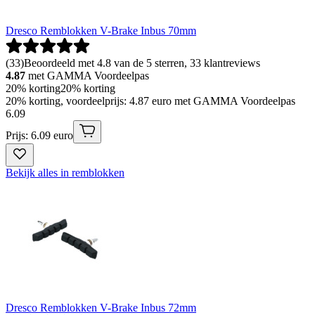
Dresco Remblokken V-Brake Inbus 70mm
(
33
)
Beoordeeld met 4.8 van de 5 sterren, 33 klantreviews
4.87
met GAMMA Voordeelpas
20% korting
20% korting
20% korting, voordeelprijs: 4.87 euro met GAMMA Voordeelpas
6
.
09
Prijs: 6.09 euro
Bekijk alles in remblokken
Dresco Remblokken V-Brake Inbus 72mm