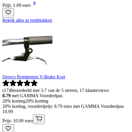
Prijs: 1.69 euro
Bekijk alles in remblokken
Dresco Remgrepen V-Brake Kort
(
17
)
Beoordeeld met 3.7 van de 5 sterren, 17 klantreviews
8.79
met GAMMA Voordeelpas
20% korting
20% korting
20% korting, voordeelprijs: 8.79 euro met GAMMA Voordeelpas
10
.
99
Prijs: 10.99 euro