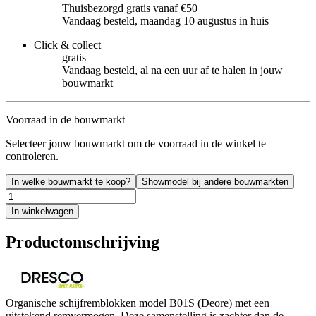
Thuisbezorgd gratis vanaf €50
Vandaag besteld, maandag 10 augustus in huis
Click & collect
gratis
Vandaag besteld, al na een uur af te halen in jouw
bouwmarkt
Voorraad in de bouwmarkt
Selecteer jouw bouwmarkt om de voorraad in de winkel te
controleren.
In welke bouwmarkt te koop?
Showmodel bij andere bouwmarkten
In winkelwagen
Productomschrijving
Organische schijfremblokken model B01S (Deore) met een
uitstekend remvermogen. Deze samenstelling is zachter dan de