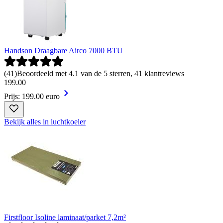
Handson Draagbare Airco 7000 BTU
(
41
)
Beoordeeld met 4.1 van de 5 sterren, 41 klantreviews
199
.
00
Prijs: 199.00 euro
Bekijk alles in luchtkoeler
Firstfloor Isoline laminaat/parket 7,2m²