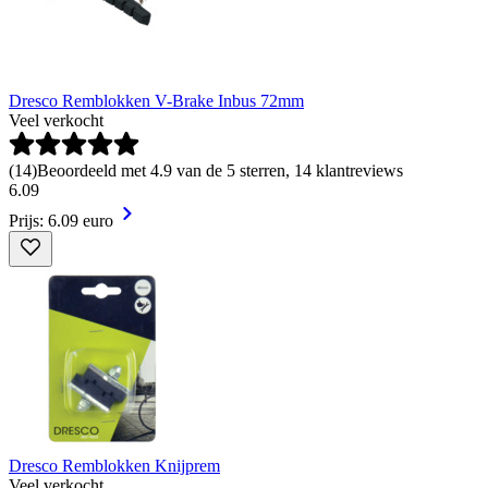
Dresco Remblokken V-Brake Inbus 72mm
Veel verkocht
(
14
)
Beoordeeld met 4.9 van de 5 sterren, 14 klantreviews
6
.
09
Prijs: 6.09 euro
Dresco Remblokken Knijprem
Veel verkocht