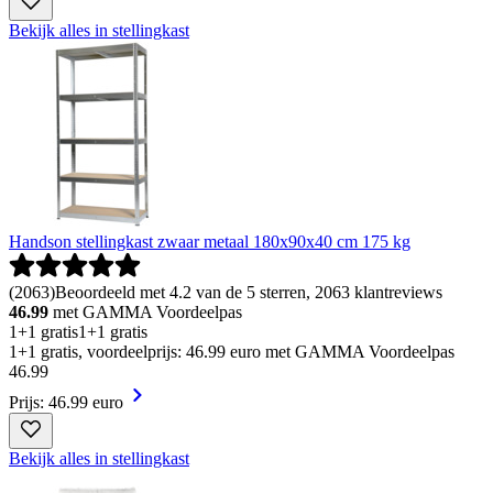
Bekijk alles in stellingkast
Handson stellingkast zwaar metaal 180x90x40 cm 175 kg
(
2063
)
Beoordeeld met 4.2 van de 5 sterren, 2063 klantreviews
46.99
met GAMMA Voordeelpas
1+1 gratis
1+1 gratis
1+1 gratis, voordeelprijs: 46.99 euro met GAMMA Voordeelpas
46
.
99
Prijs: 46.99 euro
Bekijk alles in stellingkast