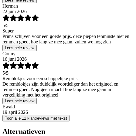
Lees hele review
Herman
22 juni 2026
5
/5
Super
Prima schijven voor een goede prijs, deze piepen tenminste niet en
remmen goed, hoe lang ze mee gaan, zullen we nog zien
Lees hele review
Conny
16 juni 2026
5
/5
Remblokjes voor een schappelijke prijs
De remblokjes zijn duidelijk voordeliger dan het origineel en
remmen goed. Nog geen inzicht hoe lang ze mee gaan in
vergelijking met het origineel
Lees hele review
Ewald
19 april 2026
Toon alle 11 klantreviews met tekst
Alternatieven