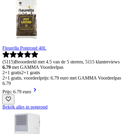
Fleurella Potgrond 40L
(
5115
)
Beoordeeld met 4.5 van de 5 sterren, 5115 klantreviews
6.79
met GAMMA Voordeelpas
2+1 gratis
2+1 gratis
2+1 gratis, voordeelprijs: 6.79 euro met GAMMA Voordeelpas
6
.
79
Prijs: 6.79 euro
Bekijk alles in potgrond