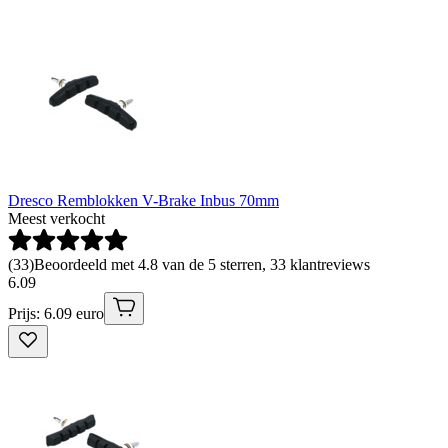
Dresco Remblokken V-Brake Inbus 70mm
Meest verkocht
(
33
)
Beoordeeld met 4.8 van de 5 sterren, 33 klantreviews
6
.
09
Prijs: 6.09 euro