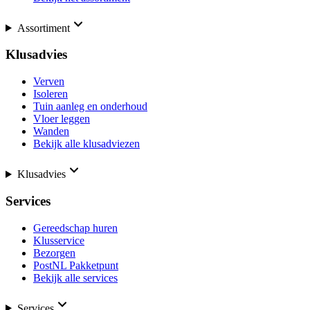
Assortiment
Klusadvies
Verven
Isoleren
Tuin aanleg en onderhoud
Vloer leggen
Wanden
Bekijk alle klusadviezen
Klusadvies
Services
Gereedschap huren
Klusservice
Bezorgen
PostNL Pakketpunt
Bekijk alle services
Services