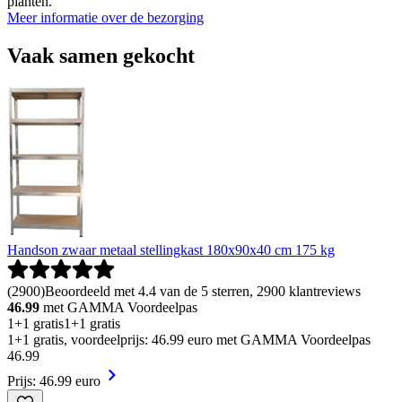
planten.
Meer informatie over de bezorging
Vaak samen gekocht
Handson zwaar metaal stellingkast 180x90x40 cm 175 kg
(
2900
)
Beoordeeld met 4.4 van de 5 sterren, 2900 klantreviews
46.99
met GAMMA Voordeelpas
1+1 gratis
1+1 gratis
1+1 gratis, voordeelprijs: 46.99 euro met GAMMA Voordeelpas
46
.
99
Prijs: 46.99 euro