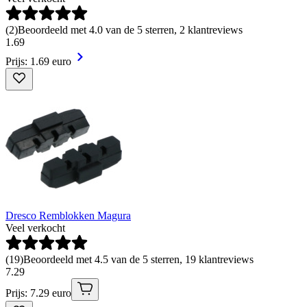
(
2
)
Beoordeeld met 4.0 van de 5 sterren, 2 klantreviews
1
.
69
Prijs: 1.69 euro
Dresco Remblokken Magura
Veel verkocht
(
19
)
Beoordeeld met 4.5 van de 5 sterren, 19 klantreviews
7
.
29
Prijs: 7.29 euro