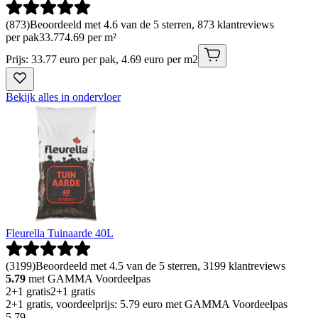
(
873
)
Beoordeeld met 4.6 van de 5 sterren, 873 klantreviews
per pak
33
.
77
4.69 per m²
Prijs: 33.77 euro per pak, 4.69 euro per m2
Bekijk alles in ondervloer
Fleurella Tuinaarde 40L
(
3199
)
Beoordeeld met 4.5 van de 5 sterren, 3199 klantreviews
5.79
met GAMMA Voordeelpas
2+1 gratis
2+1 gratis
2+1 gratis, voordeelprijs: 5.79 euro met GAMMA Voordeelpas
5
.
79