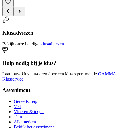
Klusadviezen
Bekijk onze handige
klusadviezen
Hulp nodig bij je klus?
Laat jouw klus uitvoeren door een klusexpert met de
GAMMA
Klusservice
Assortiment
Gereedschap
Verf
Vloeren & tegels
Tuin
Alle merken
Bekijk het assortiment