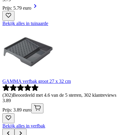
Prijs: 5.79 euro
Bekijk alles in tuinaarde
GAMMA verfbak groot 27 x 32 cm
(
302
)
Beoordeeld met 4.6 van de 5 sterren, 302 klantreviews
3
.
89
Prijs: 3.89 euro
Bekijk alles in verfbak