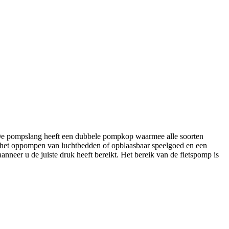
. De pompslang heeft een dubbele pompkop waarmee alle soorten
r het oppompen van luchtbedden of opblaasbaar speelgoed en een
nneer u de juiste druk heeft bereikt. Het bereik van de fietspomp is