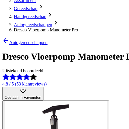
Assortiment
Gereedschap
Handgereedschap
Autogereedschappen
Dresco Vloerpomp Manometer Pro
Autogereedschappen
Dresco Vloerpomp Manometer 
Uitstekend beoordeeld
4.8 / 5 (53 klantreviews)
Opslaan in Favorieten