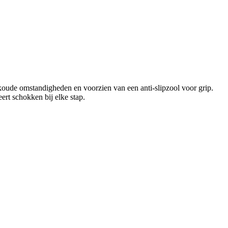
koude omstandigheden en voorzien van een anti-slipzool voor grip.
rt schokken bij elke stap.