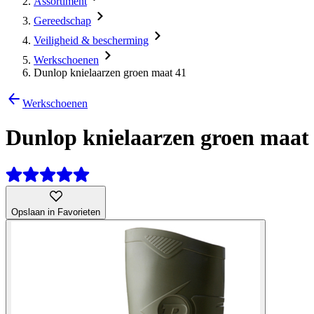
Assortiment
Gereedschap
Veiligheid & bescherming
Werkschoenen
Dunlop knielaarzen groen maat 41
Werkschoenen
Dunlop knielaarzen groen maat
Opslaan in Favorieten