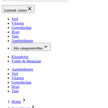
Zoekbalk sluiten
Verf
Vloeren
Gereedschap
Hout
Tuin
Aanbiedingen
Alle categorieën
Alles
Klusadvies
Folder & Magazine
Aanbiedingen
Verf
Vloeren
Gereedschap
Hout
Tuin
Home