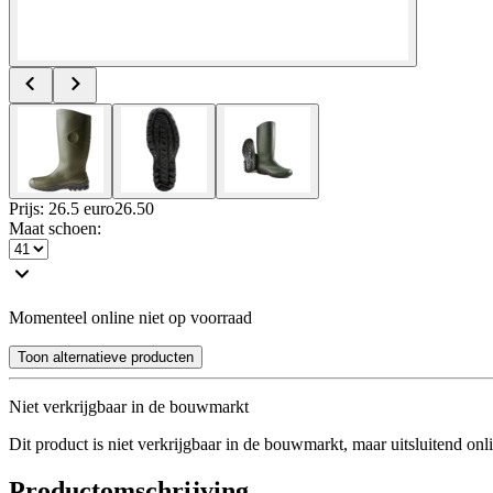
Prijs: 26.5 euro
26
.
50
Maat schoen
:
Momenteel online niet op voorraad
Toon alternatieve producten
Niet verkrijgbaar in de bouwmarkt
Dit product is niet verkrijgbaar in de bouwmarkt, maar uitsluitend onl
Productomschrijving