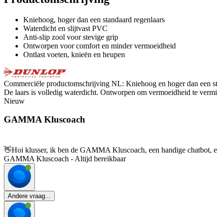
Kniehoog, hoger dan een standaard regenlaars
Waterdicht en slijtvast PVC
Anti-slip zool voor stevige grip
Ontworpen voor comfort en minder vermoeidheid
Ontlast voeten, knieën en heupen
Commerciële productomschrijving NL: Kniehoog en hoger dan een stand
De laars is volledig waterdicht. Ontworpen om vermoeidheid te vermin
Nieuw
GAMMA Kluscoach
👋
Hoi klusser, ik ben de GAMMA Kluscoach, een handige chatbot, en 
GAMMA Kluscoach - Altijd bereikbaar
Andere vraag...