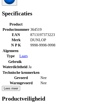
Specificaties
Product
Productnummer
364519
EAN
8713197373223
Merk
DUNLOP
N P K
9998-9998-9998
Algemeen
Type
Laars
Gebruik
Waterdichtheid
Ja
Technische kenmerken
Gevoerd
Nee
Warmgevoerd
Nee
Lees meer
Productveiligheid