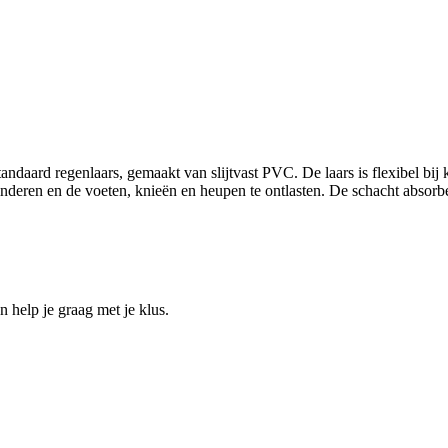
aard regenlaars, gemaakt van slijtvast PVC. De laars is flexibel bij 
deren en de voeten, knieën en heupen te ontlasten. De schacht absorbee
help je graag met je klus.