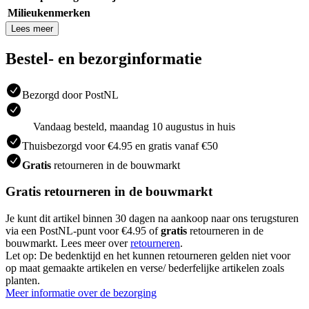
Milieukenmerken
Lees meer
Bestel- en bezorginformatie
Bezorgd door PostNL
Vandaag besteld, maandag 10 augustus in huis
Thuisbezorgd voor €4.95 en gratis vanaf €50
Gratis
retourneren in de bouwmarkt
Gratis retourneren in de bouwmarkt
Je kunt dit artikel binnen 30 dagen na aankoop naar ons terugsturen
via een PostNL-punt voor €4.95 of
gratis
retourneren in de
bouwmarkt. Lees meer over
retourneren
.
Let op: De bedenktijd en het kunnen retourneren gelden niet voor
op maat gemaakte artikelen en verse/ bederfelijke artikelen zoals
planten.
Meer informatie over de bezorging