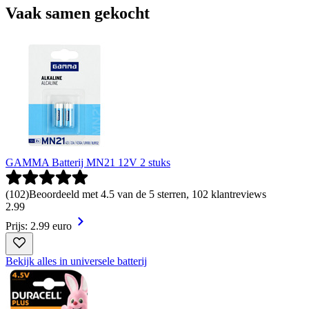
Vaak samen gekocht
GAMMA Batterij MN21 12V 2 stuks
(
102
)
Beoordeeld met 4.5 van de 5 sterren, 102 klantreviews
2
.
99
Prijs: 2.99 euro
Bekijk alles in universele batterij