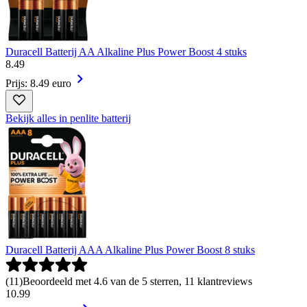
Duracell Batterij AA Alkaline Plus Power Boost 4 stuks
8
.
49
Prijs: 8.49 euro
Bekijk alles in penlite batterij
Duracell Batterij AAA Alkaline Plus Power Boost 8 stuks
(
11
)
Beoordeeld met 4.6 van de 5 sterren, 11 klantreviews
10
.
99