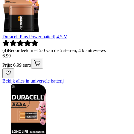
Duracell Plus Power batterij 4,5 V
(
4
)
Beoordeeld met 5.0 van de 5 sterren, 4 klantreviews
6
.
99
Prijs: 6.99 euro
Bekijk alles in universele batterij