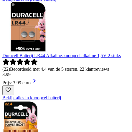
Duracell Batterij LR44 Alkaline-knoopcel alkaline 1,5V 2 stuks
(
22
)
Beoordeeld met 4.4 van de 5 sterren, 22 klantreviews
3
.
99
Prijs: 3.99 euro
Bekijk alles in knoopcel batterij