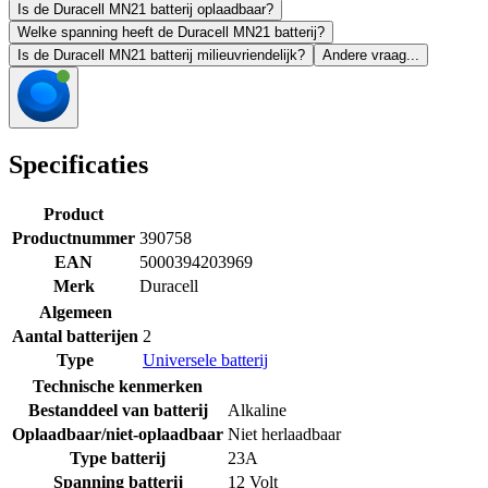
Is de Duracell MN21 batterij oplaadbaar?
Welke spanning heeft de Duracell MN21 batterij?
Is de Duracell MN21 batterij milieuvriendelijk?
Andere vraag...
Specificaties
Product
Productnummer
390758
EAN
5000394203969
Merk
Duracell
Algemeen
Aantal batterijen
2
Type
Universele batterij
Technische kenmerken
Bestanddeel van batterij
Alkaline
Oplaadbaar/niet-oplaadbaar
Niet herlaadbaar
Type batterij
23A
Spanning batterij
12 Volt