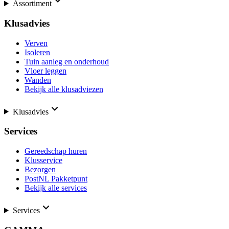
Assortiment
Klusadvies
Verven
Isoleren
Tuin aanleg en onderhoud
Vloer leggen
Wanden
Bekijk alle klusadviezen
Klusadvies
Services
Gereedschap huren
Klusservice
Bezorgen
PostNL Pakketpunt
Bekijk alle services
Services