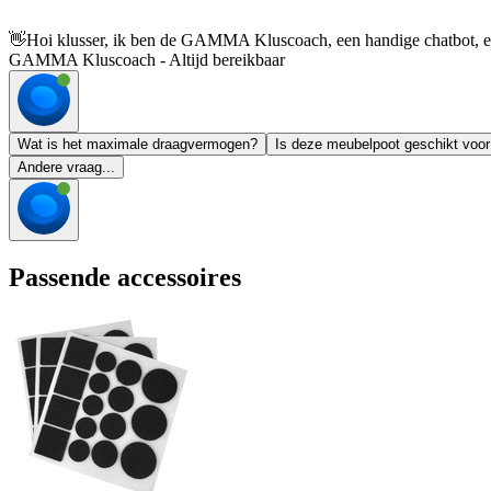
👋
Hoi klusser, ik ben de GAMMA Kluscoach, een handige chatbot, en 
GAMMA Kluscoach - Altijd bereikbaar
Wat is het maximale draagvermogen?
Is deze meubelpoot geschikt voor
Andere vraag...
Passende accessoires