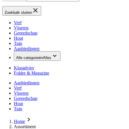
Zoekbalk sluiten
Verf
Vloeren
Gereedschap
Hout
Tuin
Aanbiedingen
Alle categorieën
Alles
Klusadvies
Folder & Magazine
Aanbiedingen
Verf
Vloeren
Gereedschap
Hout
Tuin
Home
Assortiment