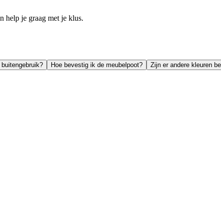
help je graag met je klus.
 buitengebruik?
Hoe bevestig ik de meubelpoot?
Zijn er andere kleuren b