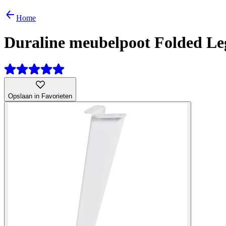
Home
Duraline meubelpoot Folded Leg
Opslaan in Favorieten