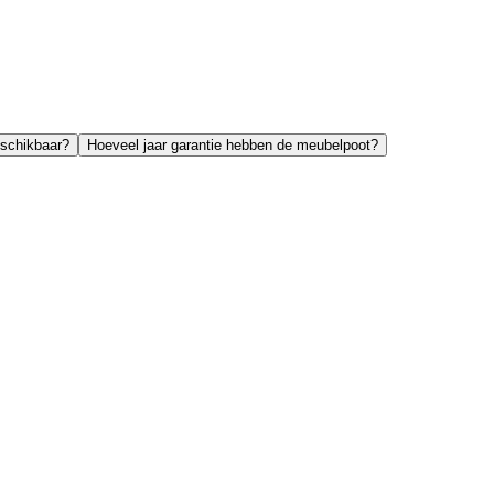
eschikbaar?
Hoeveel jaar garantie hebben de meubelpoot?