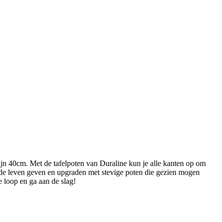
jn 40cm. Met de tafelpoten van Duraline kun je alle kanten op om
weede leven geven en upgraden met stevige poten die gezien mogen
e loop en ga aan de slag!