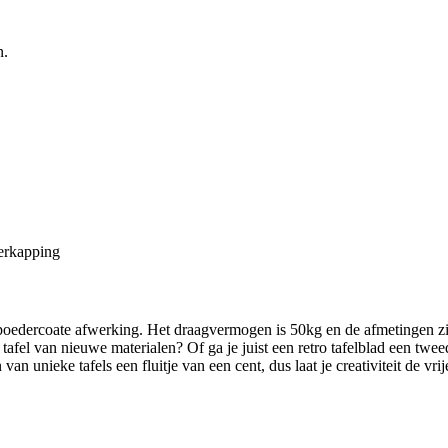
n.
verkapping
epoedercoate afwerking. Het draagvermogen is 50kg en de afmetingen zi
le tafel van nieuwe materialen? Of ga je juist een retro tafelblad een t
unieke tafels een fluitje van een cent, dus laat je creativiteit de vrij