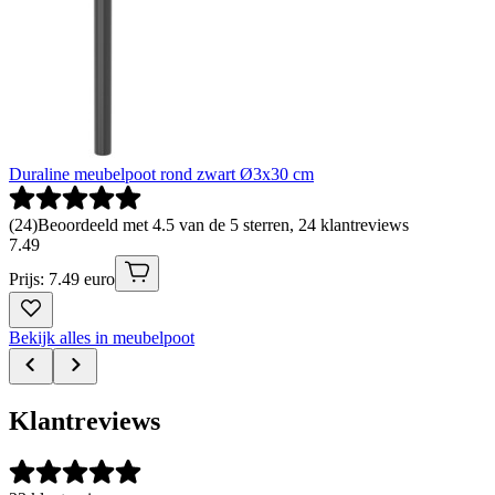
Duraline meubelpoot rond zwart Ø3x30 cm
(
24
)
Beoordeeld met 4.5 van de 5 sterren, 24 klantreviews
7
.
49
Prijs: 7.49 euro
Bekijk alles in meubelpoot
Klantreviews