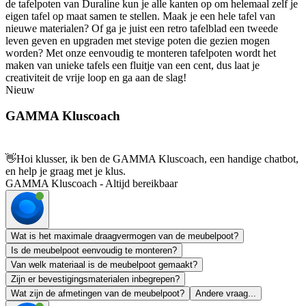
de tafelpoten van Duraline kun je alle kanten op om helemaal zelf je
eigen tafel op maat samen te stellen. Maak je een hele tafel van
nieuwe materialen? Of ga je juist een retro tafelblad een tweede
leven geven en upgraden met stevige poten die gezien mogen
worden? Met onze eenvoudig te monteren tafelpoten wordt het
maken van unieke tafels een fluitje van een cent, dus laat je
creativiteit de vrije loop en ga aan de slag!
Nieuw
GAMMA Kluscoach
👋
Hoi klusser, ik ben de GAMMA Kluscoach, een handige chatbot,
en help je graag met je klus.
GAMMA Kluscoach - Altijd bereikbaar
Wat is het maximale draagvermogen van de meubelpoot?
Is de meubelpoot eenvoudig te monteren?
Van welk materiaal is de meubelpoot gemaakt?
Zijn er bevestigingsmaterialen inbegrepen?
Wat zijn de afmetingen van de meubelpoot?
Andere vraag...