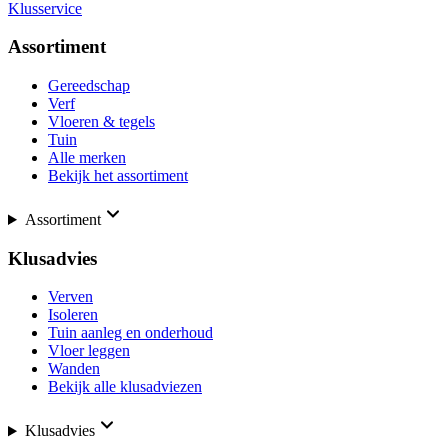
Klusservice
Assortiment
Gereedschap
Verf
Vloeren & tegels
Tuin
Alle merken
Bekijk het assortiment
Assortiment
Klusadvies
Verven
Isoleren
Tuin aanleg en onderhoud
Vloer leggen
Wanden
Bekijk alle klusadviezen
Klusadvies