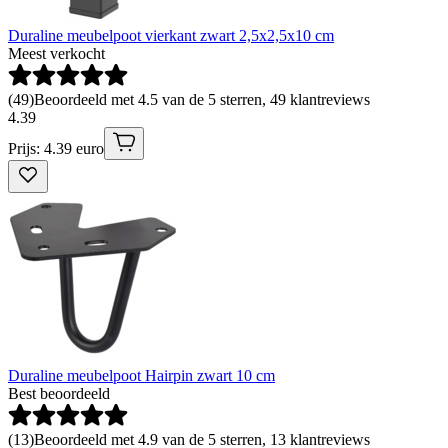
Duraline meubelpoot vierkant zwart 2,5x2,5x10 cm
Meest verkocht
(
49
)
Beoordeeld met 4.5 van de 5 sterren, 49 klantreviews
4
.
39
Prijs: 4.39 euro
Duraline meubelpoot Hairpin zwart 10 cm
Best beoordeeld
(
13
)
Beoordeeld met 4.9 van de 5 sterren, 13 klantreviews