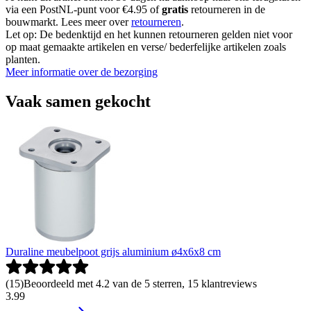
via een PostNL-punt voor €4.95 of
gratis
retourneren in de
bouwmarkt. Lees meer over
retourneren
.
Let op: De bedenktijd en het kunnen retourneren gelden niet voor
op maat gemaakte artikelen en verse/ bederfelijke artikelen zoals
planten.
Meer informatie over de bezorging
Vaak samen gekocht
Duraline meubelpoot grijs aluminium ø4x6x8 cm
(
15
)
Beoordeeld met 4.2 van de 5 sterren, 15 klantreviews
3
.
99