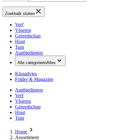
Zoekbalk sluiten
Verf
Vloeren
Gereedschap
Hout
Tuin
Aanbiedingen
Alle categorieën
Alles
Klusadvies
Folder & Magazine
Aanbiedingen
Verf
Vloeren
Gereedschap
Hout
Tuin
Home
Assortiment