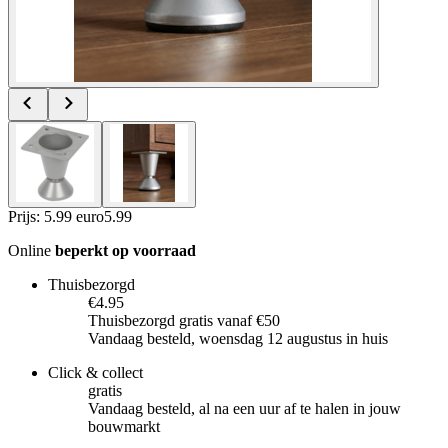
Prijs: 5.99 euro
5
.
99
Online
beperkt op voorraad
Thuisbezorgd
€4.95
Thuisbezorgd gratis vanaf €50
Vandaag besteld, woensdag 12 augustus in huis
Click & collect
gratis
Vandaag besteld, al na een uur af te halen in jouw
bouwmarkt