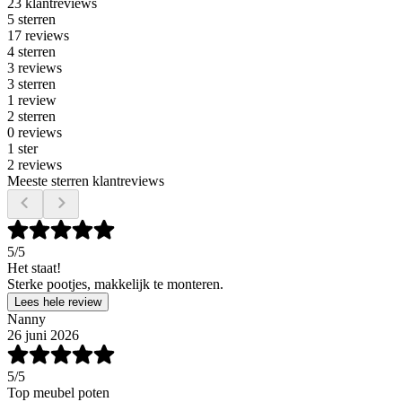
23 klantreviews
5 sterren
17 reviews
4 sterren
3 reviews
3 sterren
1 review
2 sterren
0 reviews
1 ster
2 reviews
Meeste sterren klantreviews
5
/5
Het staat!
Sterke pootjes, makkelijk te monteren.
Lees hele review
Nanny
26 juni 2026
5
/5
Top meubel poten