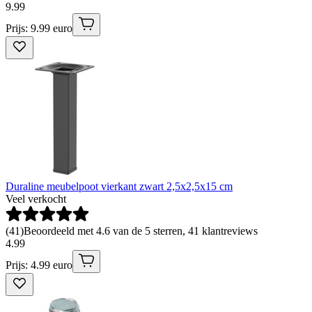
9
.
99
Prijs: 9.99 euro
Duraline meubelpoot vierkant zwart 2,5x2,5x15 cm
Veel verkocht
(
41
)
Beoordeeld met 4.6 van de 5 sterren, 41 klantreviews
4
.
99
Prijs: 4.99 euro