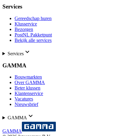
Services
Gereedschap huren
Klusservice
Bezorgen
PostNL Pakketpunt
Bekijk alle services
Services
GAMMA
Bouwmarkten
Over GAMMA
Beter klussen
Klantenservice
Vacatures
Nieuwsbrief
GAMMA
GAMMA