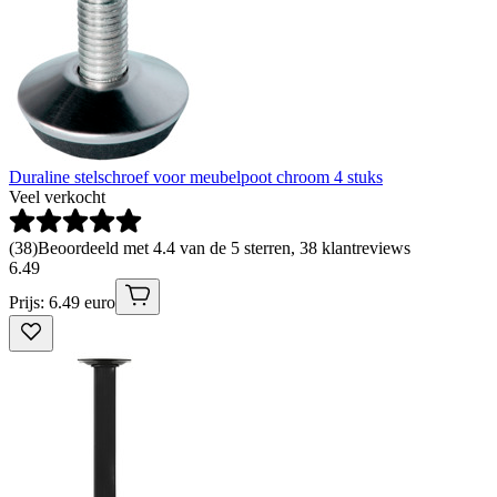
Duraline stelschroef voor meubelpoot chroom 4 stuks
Veel verkocht
(
38
)
Beoordeeld met 4.4 van de 5 sterren, 38 klantreviews
6
.
49
Prijs: 6.49 euro