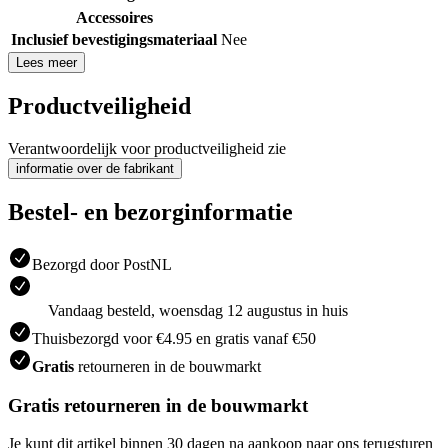
Accessoires
Inclusief bevestigingsmateriaal
Nee
Lees meer
Productveiligheid
Verantwoordelijk voor productveiligheid zie
informatie over de fabrikant
Bestel- en bezorginformatie
Bezorgd door PostNL
Vandaag besteld, woensdag 12 augustus in huis
Thuisbezorgd voor €4.95 en gratis vanaf €50
Gratis
retourneren in de bouwmarkt
Gratis retourneren in de bouwmarkt
Je kunt dit artikel binnen 30 dagen na aankoop naar ons terugsturen