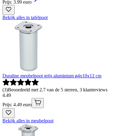
Prijs: 3.99 euro
Bekijk alles in tafelpoot
Duraline meubelpoot grijs aluminium ø4x10x12 cm
(
3
)
Beoordeeld met 2.7 van de 5 sterren, 3 klantreviews
4
.
49
Prijs: 4.49 euro
Bekijk alles in meubelpoot