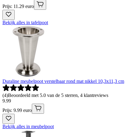
Prijs: 11.29 euro
Bekijk alles in tafelpoot
Duraline meubelpoot verstelbaar rond mat nikkel 10,3x11,3 cm
(
4
)
Beoordeeld met 5.0 van de 5 sterren, 4 klantreviews
9
.
99
Prijs: 9.99 euro
Bekijk alles in meubelpoot