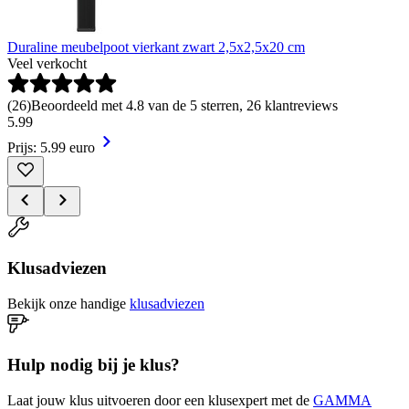
Duraline meubelpoot vierkant zwart 2,5x2,5x20 cm
Veel verkocht
(
26
)
Beoordeeld met 4.8 van de 5 sterren, 26 klantreviews
5
.
99
Prijs: 5.99 euro
Klusadviezen
Bekijk onze handige
klusadviezen
Hulp nodig bij je klus?
Laat jouw klus uitvoeren door een klusexpert met de
GAMMA