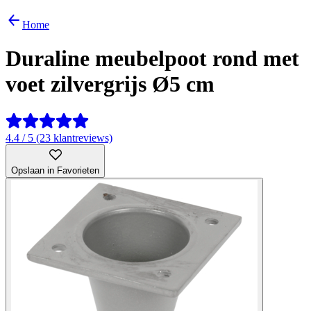
Home
Duraline meubelpoot rond met
voet zilvergrijs Ø5 cm
4.4 / 5 (23 klantreviews)
Opslaan in Favorieten