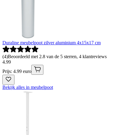
Duraline meubelpoot zilver aluminium 4x15x17 cm
(
4
)
Beoordeeld met 2.8 van de 5 sterren, 4 klantreviews
4
.
99
Prijs: 4.99 euro
Bekijk alles in meubelpoot