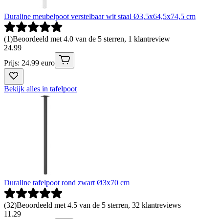
Duraline meubelpoot verstelbaar wit staal Ø3,5x64,5x74,5 cm
(
1
)
Beoordeeld met 4.0 van de 5 sterren, 1 klantreview
24
.
99
Prijs: 24.99 euro
Bekijk alles in tafelpoot
Duraline tafelpoot rond zwart Ø3x70 cm
(
32
)
Beoordeeld met 4.5 van de 5 sterren, 32 klantreviews
11
.
29