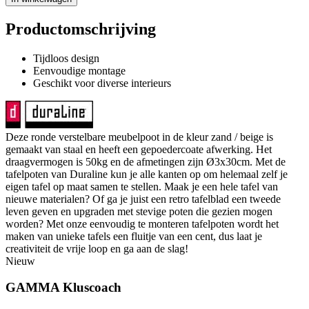
Productomschrijving
Tijdloos design
Eenvoudige montage
Geschikt voor diverse interieurs
Deze ronde verstelbare meubelpoot in de kleur zand / beige is
gemaakt van staal en heeft een gepoedercoate afwerking. Het
draagvermogen is 50kg en de afmetingen zijn Ø3x30cm. Met de
tafelpoten van Duraline kun je alle kanten op om helemaal zelf je
eigen tafel op maat samen te stellen. Maak je een hele tafel van
nieuwe materialen? Of ga je juist een retro tafelblad een tweede
leven geven en upgraden met stevige poten die gezien mogen
worden? Met onze eenvoudig te monteren tafelpoten wordt het
maken van unieke tafels een fluitje van een cent, dus laat je
creativiteit de vrije loop en ga aan de slag!
Nieuw
GAMMA Kluscoach