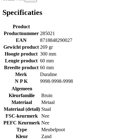
Specificaties
Product
Productnummer
285021
EAN
8718848290027
Gewicht product
269 gr
Hoogte product
300 mm
Lengte product
60 mm
Breedte product
60 mm
Merk
Duraline
N P K
9998-9998-9998
Algemeen
Kleurfamilie
Bruin
Materiaal
Metaal
Materiaal (detail)
Staal
FSC-keurmerk
Nee
PEFC Keurmerk
Nee
Type
Meubelpoot
Kleur
Zand