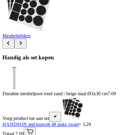
Meubelglijders
Handig als set kopen
Duraline meubelpoot rond zand / beige staal Ø3x30 cm
7.09
Voeg product toe aan set
HANDSON anti krasvilt 48 stuks zwart
+ 3.29
Totaal 7.09