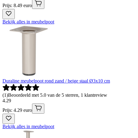
Prijs: 8.49 euro
Bekijk alles in meubelpoot
Duraline meubelpoot rond zand / beige staal Ø3x10 cm
(
1
)
Beoordeeld met 5.0 van de 5 sterren, 1 klantreview
4
.
29
Prijs: 4.29 euro
Bekijk alles in meubelpoot