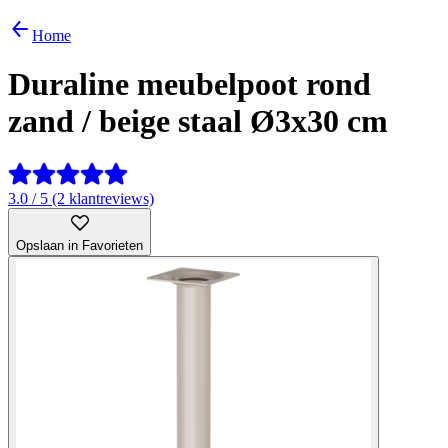
Home
Duraline meubelpoot rond
zand / beige staal Ø3x30 cm
3.0 / 5 (2 klantreviews)
Opslaan in Favorieten