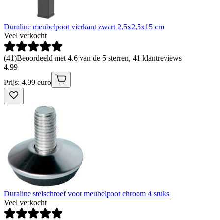
Duraline meubelpoot vierkant zwart 2,5x2,5x15 cm
Veel verkocht
(
41
)
Beoordeeld met 4.6 van de 5 sterren, 41 klantreviews
4
.
99
Prijs: 4.99 euro
Duraline stelschroef voor meubelpoot chroom 4 stuks
Veel verkocht