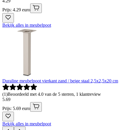
4
.
29
Prijs: 4.29 euro
Bekijk alles in meubelpoot
Duraline meubelpoot vierkant zand / beige staal 2,5x2,5x20 cm
(
1
)
Beoordeeld met 4.0 van de 5 sterren, 1 klantreview
5
.
69
Prijs: 5.69 euro
Bekijk alles in meubelpoot