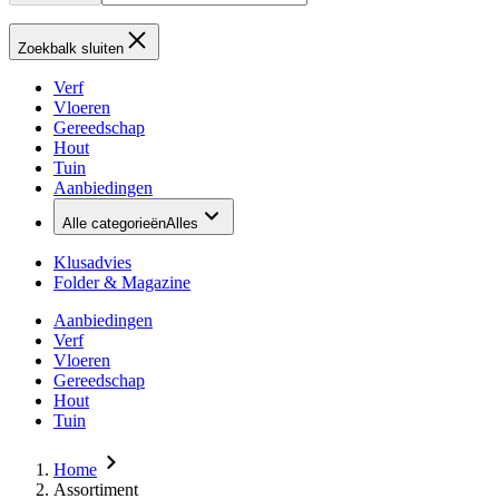
Zoekbalk sluiten
Verf
Vloeren
Gereedschap
Hout
Tuin
Aanbiedingen
Alle categorieën
Alles
Klusadvies
Folder & Magazine
Aanbiedingen
Verf
Vloeren
Gereedschap
Hout
Tuin
Home
Assortiment