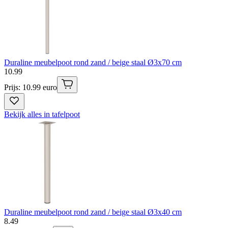
Duraline meubelpoot rond zand / beige staal Ø3x70 cm
10
.
99
Prijs: 10.99 euro
Bekijk alles in tafelpoot
Duraline meubelpoot rond zand / beige staal Ø3x40 cm
8
.
49