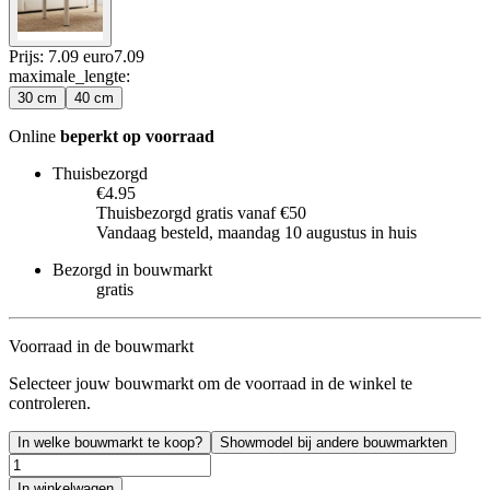
Prijs: 7.09 euro
7
.
09
maximale_lengte
:
30 cm
40 cm
Online
beperkt op voorraad
Thuisbezorgd
€4.95
Thuisbezorgd gratis vanaf €50
Vandaag besteld, maandag 10 augustus in huis
Bezorgd in bouwmarkt
gratis
Voorraad in de bouwmarkt
Selecteer jouw bouwmarkt om de voorraad in de winkel te
controleren.
In welke bouwmarkt te koop?
Showmodel bij andere bouwmarkten
In winkelwagen