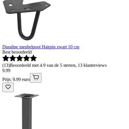
Duraline meubelpoot Hairpin zwart 10 cm
Best beoordeeld
(
13
)
Beoordeeld met 4.9 van de 5 sterren, 13 klantreviews
9
.
99
Prijs: 9.99 euro