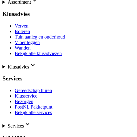
Assortiment
Klusadvies
Verven
Isoleren
Tuin aanleg en onderhoud
Vloer leggen
Wanden
Bekijk alle klusadviezen
Klusadvies
Services
Gereedschap huren
Klusservice
Bezorgen
PostNL Pakketpunt
Bekijk alle services
Services