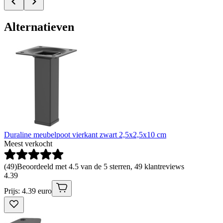
Alternatieven
Duraline meubelpoot vierkant zwart 2,5x2,5x10 cm
Meest verkocht
(
49
)
Beoordeeld met 4.5 van de 5 sterren, 49 klantreviews
4
.
39
Prijs: 4.39 euro