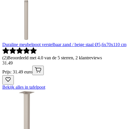
Duraline meubelpoot verstelbaar zand / beige staal Ø5,6x70x110 cm
(
2
)
Beoordeeld met 4.0 van de 5 sterren, 2 klantreviews
31
.
49
Prijs: 31.49 euro
Bekijk alles in tafelpoot