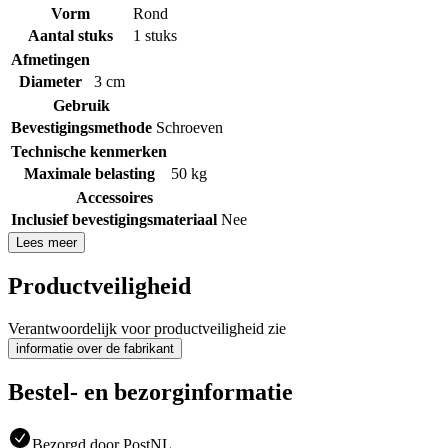
Vorm
Rond
Aantal stuks
1 stuks
Afmetingen
Diameter
3 cm
Gebruik
Bevestigingsmethode
Schroeven
Technische kenmerken
Maximale belasting
50 kg
Accessoires
Inclusief bevestigingsmateriaal
Nee
Lees meer
Productveiligheid
Verantwoordelijk voor productveiligheid zie
informatie over de fabrikant
Bestel- en bezorginformatie
Bezorgd door PostNL