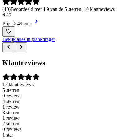
(
10
)
Beoordeeld met 4.9 van de 5 sterren, 10 klantreviews
6
.
49
Prijs: 6.49 euro
Bekijk alles in plankdrager
Klantreviews
12 klantreviews
5 sterren
9 reviews
4 sterren
1 review
3 sterren
1 review
2 sterren
0 reviews
1 ster