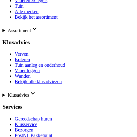
Vloeren & tegels
Tuin
Alle merken
Bekijk het assortiment
Assortiment
Klusadvies
Verven
Isoleren
Tuin aanleg en onderhoud
Vloer leggen
Wanden
Bekijk alle klusadviezen
Klusadvies
Services
Gereedschap huren
Klusservice
Bezorgen
PostNL Pakketpunt