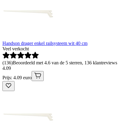
Handson drager enkel railsysteem wit 40 cm
Veel verkocht
(
136
)
Beoordeeld met 4.6 van de 5 sterren, 136 klantreviews
4
.
09
Prijs: 4.09 euro