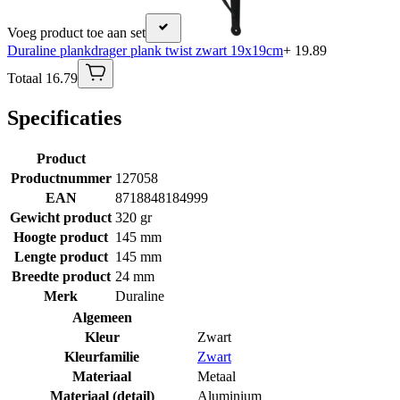
Voeg product toe aan set
Duraline plankdrager plank twist zwart 19x19cm
+ 19.89
Totaal 16.79
Specificaties
Product
Productnummer
127058
EAN
8718848184999
Gewicht product
320 gr
Hoogte product
145 mm
Lengte product
145 mm
Breedte product
24 mm
Merk
Duraline
Algemeen
Kleur
Zwart
Kleurfamilie
Zwart
Materiaal
Metaal
Materiaal (detail)
Aluminium