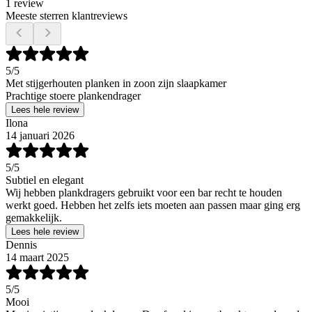
1 review
Meeste sterren klantreviews
5
/5
Met stijgerhouten planken in zoon zijn slaapkamer
Prachtige stoere plankendrager
Lees hele review
Ilona
14 januari 2026
5
/5
Subtiel en elegant
Wij hebben plankdragers gebruikt voor een bar recht te houden
werkt goed. Hebben het zelfs iets moeten aan passen maar ging erg
gemakkelijk.
Lees hele review
Dennis
14 maart 2025
5
/5
Mooi