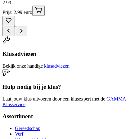
2
.
99
Prijs: 2.99 euro
Klusadviezen
Bekijk onze handige
klusadviezen
Hulp nodig bij je klus?
Laat jouw klus uitvoeren door een klusexpert met de
GAMMA
Klusservice
Assortiment
Gereedschap
Verf