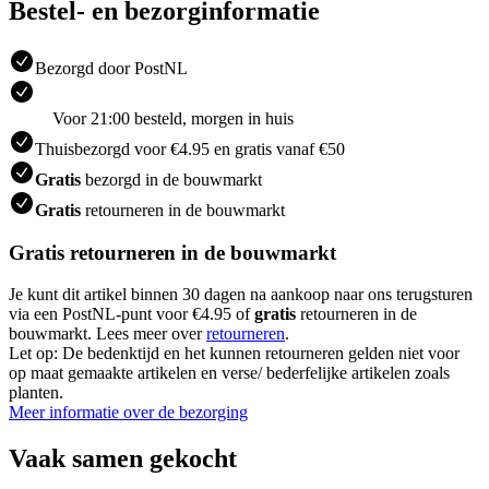
Bestel- en bezorginformatie
Bezorgd door PostNL
Voor 21:00 besteld, morgen in huis
Thuisbezorgd voor €4.95 en gratis vanaf €50
Gratis
bezorgd in de bouwmarkt
Gratis
retourneren in de bouwmarkt
Gratis retourneren in de bouwmarkt
Je kunt dit artikel binnen 30 dagen na aankoop naar ons terugsturen
via een PostNL-punt voor €4.95 of
gratis
retourneren in de
bouwmarkt. Lees meer over
retourneren
.
Let op: De bedenktijd en het kunnen retourneren gelden niet voor
op maat gemaakte artikelen en verse/ bederfelijke artikelen zoals
planten.
Meer informatie over de bezorging
Vaak samen gekocht