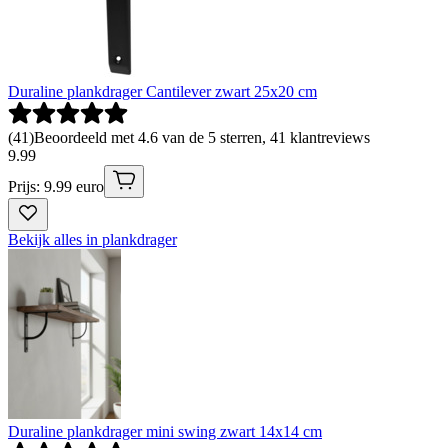
Duraline plankdrager Cantilever zwart 25x20 cm
(
41
)
Beoordeeld met 4.6 van de 5 sterren, 41 klantreviews
9
.
99
Prijs: 9.99 euro
Bekijk alles in plankdrager
Duraline plankdrager mini swing zwart 14x14 cm