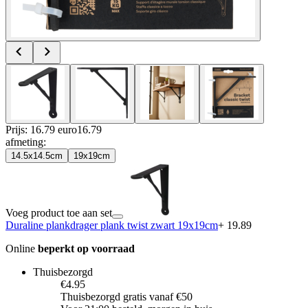
Prijs: 16.79 euro
16
.
79
afmeting
:
14.5x14.5cm
19x19cm
Voeg product toe aan set
Duraline plankdrager plank twist zwart 19x19cm
+ 19.89
Online
beperkt op voorraad
Thuisbezorgd
€4.95
Thuisbezorgd gratis vanaf €50