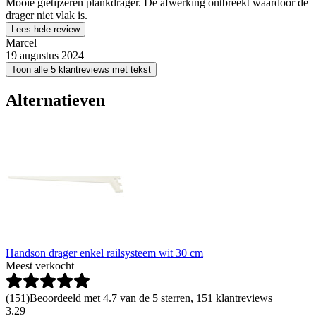
Mooie gietijzeren plankdrager. De afwerking ontbreekt waardoor de
drager niet vlak is.
Lees hele review
Marcel
19 augustus 2024
Toon alle 5 klantreviews met tekst
Alternatieven
Handson drager enkel railsysteem wit 30 cm
Meest verkocht
(
151
)
Beoordeeld met 4.7 van de 5 sterren, 151 klantreviews
3
.
29