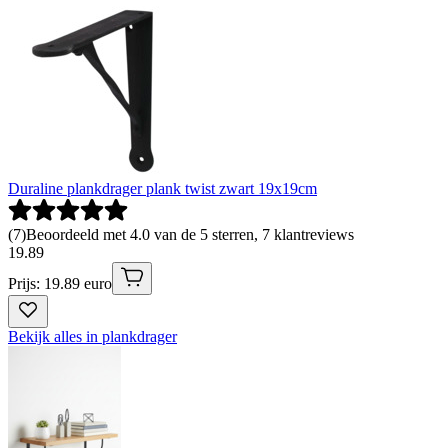
Duraline plankdrager plank twist zwart 19x19cm
(
7
)
Beoordeeld met 4.0 van de 5 sterren, 7 klantreviews
19
.
89
Prijs: 19.89 euro
Bekijk alles in plankdrager