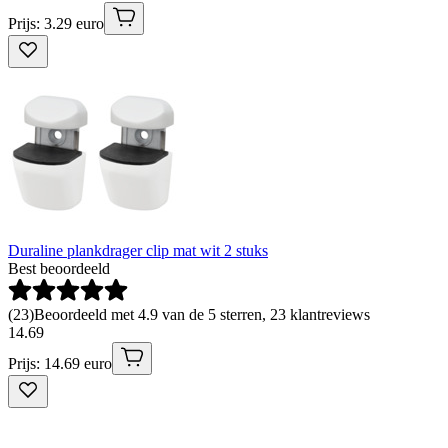
Prijs: 3.29 euro
Duraline plankdrager clip mat wit 2 stuks
Best beoordeeld
(
23
)
Beoordeeld met 4.9 van de 5 sterren, 23 klantreviews
14
.
69
Prijs: 14.69 euro