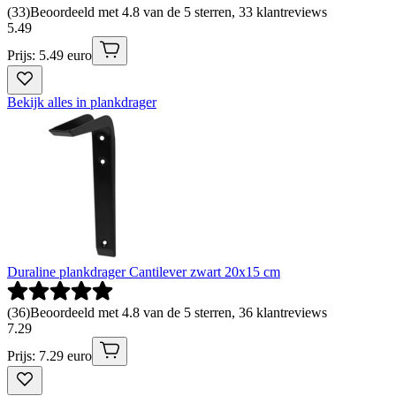
(
33
)
Beoordeeld met 4.8 van de 5 sterren, 33 klantreviews
5
.
49
Prijs: 5.49 euro
Bekijk alles in plankdrager
Duraline plankdrager Cantilever zwart 20x15 cm
(
36
)
Beoordeeld met 4.8 van de 5 sterren, 36 klantreviews
7
.
29
Prijs: 7.29 euro