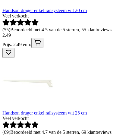
Handson drager enkel railsysteem wit 20 cm
Veel verkocht
(
55
)
Beoordeeld met 4.5 van de 5 sterren, 55 klantreviews
2
.
49
Prijs: 2.49 euro
Handson drager enkel railsysteem wit 25 cm
Veel verkocht
(
69
)
Beoordeeld met 4.7 van de 5 sterren, 69 klantreviews