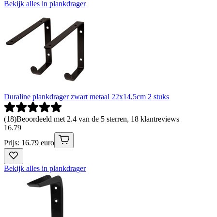
Bekijk alles in plankdrager
Duraline plankdrager zwart metaal 22x14,5cm 2 stuks
(
18
)
Beoordeeld met 2.4 van de 5 sterren, 18 klantreviews
16
.
79
Prijs: 16.79 euro
Bekijk alles in plankdrager