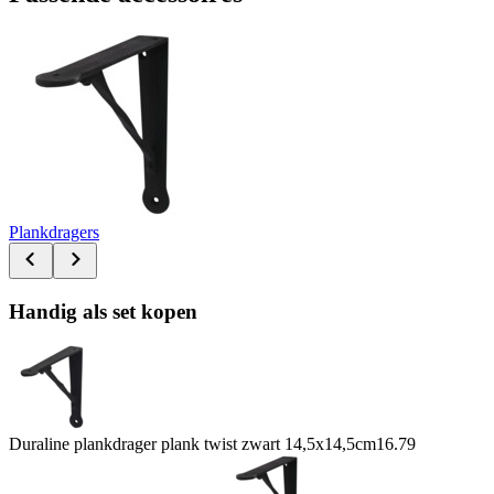
Plankdragers
Handig als set kopen
Duraline plankdrager plank twist zwart 14,5x14,5cm
16.79