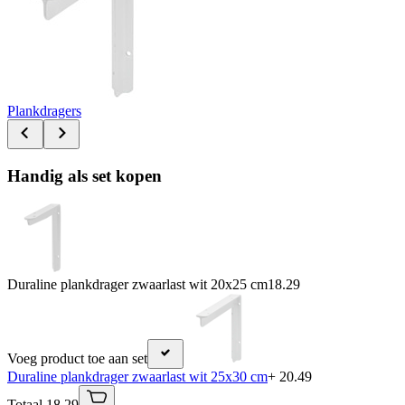
Plankdragers
Handig als set kopen
Duraline plankdrager zwaarlast wit 20x25 cm
18.29
Voeg product toe aan set
Duraline plankdrager zwaarlast wit 25x30 cm
+ 20.49
Totaal 18.29