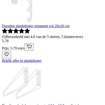
Duraline plankdrager ornament wit 20x20 cm
(
5
)
Beoordeeld met 4.6 van de 5 sterren, 5 klantreviews
5
.
79
Prijs: 5.79 euro
Bekijk alles in plankdrager