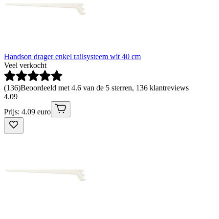
Handson drager enkel railsysteem wit 40 cm
Veel verkocht
(
136
)
Beoordeeld met 4.6 van de 5 sterren, 136 klantreviews
4
.
09
Prijs: 4.09 euro