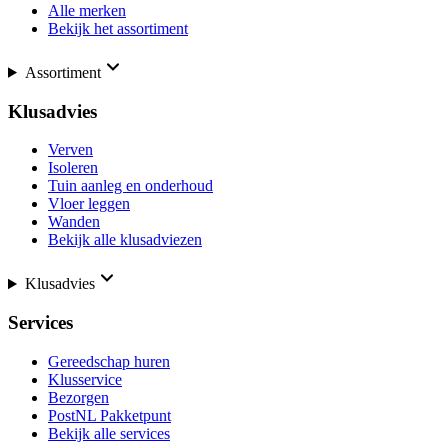
Alle merken
Bekijk het assortiment
Assortiment
Klusadvies
Verven
Isoleren
Tuin aanleg en onderhoud
Vloer leggen
Wanden
Bekijk alle klusadviezen
Klusadvies
Services
Gereedschap huren
Klusservice
Bezorgen
PostNL Pakketpunt
Bekijk alle services