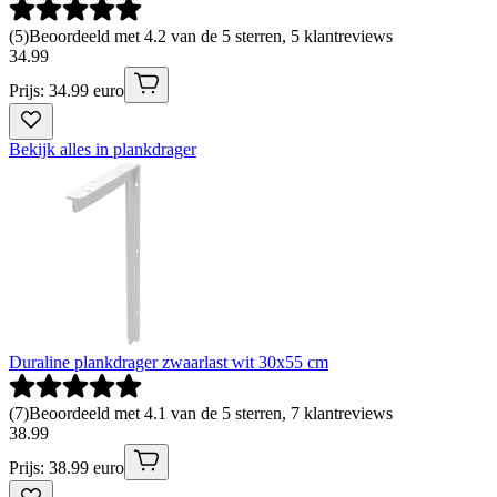
(
5
)
Beoordeeld met 4.2 van de 5 sterren, 5 klantreviews
34
.
99
Prijs: 34.99 euro
Bekijk alles in plankdrager
Duraline plankdrager zwaarlast wit 30x55 cm
(
7
)
Beoordeeld met 4.1 van de 5 sterren, 7 klantreviews
38
.
99
Prijs: 38.99 euro