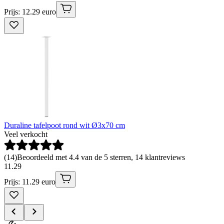
Prijs: 12.29 euro
Duraline tafelpoot rond wit Ø3x70 cm
Veel verkocht
(
14
)
Beoordeeld met 4.4 van de 5 sterren, 14 klantreviews
11
.
29
Prijs: 11.29 euro