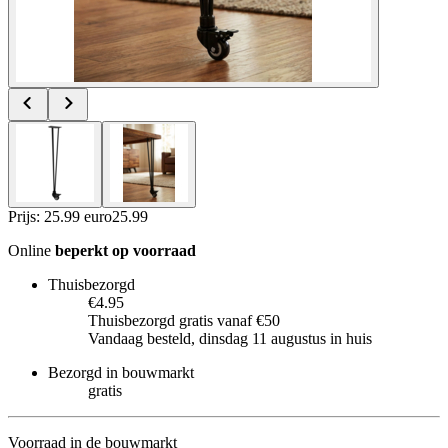
Prijs: 25.99 euro
25
.
99
Online
beperkt op voorraad
Thuisbezorgd
€4.95
Thuisbezorgd gratis vanaf €50
Vandaag besteld, dinsdag 11 augustus in huis
Bezorgd in bouwmarkt
gratis
Voorraad in de bouwmarkt