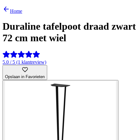
Home
Duraline tafelpoot draad zwart
72 cm met wiel
5.0 / 5 (1 klantreview)
Opslaan in Favorieten