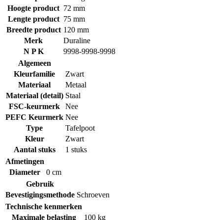
Hoogte product
72 mm
Lengte product
75 mm
Breedte product
120 mm
Merk
Duraline
N P K
9998-9998-9998
Algemeen
Kleurfamilie
Zwart
Materiaal
Metaal
Materiaal (detail)
Staal
FSC-keurmerk
Nee
PEFC Keurmerk
Nee
Type
Tafelpoot
Kleur
Zwart
Aantal stuks
1 stuks
Afmetingen
Diameter
0 cm
Gebruik
Bevestigingsmethode
Schroeven
Technische kenmerken
Maximale belasting
100 kg