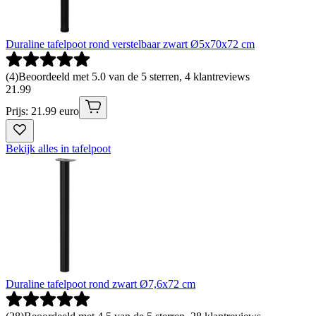
Duraline tafelpoot rond verstelbaar zwart Ø5x70x72 cm
(
4
)
Beoordeeld met 5.0 van de 5 sterren, 4 klantreviews
21
.
99
Prijs: 21.99 euro
Bekijk alles in tafelpoot
Duraline tafelpoot rond zwart Ø7,6x72 cm