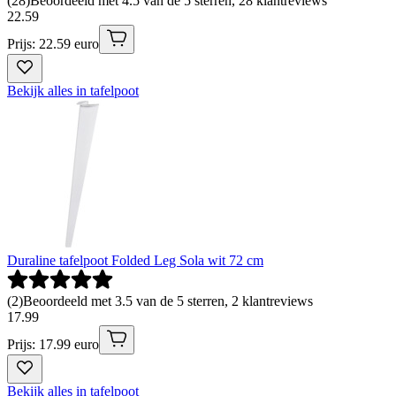
(
28
)
Beoordeeld met 4.5 van de 5 sterren, 28 klantreviews
22
.
59
Prijs: 22.59 euro
Bekijk alles in tafelpoot
Duraline tafelpoot Folded Leg Sola wit 72 cm
(
2
)
Beoordeeld met 3.5 van de 5 sterren, 2 klantreviews
17
.
99
Prijs: 17.99 euro
Bekijk alles in tafelpoot