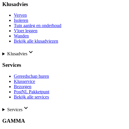
Klusadvies
Verven
Isoleren
Tuin aanleg en onderhoud
Vloer leggen
Wanden
Bekijk alle klusadviezen
Klusadvies
Services
Gereedschap huren
Klusservice
Bezorgen
PostNL Pakketpunt
Bekijk alle services
Services
GAMMA