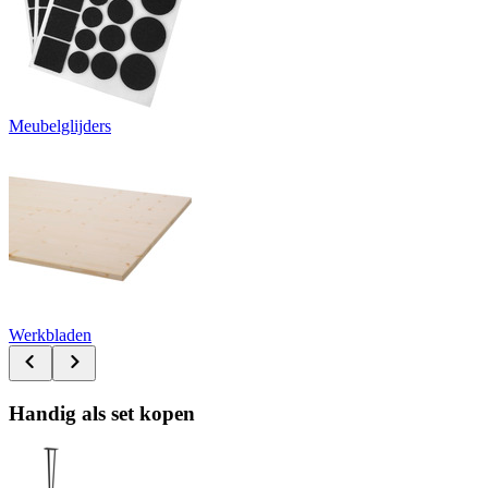
Meubelglijders
Werkbladen
Handig als set kopen