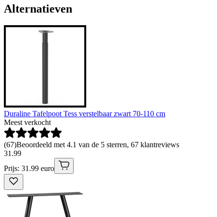
Alternatieven
Duraline Tafelpoot Tess verstelbaar zwart 70-110 cm
Meest verkocht
(
67
)
Beoordeeld met 4.1 van de 5 sterren, 67 klantreviews
31
.
99
Prijs: 31.99 euro