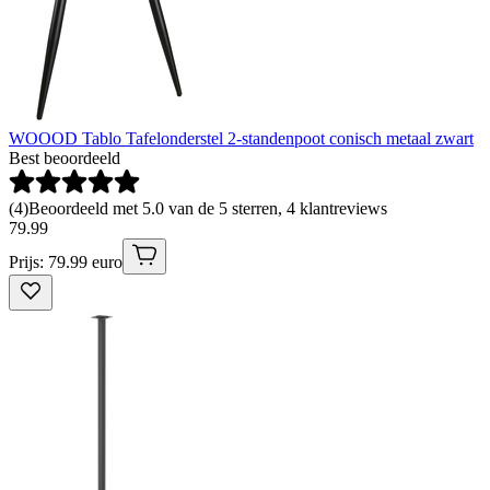
WOOOD Tablo Tafelonderstel 2-standenpoot conisch metaal zwart
Best beoordeeld
(
4
)
Beoordeeld met 5.0 van de 5 sterren, 4 klantreviews
79
.
99
Prijs: 79.99 euro