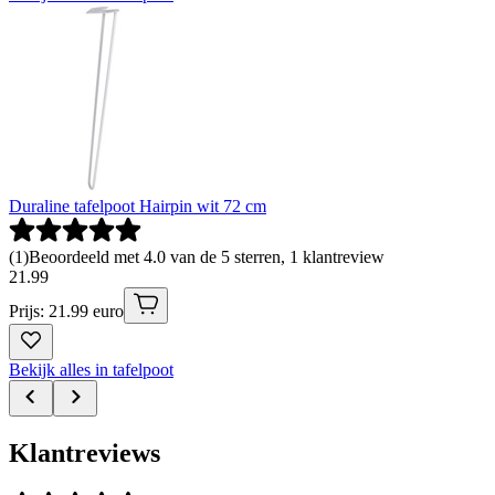
Duraline tafelpoot Hairpin wit 72 cm
(
1
)
Beoordeeld met 4.0 van de 5 sterren, 1 klantreview
21
.
99
Prijs: 21.99 euro
Bekijk alles in tafelpoot
Klantreviews