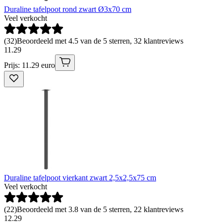
Duraline tafelpoot rond zwart Ø3x70 cm
Veel verkocht
(
32
)
Beoordeeld met 4.5 van de 5 sterren, 32 klantreviews
11
.
29
Prijs: 11.29 euro
Duraline tafelpoot vierkant zwart 2,5x2,5x75 cm
Veel verkocht
(
22
)
Beoordeeld met 3.8 van de 5 sterren, 22 klantreviews
12
.
29