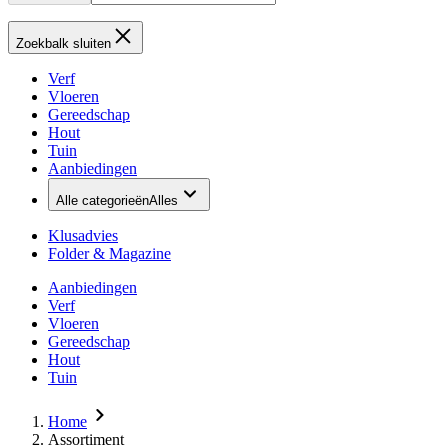
Zoekbalk sluiten
Verf
Vloeren
Gereedschap
Hout
Tuin
Aanbiedingen
Alle categorieën
Alles
Klusadvies
Folder & Magazine
Aanbiedingen
Verf
Vloeren
Gereedschap
Hout
Tuin
Home
Assortiment