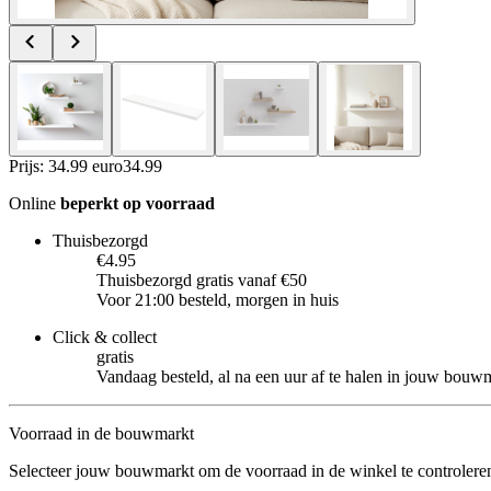
Prijs: 34.99 euro
34
.
99
Online
beperkt op voorraad
Thuisbezorgd
€4.95
Thuisbezorgd gratis vanaf €50
Voor 21:00 besteld, morgen in huis
Click & collect
gratis
Vandaag besteld, al na een uur af te halen in jouw bouw
Voorraad in de bouwmarkt
Selecteer jouw bouwmarkt om de voorraad in de winkel te controlere