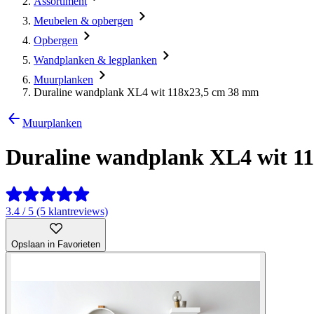
Assortiment
Meubelen & opbergen
Opbergen
Wandplanken & legplanken
Muurplanken
Duraline wandplank XL4 wit 118x23,5 cm 38 mm
Muurplanken
Duraline wandplank XL4 wit 1
3.4 / 5 (5 klantreviews)
Opslaan in Favorieten