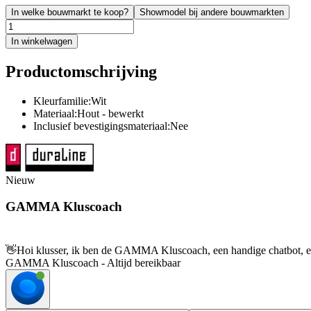
In welke bouwmarkt te koop?
Showmodel bij andere bouwmarkten
In winkelwagen
Productomschrijving
Kleurfamilie:Wit
Materiaal:Hout - bewerkt
Inclusief bevestigingsmateriaal:Nee
Nieuw
GAMMA Kluscoach
👋
Hoi klusser, ik ben de GAMMA Kluscoach, een handige chatbot, en 
GAMMA Kluscoach - Altijd bereikbaar