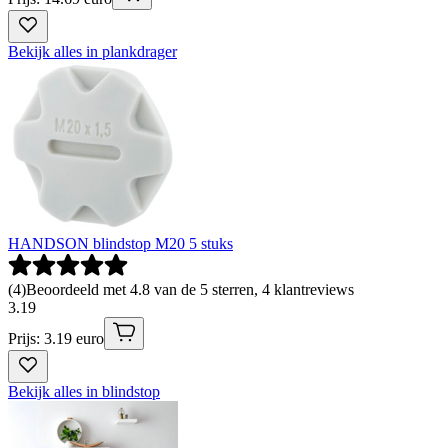
Bekijk alles in plankdrager
HANDSON blindstop M20 5 stuks
(
4
)
Beoordeeld met 4.8 van de 5 sterren, 4 klantreviews
3
.
19
Prijs: 3.19 euro
Bekijk alles in blindstop