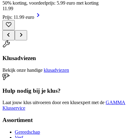
50% korting, voordeelprijs: 5.99 euro met korting
11
.
99
Prijs: 11.99 euro
Klusadviezen
Bekijk onze handige
klusadviezen
Hulp nodig bij je klus?
Laat jouw klus uitvoeren door een klusexpert met de
GAMMA
Klusservice
Assortiment
Gereedschap
Verf