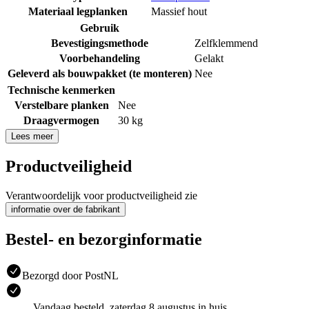
Materiaal legplanken
Massief hout
Gebruik
Bevestigingsmethode
Zelfklemmend
Voorbehandeling
Gelakt
Geleverd als bouwpakket (te monteren)
Nee
Technische kenmerken
Verstelbare planken
Nee
Draagvermogen
30 kg
Lees meer
Productveiligheid
Verantwoordelijk voor productveiligheid zie
informatie over de fabrikant
Bestel- en bezorginformatie
Bezorgd door PostNL
Vandaag besteld, zaterdag 8 augustus in huis