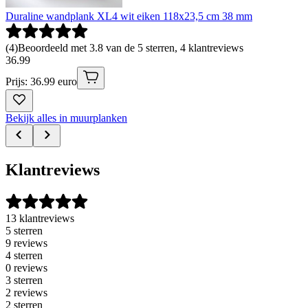
Duraline wandplank XL4 wit eiken 118x23,5 cm 38 mm
(
4
)
Beoordeeld met 3.8 van de 5 sterren, 4 klantreviews
36
.
99
Prijs: 36.99 euro
Bekijk alles in muurplanken
Klantreviews
13 klantreviews
5 sterren
9 reviews
4 sterren
0 reviews
3 sterren
2 reviews
2 sterren