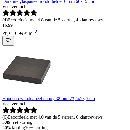
Duraline glaspaneel rondo helder 6 mm 60x15 cm
Veel verkocht
(
4
)
Beoordeeld met 4.8 van de 5 sterren, 4 klantreviews
16
.
99
Prijs: 16.99 euro
Handson wandpaneel ebony 38 mm 23,5x23,5 cm
Veel verkocht
(
6
)
Beoordeeld met 4.0 van de 5 sterren, 6 klantreviews
5.99
met korting
50% korting
50% korting