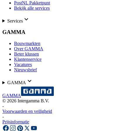
PostNL Pakketpunt
Bekijk alle services
Services
GAMMA
Bouwmarkten
Over GAMMA
Beter klussen
Klantenservice
Vacatures
Nieuwsbrief
GAMMA
GAMMA
©
2026
Intergamma B.V.
-
Voorwaarden en veiligheid
-
Prijsinformatie