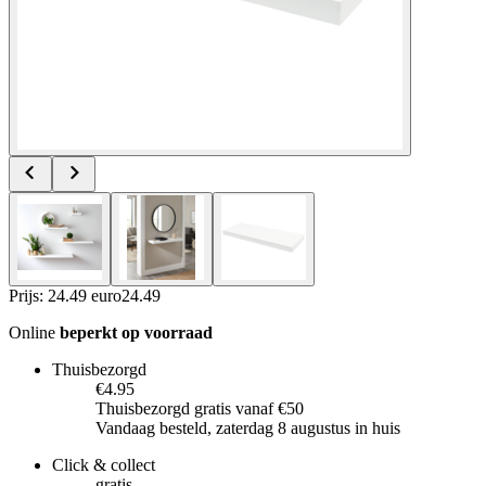
Prijs: 24.49 euro
24
.
49
Online
beperkt op voorraad
Thuisbezorgd
€4.95
Thuisbezorgd gratis vanaf €50
Vandaag besteld, zaterdag 8 augustus in huis
Click & collect
gratis