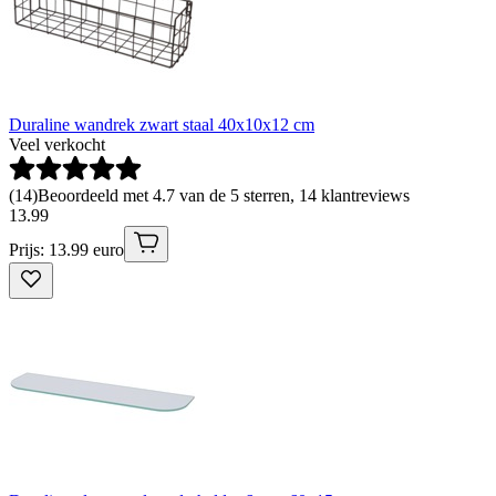
Duraline wandrek zwart staal 40x10x12 cm
Veel verkocht
(
14
)
Beoordeeld met 4.7 van de 5 sterren, 14 klantreviews
13
.
99
Prijs: 13.99 euro