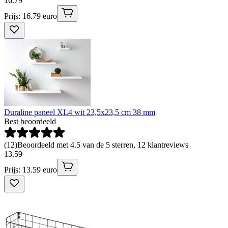
16
.
79
Prijs: 16.79 euro
Duraline paneel XL4 wit 23,5x23,5 cm 38 mm
Best beoordeeld
(
12
)
Beoordeeld met 4.5 van de 5 sterren, 12 klantreviews
13
.
59
Prijs: 13.59 euro