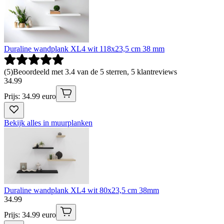
Duraline wandplank XL4 wit 118x23,5 cm 38 mm
(
5
)
Beoordeeld met 3.4 van de 5 sterren, 5 klantreviews
34
.
99
Prijs: 34.99 euro
Bekijk alles in muurplanken
Duraline wandplank XL4 wit 80x23,5 cm 38mm
34
.
99
Prijs: 34.99 euro