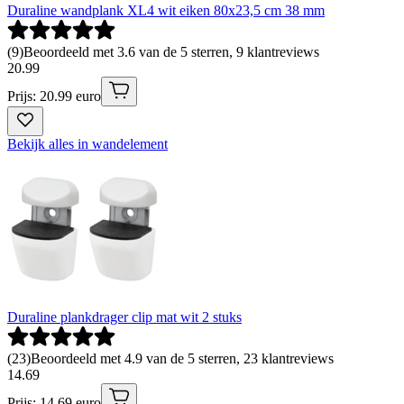
Duraline wandplank XL4 wit eiken 80x23,5 cm 38 mm
(
9
)
Beoordeeld met 3.6 van de 5 sterren, 9 klantreviews
20
.
99
Prijs: 20.99 euro
Bekijk alles in wandelement
Duraline plankdrager clip mat wit 2 stuks
(
23
)
Beoordeeld met 4.9 van de 5 sterren, 23 klantreviews
14
.
69
Prijs: 14.69 euro