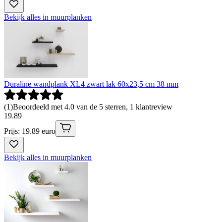
Bekijk alles in muurplanken
Duraline wandplank XL4 zwart lak 60x23,5 cm 38 mm
(
1
)
Beoordeeld met 4.0 van de 5 sterren, 1 klantreview
19
.
89
Prijs: 19.89 euro
Bekijk alles in muurplanken