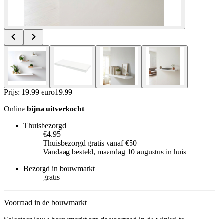
Prijs: 19.99 euro
19
.
99
Online
bijna uitverkocht
Thuisbezorgd
€4.95
Thuisbezorgd gratis vanaf €50
Vandaag besteld, maandag 10 augustus in huis
Bezorgd in bouwmarkt
gratis
Voorraad in de bouwmarkt