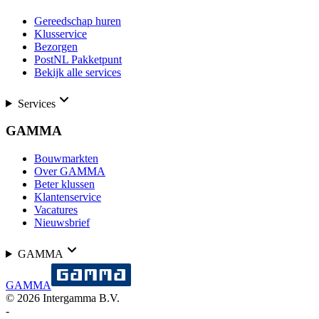
Gereedschap huren
Klusservice
Bezorgen
PostNL Pakketpunt
Bekijk alle services
Services
GAMMA
Bouwmarkten
Over GAMMA
Beter klussen
Klantenservice
Vacatures
Nieuwsbrief
GAMMA
GAMMA
©
2026
Intergamma B.V.
-