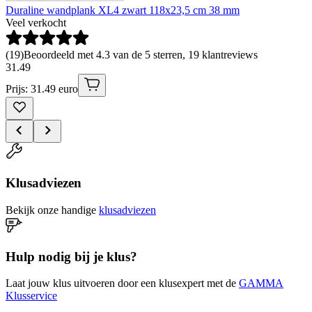
Duraline wandplank XL4 zwart 118x23,5 cm 38 mm
Veel verkocht
(
19
)
Beoordeeld met 4.3 van de 5 sterren, 19 klantreviews
31
.
49
Prijs: 31.49 euro
Klusadviezen
Bekijk onze handige
klusadviezen
Hulp nodig bij je klus?
Laat jouw klus uitvoeren door een klusexpert met de
GAMMA
Klusservice