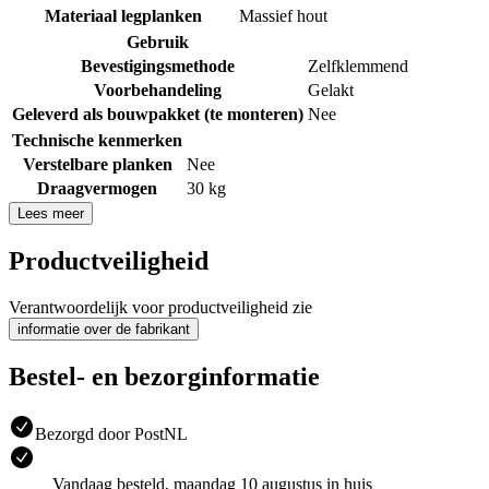
Materiaal legplanken
Massief hout
Gebruik
Bevestigingsmethode
Zelfklemmend
Voorbehandeling
Gelakt
Geleverd als bouwpakket (te monteren)
Nee
Technische kenmerken
Verstelbare planken
Nee
Draagvermogen
30 kg
Lees meer
Productveiligheid
Verantwoordelijk voor productveiligheid zie
informatie over de fabrikant
Bestel- en bezorginformatie
Bezorgd door PostNL
Vandaag besteld, maandag 10 augustus in huis