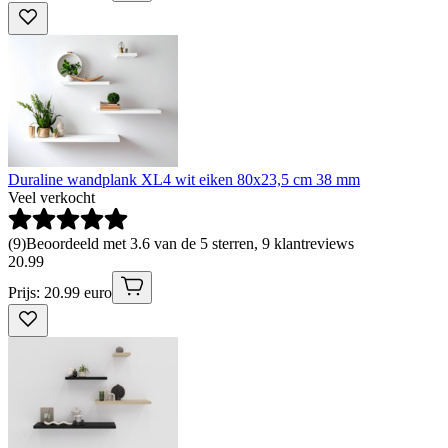
Duraline wandplank XL4 wit eiken 80x23,5 cm 38 mm
Veel verkocht
(
9
)
Beoordeeld met 3.6 van de 5 sterren, 9 klantreviews
20
.
99
Prijs: 20.99 euro