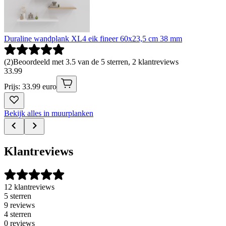
Duraline wandplank XL4 eik fineer 60x23,5 cm 38 mm
(
2
)
Beoordeeld met 3.5 van de 5 sterren, 2 klantreviews
33
.
99
Prijs: 33.99 euro
Bekijk alles in muurplanken
Klantreviews
12 klantreviews
5 sterren
9 reviews
4 sterren
0 reviews