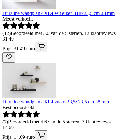
Duraline wandplank XL4 wit eiken 118x23,5 cm 38 mm
Meest verkocht
(
12
)
Beoordeeld met 3.6 van de 5 sterren, 12 klantreviews
31
.
49
Prijs: 31.49 euro
Duraline wandplank XL4 zwart 23,5x23,5 cm 38 mm
Best beoordeeld
(
7
)
Beoordeeld met 4.6 van de 5 sterren, 7 klantreviews
14
.
69
Prijs: 14.69 euro