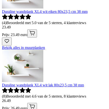
Duraline wandplank XL4 wit eiken 80x23,5 cm 38 mm
(
4
)
Beoordeeld met 5.0 van de 5 sterren, 4 klantreviews
23
.
49
Prijs: 23.49 euro
Bekijk alles in muurplanken
Duraline wandplank XL4 wit lak 80x23,5 cm 38 mm
(
8
)
Beoordeeld met 4.6 van de 5 sterren, 8 klantreviews
26
.
49
Prijs: 26.49 euro