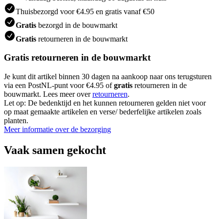
Thuisbezorgd voor €4.95 en gratis vanaf €50
Gratis
bezorgd in de bouwmarkt
Gratis
retourneren in de bouwmarkt
Gratis retourneren in de bouwmarkt
Je kunt dit artikel binnen 30 dagen na aankoop naar ons terugsturen
via een PostNL-punt voor €4.95 of
gratis
retourneren in de
bouwmarkt. Lees meer over
retourneren
.
Let op: De bedenktijd en het kunnen retourneren gelden niet voor
op maat gemaakte artikelen en verse/ bederfelijke artikelen zoals
planten.
Meer informatie over de bezorging
Vaak samen gekocht