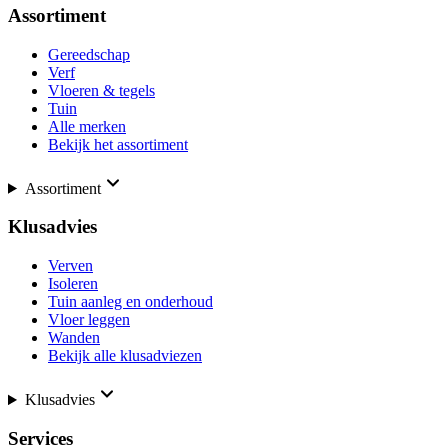
Assortiment
Gereedschap
Verf
Vloeren & tegels
Tuin
Alle merken
Bekijk het assortiment
Assortiment
Klusadvies
Verven
Isoleren
Tuin aanleg en onderhoud
Vloer leggen
Wanden
Bekijk alle klusadviezen
Klusadvies
Services