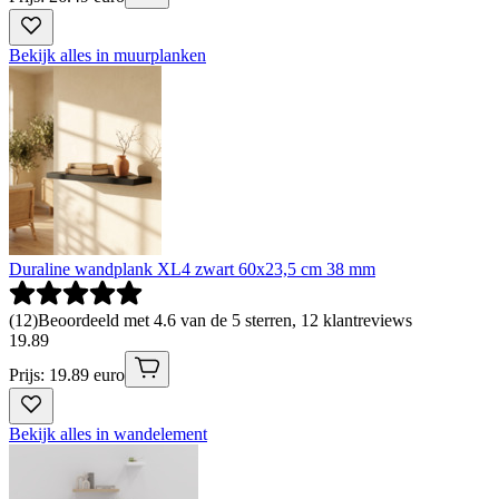
Bekijk alles in muurplanken
Duraline wandplank XL4 zwart 60x23,5 cm 38 mm
(
12
)
Beoordeeld met 4.6 van de 5 sterren, 12 klantreviews
19
.
89
Prijs: 19.89 euro
Bekijk alles in wandelement