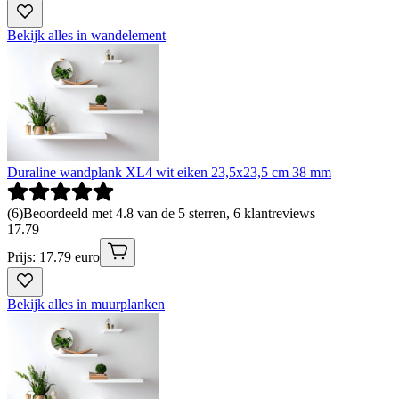
Bekijk alles in wandelement
Duraline wandplank XL4 wit eiken 23,5x23,5 cm 38 mm
(
6
)
Beoordeeld met 4.8 van de 5 sterren, 6 klantreviews
17
.
79
Prijs: 17.79 euro
Bekijk alles in muurplanken