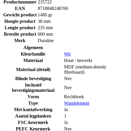
Productnummer
235722
EAN
8718848248769
Gewicht product
1480 gr
Hoogte product
38 mm
Lengte product
235 mm
Breedte product
600 mm
Merk
Duraline
Algemeen
Kleurfamilie
Wit
Materiaal
Hout - bewerkt
MDF (medium-density
Materiaal (detail)
fibreboard)
Blinde bevestiging
Nee
Inclusief
Nee
bevestigingsmateriaal
Vorm
Rechthoek
Type
Wandelement
Met kantafwerking
Ja
Aantal legplanken
1
FSC-keurmerk
Ja
PEFC Keurmerk
Nee