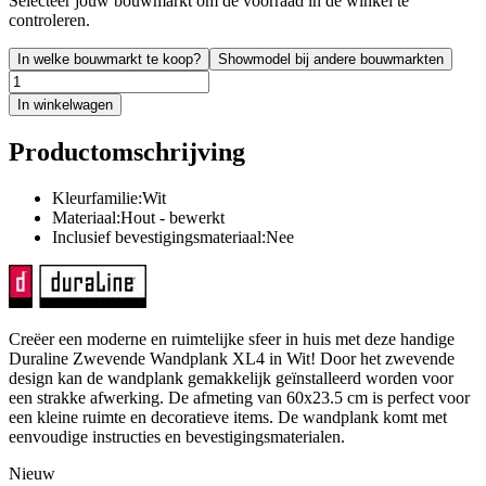
Selecteer jouw bouwmarkt om de voorraad in de winkel te
controleren.
In welke bouwmarkt te koop?
Showmodel bij andere bouwmarkten
In winkelwagen
Productomschrijving
Kleurfamilie:Wit
Materiaal:Hout - bewerkt
Inclusief bevestigingsmateriaal:Nee
Creëer een moderne en ruimtelijke sfeer in huis met deze handige
Duraline Zwevende Wandplank XL4 in Wit! Door het zwevende
design kan de wandplank gemakkelijk geïnstalleerd worden voor
een strakke afwerking. De afmeting van 60x23.5 cm is perfect voor
een kleine ruimte en decoratieve items. De wandplank komt met
eenvoudige instructies en bevestigingsmaterialen.
Nieuw