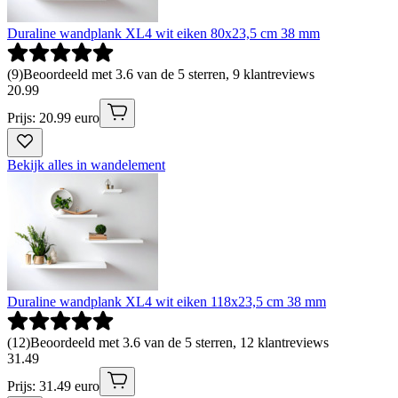
Duraline wandplank XL4 wit eiken 80x23,5 cm 38 mm
(
9
)
Beoordeeld met 3.6 van de 5 sterren, 9 klantreviews
20
.
99
Prijs: 20.99 euro
Bekijk alles in wandelement
Duraline wandplank XL4 wit eiken 118x23,5 cm 38 mm
(
12
)
Beoordeeld met 3.6 van de 5 sterren, 12 klantreviews
31
.
49
Prijs: 31.49 euro