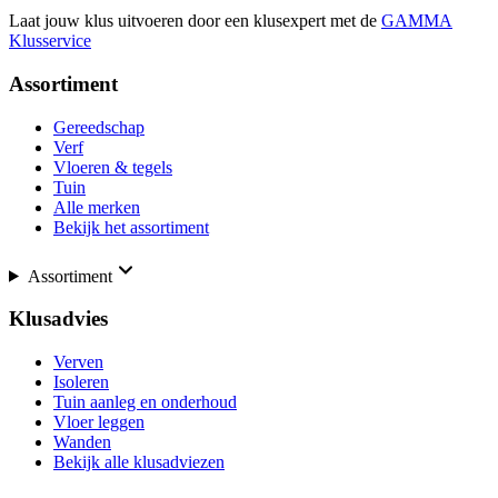
Laat jouw klus uitvoeren door een klusexpert met de
GAMMA
Klusservice
Assortiment
Gereedschap
Verf
Vloeren & tegels
Tuin
Alle merken
Bekijk het assortiment
Assortiment
Klusadvies
Verven
Isoleren
Tuin aanleg en onderhoud
Vloer leggen
Wanden
Bekijk alle klusadviezen