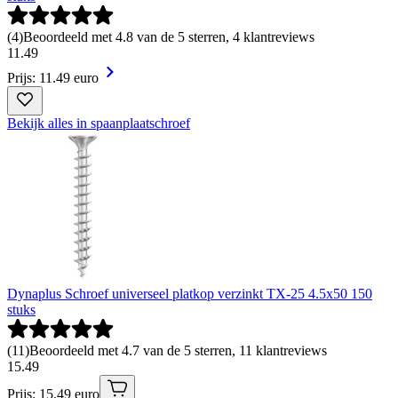
(
4
)
Beoordeeld met 4.8 van de 5 sterren, 4 klantreviews
11
.
49
Prijs: 11.49 euro
Bekijk alles in spaanplaatschroef
Dynaplus Schroef universeel platkop verzinkt TX-25 4.5x50 150
stuks
(
11
)
Beoordeeld met 4.7 van de 5 sterren, 11 klantreviews
15
.
49
Prijs: 15.49 euro