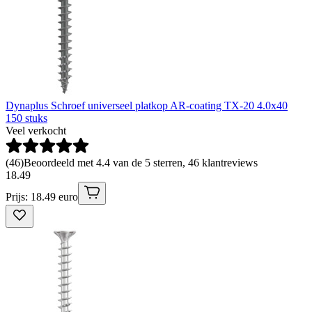
Dynaplus Schroef universeel platkop AR-coating TX-20 4.0x40
150 stuks
Veel verkocht
(
46
)
Beoordeeld met 4.4 van de 5 sterren, 46 klantreviews
18
.
49
Prijs: 18.49 euro