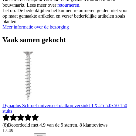
bouwmarkt. Lees meer over
retourneren
.
Let op: De bedenktijd en het kunnen retourneren gelden niet voor
op maat gemaakte artikelen en verse/ bederfelijke artikelen zoals
planten.
Meer informatie over de bezorging
Vaak samen gekocht
Dynaplus Schroef universeel platkop verzinkt TX-25 5.0x50 150
stuks
(
8
)
Beoordeeld met 4.9 van de 5 sterren, 8 klantreviews
17
.
49