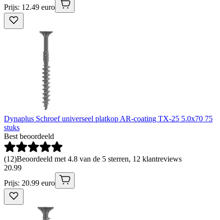
Prijs: 12.49 euro
Dynaplus Schroef universeel platkop AR-coating TX-25 5.0x70 75
stuks
Best beoordeeld
(
12
)
Beoordeeld met 4.8 van de 5 sterren, 12 klantreviews
20
.
99
Prijs: 20.99 euro