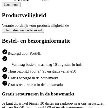
Lees meer
Productveiligheid
Verantwoordelijk voor productveiligheid zie
informatie over de fabrikant
Bestel- en bezorginformatie
Bezorgd door PostNL
Vandaag besteld, maandag 10 augustus in huis
Thuisbezorgd voor €4.95 en gratis vanaf €50
Gratis
bezorgd in de bouwmarkt
Gratis
retourneren in de bouwmarkt
Gratis retourneren in de bouwmarkt
Je kunt dit artikel binnen 30 dagen na aankoop naar ons terugsturen
via een PostNL-punt voor €4.95 of
gratis
retourneren in de