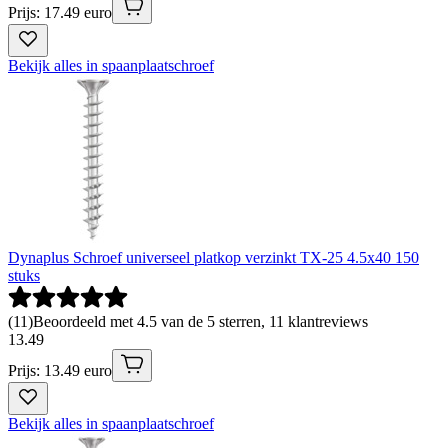
Prijs: 17.49 euro
Bekijk alles in spaanplaatschroef
Dynaplus Schroef universeel platkop verzinkt TX-25 4.5x40 150
stuks
(
11
)
Beoordeeld met 4.5 van de 5 sterren, 11 klantreviews
13
.
49
Prijs: 13.49 euro
Bekijk alles in spaanplaatschroef