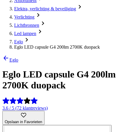
Assortiment
Elektra, verlichting & beveiliging
Verlichting
Lichtbronnen
Led lampen
Eglo
Eglo LED capsule G4 200lm 2700K duopack
Eglo
Eglo LED capsule G4 200lm
2700K duopack
3.6 / 5 (72 klantreviews)
Opslaan in Favorieten