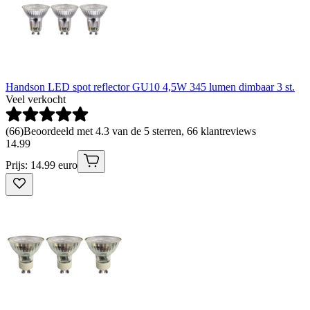
Handson LED spot reflector GU10 4,5W 345 lumen dimbaar 3 st.
Veel verkocht
(
66
)
Beoordeeld met 4.3 van de 5 sterren, 66 klantreviews
14
.
99
Prijs: 14.99 euro