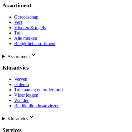
Assortiment
Gereedschap
Verf
Vloeren & tegels
Tuin
Alle merken
Bekijk het assortiment
Assortiment
Klusadvies
Verven
Isoleren
Tuin aanleg en onderhoud
Vloer leggen
Wanden
Bekijk alle klusadviezen
Klusadvies
Services