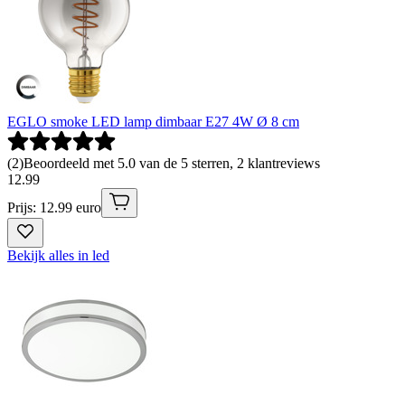
EGLO smoke LED lamp dimbaar E27 4W Ø 8 cm
(
2
)
Beoordeeld met 5.0 van de 5 sterren, 2 klantreviews
12
.
99
Prijs: 12.99 euro
Bekijk alles in led