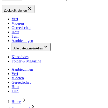
Zoekbalk sluiten
Verf
Vloeren
Gereedschap
Hout
Tuin
Aanbiedingen
Alle categorieën
Alles
Klusadvies
Folder & Magazine
Aanbiedingen
Verf
Vloeren
Gereedschap
Hout
Tuin
Home