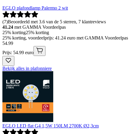
EGLO plafondlamp Palermo 2 wit
(
7
)
Beoordeeld met 3.6 van de 5 sterren, 7 klantreviews
41.24
met GAMMA Voordeelpas
25% korting
25% korting
25% korting, voordeelprijs: 41.24 euro met GAMMA Voordeelpas
54
.
99
Prijs: 54.99 euro
Bekijk alles in plafonniere
EGLO LED flat G4 1,5W 150LM 2700K Ø2,3cm