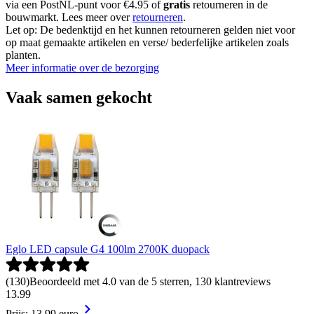
via een PostNL-punt voor €4.95 of
gratis
retourneren in de
bouwmarkt. Lees meer over
retourneren
.
Let op: De bedenktijd en het kunnen retourneren gelden niet voor
op maat gemaakte artikelen en verse/ bederfelijke artikelen zoals
planten.
Meer informatie over de bezorging
Vaak samen gekocht
Eglo LED capsule G4 100lm 2700K duopack
(
130
)
Beoordeeld met 4.0 van de 5 sterren, 130 klantreviews
13
.
99
Prijs: 13.99 euro