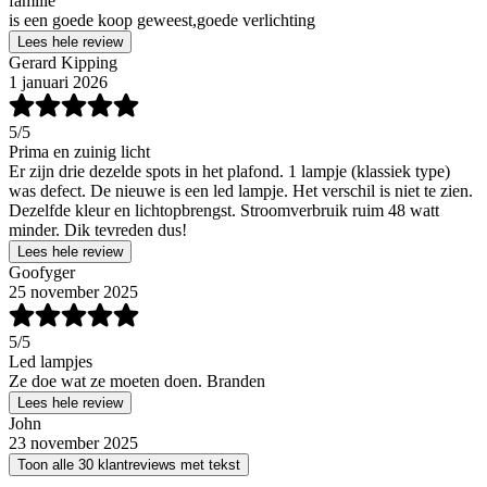
familie
is een goede koop geweest,goede verlichting
Lees hele review
Gerard Kipping
1 januari 2026
5
/5
Prima en zuinig licht
Er zijn drie dezelde spots in het plafond. 1 lampje (klassiek type)
was defect. De nieuwe is een led lampje. Het verschil is niet te zien.
Dezelfde kleur en lichtopbrengst. Stroomverbruik ruim 48 watt
minder. Dik tevreden dus!
Lees hele review
Goofyger
25 november 2025
5
/5
Led lampjes
Ze doe wat ze moeten doen. Branden
Lees hele review
John
23 november 2025
Toon alle 30 klantreviews met tekst