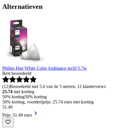
Alternatieven
Philips Hue White Color Ambiance gu10 5.7w
Best beoordeeld
(
12
)
Beoordeeld met 5.0 van de 5 sterren, 12 klantreviews
25.74
met korting
50% korting
50% korting
50% korting, voordeelprijs: 25.74 euro met korting
51
.
49
Prijs: 51.49 euro