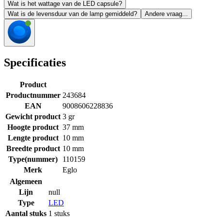
Wat is het wattage van de LED capsule?
Wat is de levensduur van de lamp gemiddeld?
Andere vraag...
Specificaties
Product
Productnummer
243684
EAN
9008606228836
Gewicht product
3 gr
Hoogte product
37 mm
Lengte product
10 mm
Breedte product
10 mm
Type(nummer)
110159
Merk
Eglo
Algemeen
Lijn
null
Type
LED
Aantal stuks
1 stuks