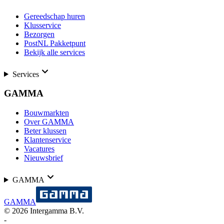
Gereedschap huren
Klusservice
Bezorgen
PostNL Pakketpunt
Bekijk alle services
Services
GAMMA
Bouwmarkten
Over GAMMA
Beter klussen
Klantenservice
Vacatures
Nieuwsbrief
GAMMA
GAMMA
©
2026
Intergamma B.V.
-