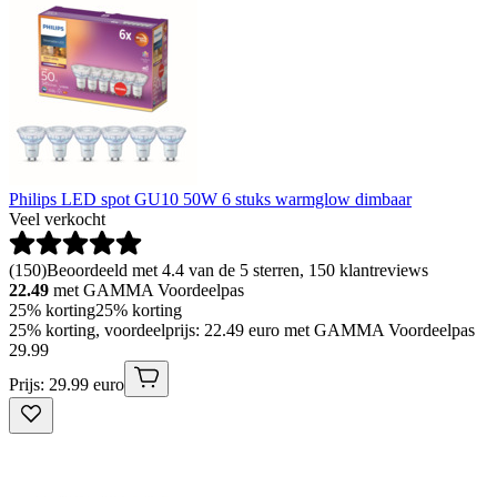
Philips LED spot GU10 50W 6 stuks warmglow dimbaar
Veel verkocht
(
150
)
Beoordeeld met 4.4 van de 5 sterren, 150 klantreviews
22.49
met GAMMA Voordeelpas
25% korting
25% korting
25% korting, voordeelprijs: 22.49 euro met GAMMA Voordeelpas
29
.
99
Prijs: 29.99 euro