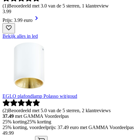
(
1
)
Beoordeeld met 3.0 van de 5 sterren, 1 klantreview
3
.
99
Prijs: 3.99 euro
Bekijk alles in led
EGLO plafondlamp Polasso wit/goud
(
2
)
Beoordeeld met 5.0 van de 5 sterren, 2 klantreviews
37.49
met GAMMA Voordeelpas
25% korting
25% korting
25% korting, voordeelprijs: 37.49 euro met GAMMA Voordeelpas
49
.
99