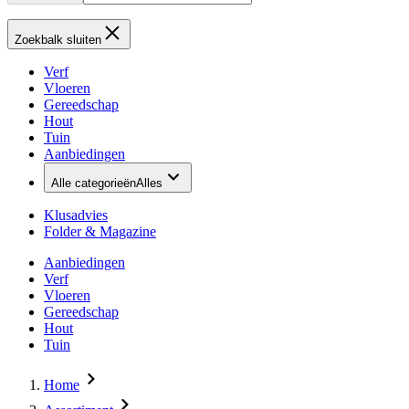
Zoekbalk sluiten
Verf
Vloeren
Gereedschap
Hout
Tuin
Aanbiedingen
Alle categorieën
Alles
Klusadvies
Folder & Magazine
Aanbiedingen
Verf
Vloeren
Gereedschap
Hout
Tuin
Home