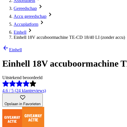
Assortiment
Gereedschap
Accu gereedschap
Accuplatform
Einhell
Einhell 18V accuboormachine TE-CD 18/40 LI (zonder accu)
Einhell
Einhell 18V accuboormachine T
Uitstekend beoordeeld
4.6 / 5 (24 klantreviews)
Opslaan in Favorieten