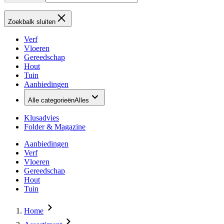
Zoekbalk sluiten
Verf
Vloeren
Gereedschap
Hout
Tuin
Aanbiedingen
Alle categorieën
Alles
Klusadvies
Folder & Magazine
Aanbiedingen
Verf
Vloeren
Gereedschap
Hout
Tuin
Home