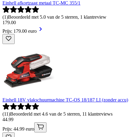
Einhell afkortzaag metaal TC-MC 355/1
(
1
)
Beoordeeld met 5.0 van de 5 sterren, 1 klantreview
179
.
00
Prijs: 179.00 euro
Einhell 18V vlakschuurmachine TC-OS 18/187 LI (zonder accu)
(
11
)
Beoordeeld met 4.6 van de 5 sterren, 11 klantreviews
44
.
99
Prijs: 44.99 euro