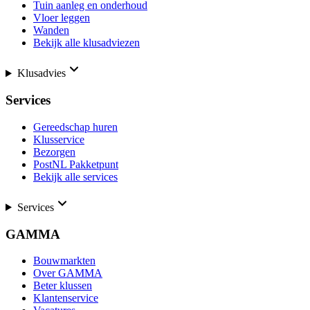
Tuin aanleg en onderhoud
Vloer leggen
Wanden
Bekijk alle klusadviezen
Klusadvies
Services
Gereedschap huren
Klusservice
Bezorgen
PostNL Pakketpunt
Bekijk alle services
Services
GAMMA
Bouwmarkten
Over GAMMA
Beter klussen
Klantenservice