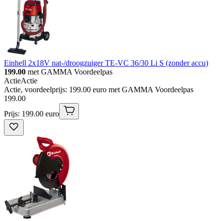
Einhell 2x18V nat-/droogzuiger TE-VC 36/30 Li S (zonder accu)
199.00
met GAMMA Voordeelpas
Actie
Actie
Actie, voordeelprijs: 199.00 euro met GAMMA Voordeelpas
199
.
00
Prijs: 199.00 euro