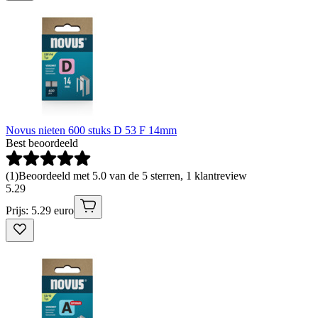
Novus nieten 600 stuks D 53 F 14mm
Best beoordeeld
(
1
)
Beoordeeld met 5.0 van de 5 sterren, 1 klantreview
5
.
29
Prijs: 5.29 euro