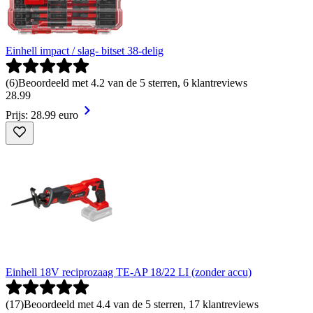
Einhell impact / slag- bitset 38-delig
(
6
)
Beoordeeld met 4.2 van de 5 sterren, 6 klantreviews
28
.
99
Prijs: 28.99 euro
Einhell 18V reciprozaag TE-AP 18/22 LI (zonder accu)
(
17
)
Beoordeeld met 4.4 van de 5 sterren, 17 klantreviews