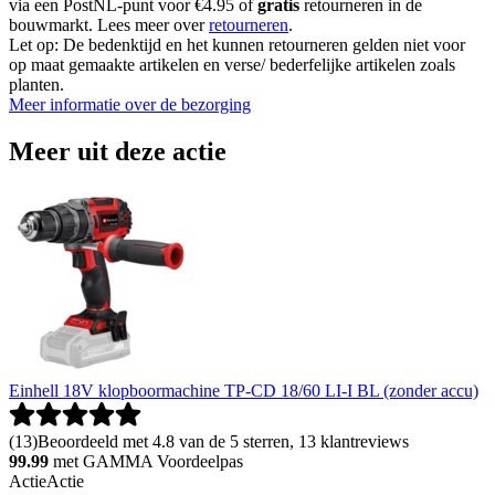
via een PostNL-punt voor €4.95 of
gratis
retourneren in de
bouwmarkt. Lees meer over
retourneren
.
Let op: De bedenktijd en het kunnen retourneren gelden niet voor
op maat gemaakte artikelen en verse/ bederfelijke artikelen zoals
planten.
Meer informatie over de bezorging
Meer uit deze actie
Einhell 18V klopboormachine TP-CD 18/60 LI-I BL (zonder accu)
(
13
)
Beoordeeld met 4.8 van de 5 sterren, 13 klantreviews
99.99
met GAMMA Voordeelpas
Actie
Actie