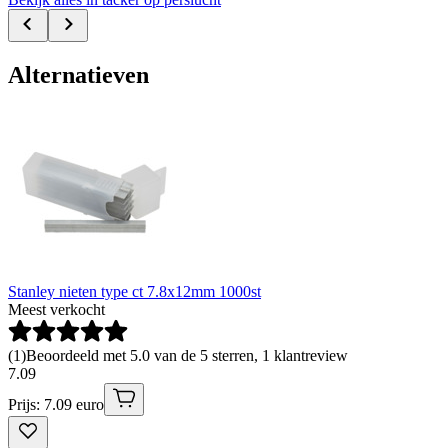
Alternatieven
Stanley nieten type ct 7.8x12mm 1000st
Meest verkocht
(
1
)
Beoordeeld met 5.0 van de 5 sterren, 1 klantreview
7
.
09
Prijs: 7.09 euro