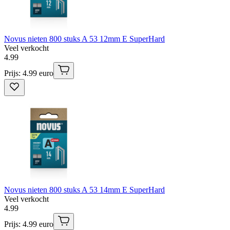
Novus nieten 800 stuks A 53 12mm E SuperHard
Veel verkocht
4
.
99
Prijs: 4.99 euro
Novus nieten 800 stuks A 53 14mm E SuperHard
Veel verkocht
4
.
99
Prijs: 4.99 euro