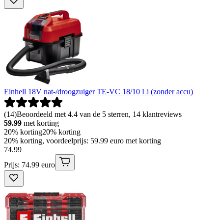
Einhell 18V nat-/droogzuiger TE-VC 18/10 Li (zonder accu)
(
14
)
Beoordeeld met 4.4 van de 5 sterren, 14 klantreviews
59.99
met korting
20% korting
20% korting
20% korting, voordeelprijs: 59.99 euro met korting
74
.
99
Prijs: 74.99 euro