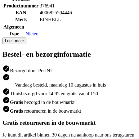
Productnummer
376941
EAN
4006825504446
Merk
EINHELL
Algemeen
Type
Nieten
Lees meer
Bestel- en bezorginformatie
Bezorgd door PostNL
Vandaag besteld, maandag 10 augustus in huis
Thuisbezorgd voor €4.95 en gratis vanaf €50
Gratis
bezorgd in de bouwmarkt
Gratis
retourneren in de bouwmarkt
Gratis retourneren in de bouwmarkt
Je kunt dit artikel binnen 30 dagen na aankoop naar ons terugsturen