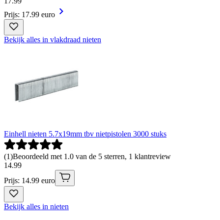
17
.
99
Prijs: 17.99 euro
Bekijk alles in vlakdraad nieten
Einhell nieten 5.7x19mm tbv nietpistolen 3000 stuks
(
1
)
Beoordeeld met 1.0 van de 5 sterren, 1 klantreview
14
.
99
Prijs: 14.99 euro
Bekijk alles in nieten