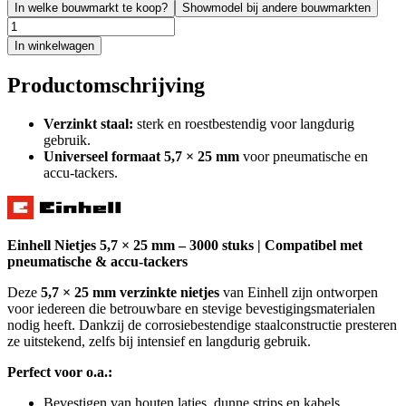
In welke bouwmarkt te koop?
Showmodel bij andere bouwmarkten
In winkelwagen
Productomschrijving
Verzinkt staal:
sterk en roestbestendig voor langdurig
gebruik.
Universeel formaat 5,7 × 25 mm
voor pneumatische en
accu-tackers.
Einhell Nietjes 5,7 × 25 mm – 3000 stuks | Compatibel met
pneumatische & accu-tackers
Deze
5,7 × 25 mm verzinkte nietjes
van Einhell zijn ontworpen
voor iedereen die betrouwbare en stevige bevestigingsmaterialen
nodig heeft. Dankzij de corrosiebestendige staalconstructie presteren
ze uitstekend, zelfs bij intensief en langdurig gebruik.
Perfect voor o.a.:
Bevestigen van houten latjes, dunne strips en kabels