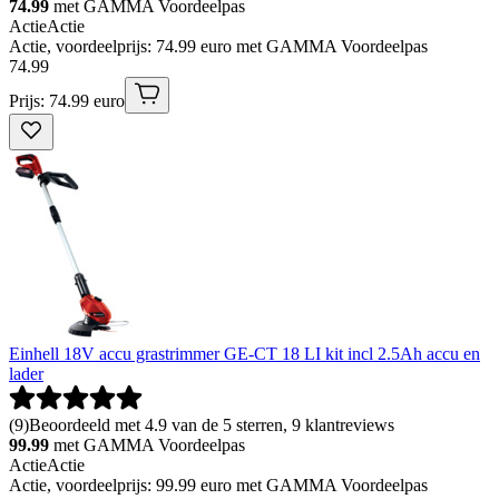
74.99
met GAMMA Voordeelpas
Actie
Actie
Actie, voordeelprijs: 74.99 euro met GAMMA Voordeelpas
74
.
99
Prijs: 74.99 euro
Einhell 18V accu grastrimmer GE-CT 18 LI kit incl 2.5Ah accu en
lader
(
9
)
Beoordeeld met 4.9 van de 5 sterren, 9 klantreviews
99.99
met GAMMA Voordeelpas
Actie
Actie
Actie, voordeelprijs: 99.99 euro met GAMMA Voordeelpas