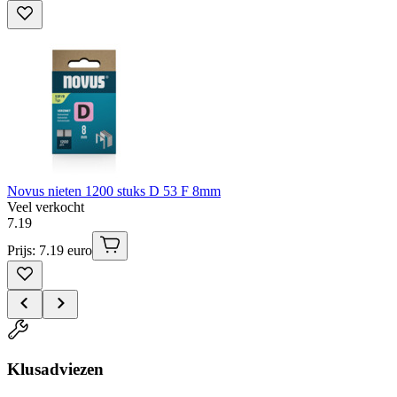
Novus nieten 1200 stuks D 53 F 8mm
Veel verkocht
7
.
19
Prijs: 7.19 euro
Klusadviezen