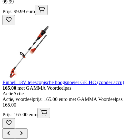
99
.
99
Prijs: 99.99 euro
Einhell 18V telescopische hoogsnoeier GE-HC (zonder accu)
165.00
met GAMMA Voordeelpas
Actie
Actie
Actie, voordeelprijs: 165.00 euro met GAMMA Voordeelpas
165
.
00
Prijs: 165.00 euro