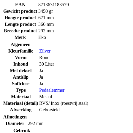
EAN
8713631183579
Gewicht product
3450 gr
Hoogte product
671 mm
Lengte product
366 mm
Breedte product
292 mm
Merk
Eko
Algemeen
Kleurfamilie
Zilver
Vorm
Rond
Inhoud
30 Liter
Met deksel
Ja
Antislip
Ja
Softclose
Ja
Type
Pedaalemmer
Materiaal
Metaal
Materiaal (detail)
RVS/ Inox (roestvrij staal)
Afwerking
Geborsteld
Afmetingen
Diameter
292 mm
Gebruik