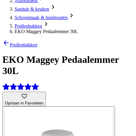
Assortiment
Sanitair & keuken
Schoonmaak & huishouden
Prullenbakken
EKO Maggey Pedaalemmer 30L
Prullenbakken
EKO Maggey Pedaalemmer
30L
Opslaan in Favorieten