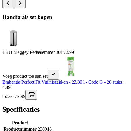
Handig als set kopen
EKO Maggey Pedaalemmer 30L
72.99
Voeg product toe aan set
Brabantia Perfect Fit Vuilniszakken - 23/30 l - Code G - 20 stuks
+
4.49
Totaal 72.99
Specificaties
Product
Productnummer
230016