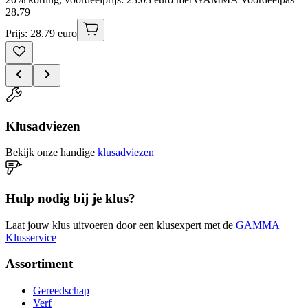
28
.
79
Prijs: 28.79 euro
Klusadviezen
Bekijk onze handige
klusadviezen
Hulp nodig bij je klus?
Laat jouw klus uitvoeren door een klusexpert met de
GAMMA
Klusservice
Assortiment
Gereedschap
Verf