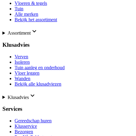
Vloeren & tegels
Tuin
Alle merken
Bekijk het assortiment
Assortiment
Klusadvies
Verven
Isoleren
Tuin aanleg en onderhoud
Vloer leggen
Wanden
Bekijk alle klusadviezen
Klusadvies
Services
Gereedschap huren
Klusservice
Bezorgen