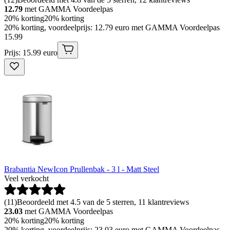
12.79
met GAMMA Voordeelpas
20% korting
20% korting
20% korting, voordeelprijs: 12.79 euro met GAMMA Voordeelpas
15
.
99
Prijs: 15.99 euro
Brabantia NewIcon Prullenbak - 3 l - Matt Steel
Veel verkocht
(
11
)
Beoordeeld met 4.5 van de 5 sterren, 11 klantreviews
23.03
met GAMMA Voordeelpas
20% korting
20% korting
20% korting, voordeelprijs: 23.03 euro met GAMMA Voordeelpas