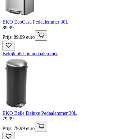
EKO EcoCasa Pedaalemmer 30L
89
.
99
Prijs: 89.99 euro
Bekijk alles in pedaalemmer
EKO Belle Deluxe Pedaalemmer 30L
79
.
99
Prijs: 79.99 euro