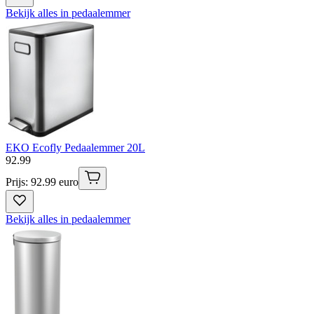
Bekijk alles in pedaalemmer
EKO Ecofly Pedaalemmer 20L
92
.
99
Prijs: 92.99 euro
Bekijk alles in pedaalemmer