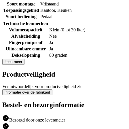
Soort montage
Vrijstaand
Toepassingsgebied
Kantoor
,
Keuken
Soort bediening
Pedaal
Technische kenmerken
Volumecapaciteit
Klein (0 tot 30 liter)
Afvalscheiding
Nee
Fingerprintproof
Ja
Uitneembare emmer
Ja
Dekselopening
80 graden
Lees meer
Productveiligheid
Verantwoordelijk voor productveiligheid zie
informatie over de fabrikant
Bestel- en bezorginformatie
Bezorgd door onze leverancier