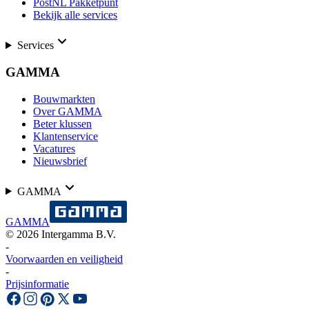
PostNL Pakketpunt
Bekijk alle services
Services
GAMMA
Bouwmarkten
Over GAMMA
Beter klussen
Klantenservice
Vacatures
Nieuwsbrief
GAMMA
GAMMA
©
2026
Intergamma B.V.
-
Voorwaarden en veiligheid
-
Prijsinformatie