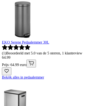
EKO Serene Pedaalemmer 30L
(
1
)
Beoordeeld met 5.0 van de 5 sterren, 1 klantreview
64
.
99
Prijs: 64.99 euro
Bekijk alles in pedaalemmer