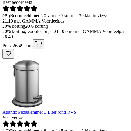
Best beoordeeld
(
39
)
Beoordeeld met 5.0 van de 5 sterren, 39 klantreviews
21.19
met GAMMA Voordeelpas
20% korting
20% korting
20% korting, voordeelprijs: 21.19 euro met GAMMA Voordeelpas
26
.
49
Prijs: 26.49 euro
Atlantic Pedaalemmer 3 Liter rond RVS
Veel verkocht
(
12
)
Beoordeeld met 4.8 van de 5 sterren, 12 klantreviews