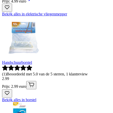
Prijs: 4.99 euro
Bekijk alles in elektrische vliegenmepper
Handschuurborstel
(
1
)
Beoordeeld met 5.0 van de 5 sterren, 1 klantreview
2
.
99
Prijs: 2.99 euro
Bekijk alles in borstel