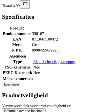
Totaal 4.99
Specificaties
Product
Productnummer
356167
EAN
8713667100472
Merk
Geen
N P K
9998-9998-9998
Algemeen
Type
Elektrische vliegenmepper
FSC-keurmerk
Nee
PEFC Keurmerk
Nee
Milieukenmerken
Lees meer
Productveiligheid
Verantwoordelijk voor productveiligheid zie
informatie over de fabrikant