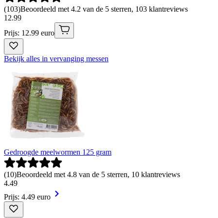
(
103
)
Beoordeeld met 4.2 van de 5 sterren, 103 klantreviews
12
.
99
Prijs: 12.99 euro
Bekijk alles in vervanging messen
Gedroogde meelwormen 125 gram
(
10
)
Beoordeeld met 4.8 van de 5 sterren, 10 klantreviews
4
.
49
Prijs: 4.49 euro