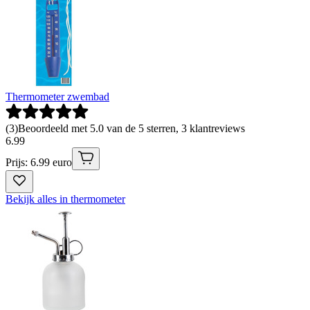
Thermometer zwembad
(
3
)
Beoordeeld met 5.0 van de 5 sterren, 3 klantreviews
6
.
99
Prijs: 6.99 euro
Bekijk alles in thermometer