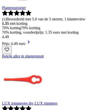
Plantensproeier
(
1
)
Beoordeeld met 5.0 van de 5 sterren, 1 klantreview
1.35
met korting
70% korting
70% korting
70% korting, voordeelprijs: 1.35 euro met korting
4
.
49
Prijs: 4.49 euro
Bekijk alles in plantenspuit
LUX trimmesjes tbv LUX trimmers