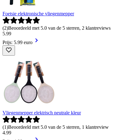
Foetsie elektronische vliegenmepper
(
2
)
Beoordeeld met 5.0 van de 5 sterren, 2 klantreviews
5
.
99
Prijs: 5.99 euro
Vliegenmepper elektrisch neutrale kleur
(
1
)
Beoordeeld met 5.0 van de 5 sterren, 1 klantreview
4
.
99