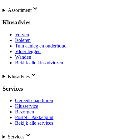
Assortiment
Klusadvies
Verven
Isoleren
Tuin aanleg en onderhoud
Vloer leggen
Wanden
Bekijk alle klusadviezen
Klusadvies
Services
Gereedschap huren
Klusservice
Bezorgen
PostNL Pakketpunt
Bekijk alle services
Services