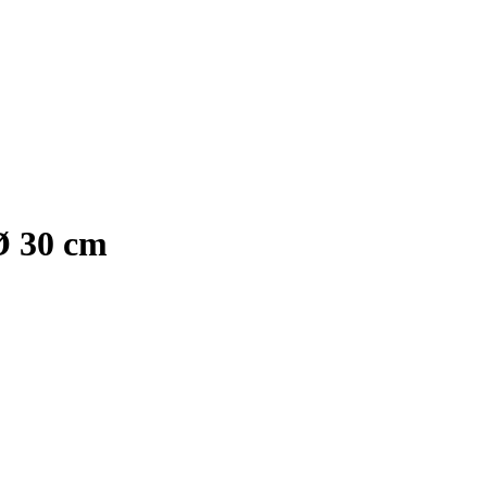
Ø 30 cm