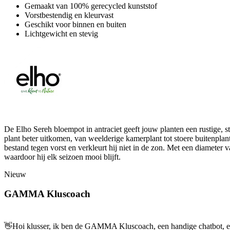
Gemaakt van 100% gerecycled kunststof
Vorstbestendig en kleurvast
Geschikt voor binnen en buiten
Lichtgewicht en stevig
De Elho Sereh bloempot in antraciet geeft jouw planten een rustige, st
plant beter uitkomen, van weelderige kamerplant tot stoere buitenplant
bestand tegen vorst en verkleurt hij niet in de zon. Met een diameter
waardoor hij elk seizoen mooi blijft.
Nieuw
GAMMA Kluscoach
👋
Hoi klusser, ik ben de GAMMA Kluscoach, een handige chatbot, en 