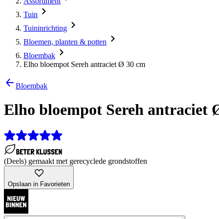
Assortiment
Tuin
Tuininrichting
Bloemen, planten & potten
Bloembak
Elho bloempot Sereh antraciet Ø 30 cm
Bloembak
Elho bloempot Sereh antraciet 
(Deels) gemaakt met gerecyclede grondstoffen
Opslaan in Favorieten