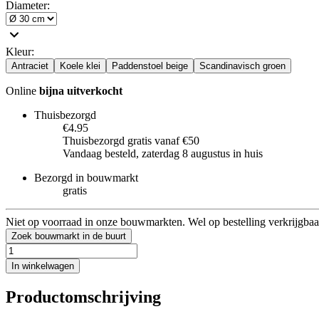
Diameter
:
Kleur
:
Antraciet
Koele klei
Paddenstoel beige
Scandinavisch groen
Online
bijna uitverkocht
Thuisbezorgd
€4.95
Thuisbezorgd gratis vanaf €50
Vandaag besteld, zaterdag 8 augustus in huis
Bezorgd in bouwmarkt
gratis
Niet op voorraad in onze bouwmarkten. Wel op bestelling verkrijgbaa
Zoek bouwmarkt in de buurt
In winkelwagen
Productomschrijving