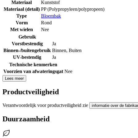
Materiaal
Kunststof
Materiaal (detail)
PP (Polypropyleen/polypropeen)
Type
Bloembak
Vorm
Rond
Met wielen
Nee
Gebruik
Vorstbestendig
Ja
Binnen-/buitengebruik
Binnen
,
Buiten
UV-bestendig
Ja
Technische kenmerken
Voorzien van afwateringsgat
Nee
Lees meer
Productveiligheid
Verantwoordelijk voor productveiligheid zie
informatie over de fabrika
Duurzaamheid