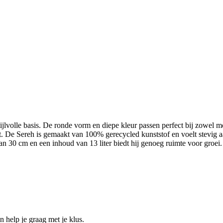
ijlvolle basis. De ronde vorm en diepe kleur passen perfect bij zowel mo
. De Sereh is gemaakt van 100% gerecycled kunststof en voelt stevig aan
 van 30 cm en een inhoud van 13 liter biedt hij genoeg ruimte voor groe
help je graag met je klus.