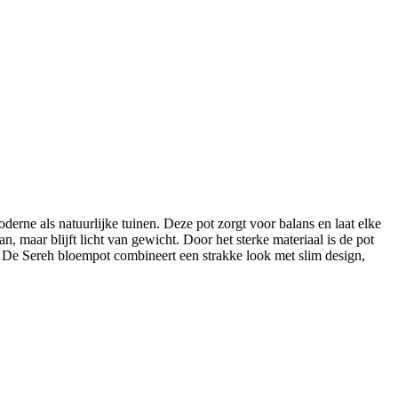
derne als natuurlijke tuinen. Deze pot zorgt voor balans en laat elke
, maar blijft licht van gewicht. Door het sterke materiaal is de pot
i. De Sereh bloempot combineert een strakke look met slim design,