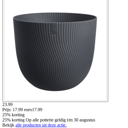
23.99
Prijs: 17.99 euro
17
.
99
25% korting
25% korting Op alle potterie geldig t/m 30 augustus
Bekijk
alle producten uit deze actie.