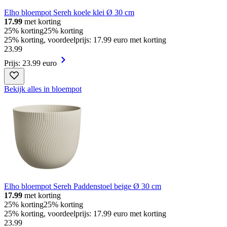
Elho bloempot Sereh koele klei Ø 30 cm
17.99
met korting
25% korting
25% korting
25% korting, voordeelprijs: 17.99 euro met korting
23
.
99
Prijs: 23.99 euro
Bekijk alles in bloempot
Elho bloempot Sereh Paddenstoel beige Ø 30 cm
17.99
met korting
25% korting
25% korting
25% korting, voordeelprijs: 17.99 euro met korting
23
.
99