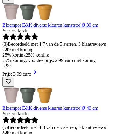
Bloempot E&K diverse kleuren kunststof Ø 30 cm
Veel verkocht
(
3
)
Beoordeeld met 4.7 van de 5 sterren, 3 klantreviews
2.99
met korting
25% korting
25% korting
25% korting, voordeelprijs: 2.99 euro met korting
3
.
99
Prijs: 3.99 euro
Bloempot E&K diverse kleuren kunststof Ø 40 cm
Veel verkocht
(
5
)
Beoordeeld met 4.8 van de 5 sterren, 5 klantreviews
5.99
met korting