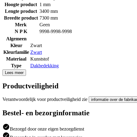
Hoogte product
1 mm
Lengte product
3400 mm
Breedte product
7300 mm
Merk
Geen
N P K
9998-9998-9998
Algemeen
Kleur
Zwart
Kleurfamilie
Zwart
Materiaal
Kunststof
Type
Dakbedekking
Lees meer
Productveiligheid
Verantwoordelijk voor productveiligheid zie
informatie over de fabrika
Bestel- en bezorginformatie
Bezorgd door onze eigen bezorgdienst