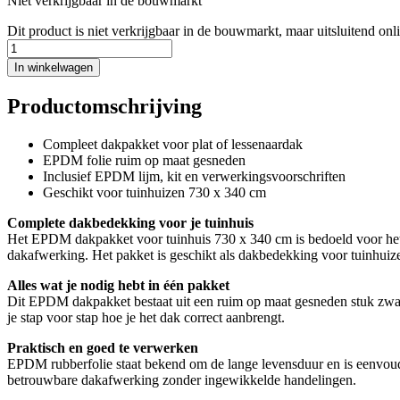
Niet verkrijgbaar in de bouwmarkt
Dit product is niet verkrijgbaar in de bouwmarkt, maar uitsluitend onl
In winkelwagen
Productomschrijving
Compleet dakpakket voor plat of lessenaardak
EPDM folie ruim op maat gesneden
Inclusief EPDM lijm, kit en verwerkingsvoorschriften
Geschikt voor tuinhuizen 730 x 340 cm
Complete dakbedekking voor je tuinhuis
Het EPDM dakpakket voor tuinhuis 730 x 340 cm is bedoeld voor het wate
dakafwerking. Het pakket is geschikt als dakbedekking voor tuinhui
Alles wat je nodig hebt in één pakket
Dit EPDM dakpakket bestaat uit een ruim op maat gesneden stuk zwa
je stap voor stap hoe je het dak correct aanbrengt.
Praktisch en goed te verwerken
EPDM rubberfolie staat bekend om de lange levensduur en is eenvoudig
betrouwbare dakafwerking zonder ingewikkelde handelingen.