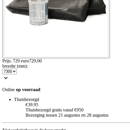
Prijs: 729 euro
729
.
00
breedte (mm)
:
Online
op voorraad
Thuisbezorgd
€39.95
Thuisbezorgd gratis vanaf €950
Bezorging tussen 21 augustus en 28 augustus