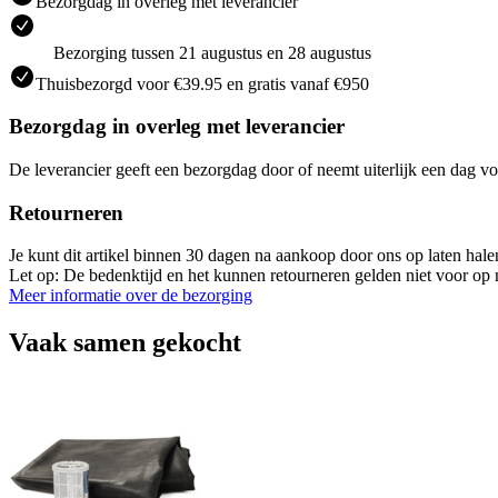
Bezorgdag in overleg met leverancier
Bezorging tussen 21 augustus en 28 augustus
Thuisbezorgd voor €39.95 en gratis vanaf €950
Bezorgdag in overleg met leverancier
De leverancier geeft een bezorgdag door of neemt uiterlijk een dag vo
Retourneren
Je kunt dit artikel binnen 30 dagen na aankoop door ons op laten hal
Let op: De bedenktijd en het kunnen retourneren gelden niet voor op m
Meer informatie over de bezorging
Vaak samen gekocht