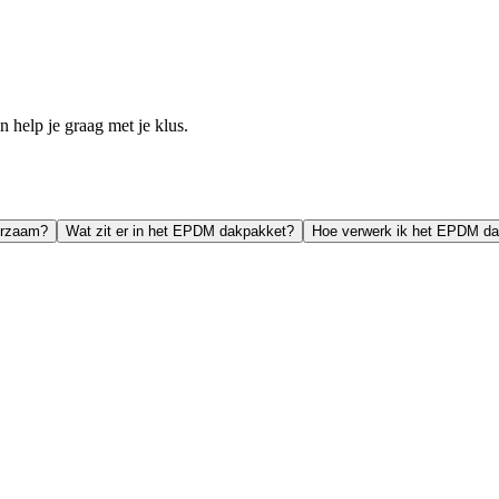
help je graag met je klus.
urzaam?
Wat zit er in het EPDM dakpakket?
Hoe verwerk ik het EPDM d