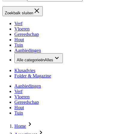
Zoekbalk sluiten
Verf
Vloeren
Gereedschap
Hout
Tuin
Aanbiedingen
Alle categorieën
Alles
Klusadvies
Folder & Magazine
Aanbiedingen
Verf
Vloeren
Gereedschap
Hout
Tuin
Home