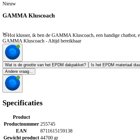
Nieuw
GAMMA Kluscoach
👋
Hoi klusser, ik ben de GAMMA Kluscoach, een handige chatbot, en 
GAMMA Kluscoach - Altijd bereikbaar
Wat is de grootte van het EPDM dakpakket?
Is het EPDM materiaal du
Andere vraag...
Specificaties
Product
Productnummer
255745
EAN
8711615159138
Gewicht product
44700 gr