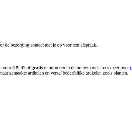
or de bezorging contact met je op voor een afspraak.
en voor €39.95 of
gratis
retourneren in de bouwmarkt. Lees meer over
r
aat gemaakte artikelen en verse/ bederfelijke artikelen zoals planten.