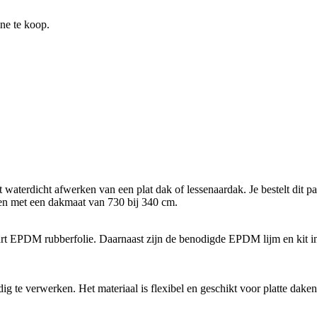
ine te koop.
rdicht afwerken van een plat dak of lessenaardak. Je bestelt dit pakket
zen met een dakmaat van 730 bij 340 cm.
rt EPDM rubberfolie. Daarnaast zijn de benodigde EPDM lijm en kit in
 te verwerken. Het materiaal is flexibel en geschikt voor platte daken