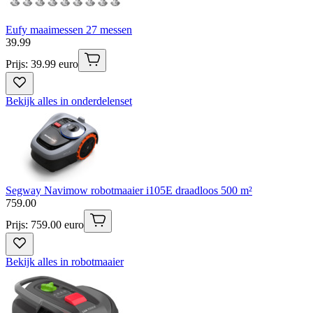
Eufy maaimessen 27 messen
39
.
99
Prijs: 39.99 euro
Bekijk alles in onderdelenset
Segway Navimow robotmaaier i105E draadloos 500 m²
759
.
00
Prijs: 759.00 euro
Bekijk alles in robotmaaier