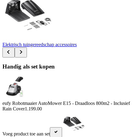
Elektrisch tuingereedschap accessoires
Handig als set kopen
eufy Robotmaaier AutoMower E15 - Draadloos 800m2 - Inclusief
Rain Cover
1.199.00
Voeg product toe aan set