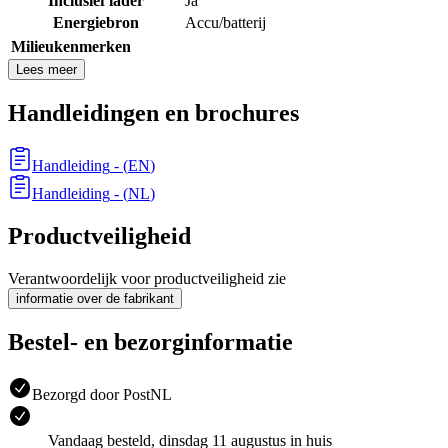
Inclusief lader
Ja
Energiebron
Accu/batterij
Milieukenmerken
Lees meer
Handleidingen en brochures
Handleiding
- (
EN
)
Handleiding
- (
NL
)
Productveiligheid
Verantwoordelijk voor productveiligheid zie
informatie over de fabrikant
Bestel- en bezorginformatie
Bezorgd door PostNL
Vandaag besteld, dinsdag 11 augustus in huis