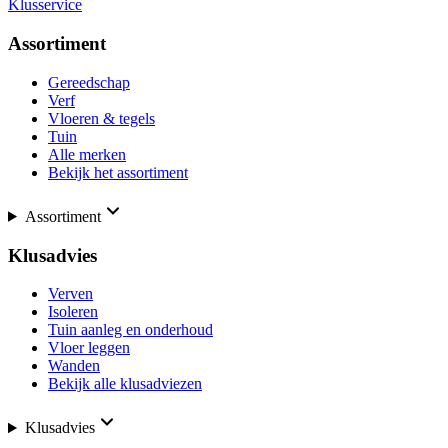
Klusservice
Assortiment
Gereedschap
Verf
Vloeren & tegels
Tuin
Alle merken
Bekijk het assortiment
Assortiment
Klusadvies
Verven
Isoleren
Tuin aanleg en onderhoud
Vloer leggen
Wanden
Bekijk alle klusadviezen
Klusadvies