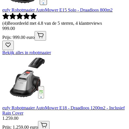
eufy Robotmaaier AutoMower E15 Solo - Draadloos 800m2
(
4
)
Beoordeeld met 4.8 van de 5 sterren, 4 klantreviews
999
.
00
Prijs: 999.00 euro
Bekijk alles in robotmaaier
eufy Robotmaaier AutoMower E18 - Draadloos 1200m2 - Inclusief
Rain Cover
1
.
259
.
00
Prijs: 1.259.00 euro