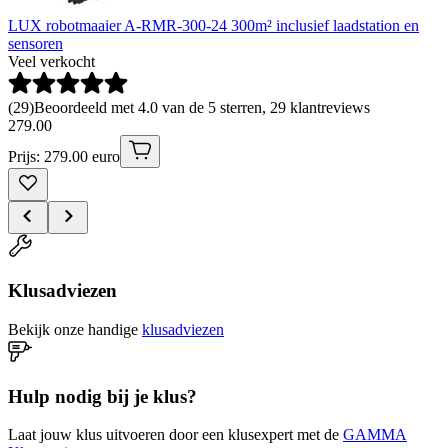
LUX robotmaaier A-RMR-300-24 300m² inclusief laadstation en
sensoren
Veel verkocht
(
29
)
Beoordeeld met 4.0 van de 5 sterren, 29 klantreviews
279
.
00
Prijs: 279.00 euro
Klusadviezen
Bekijk onze handige
klusadviezen
Hulp nodig bij je klus?
Laat jouw klus uitvoeren door een klusexpert met de
GAMMA