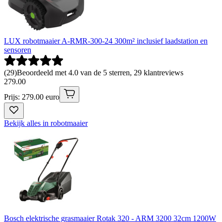
LUX robotmaaier A-RMR-300-24 300m² inclusief laadstation en
sensoren
(
29
)
Beoordeeld met 4.0 van de 5 sterren, 29 klantreviews
279
.
00
Prijs: 279.00 euro
Bekijk alles in robotmaaier
Bosch elektrische grasmaaier Rotak 320 - ARM 3200 32cm 1200W