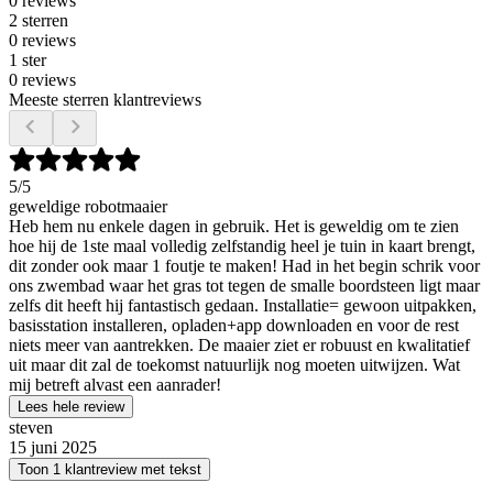
0 reviews
2 sterren
0 reviews
1 ster
0 reviews
Meeste sterren klantreviews
5
/5
geweldige robotmaaier
Heb hem nu enkele dagen in gebruik. Het is geweldig om te zien
hoe hij de 1ste maal volledig zelfstandig heel je tuin in kaart brengt,
dit zonder ook maar 1 foutje te maken! Had in het begin schrik voor
ons zwembad waar het gras tot tegen de smalle boordsteen ligt maar
zelfs dit heeft hij fantastisch gedaan. Installatie= gewoon uitpakken,
basisstation installeren, opladen+app downloaden en voor de rest
niets meer van aantrekken. De maaier ziet er robuust en kwalitatief
uit maar dit zal de toekomst natuurlijk nog moeten uitwijzen. Wat
mij betreft alvast een aanrader!
Lees hele review
steven
15 juni 2025
Toon 1 klantreview met tekst