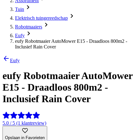
Assortiment
Tuin
Elektrisch tuingereedschap
Robotmaaiers
Eufy
eufy Robotmaaier AutoMower E15 - Draadloos 800m2 -
Inclusief Rain Cover
Eufy
eufy Robotmaaier AutoMower
E15 - Draadloos 800m2 -
Inclusief Rain Cover
5.0 / 5 (1 klantreview)
Opslaan in Favorieten