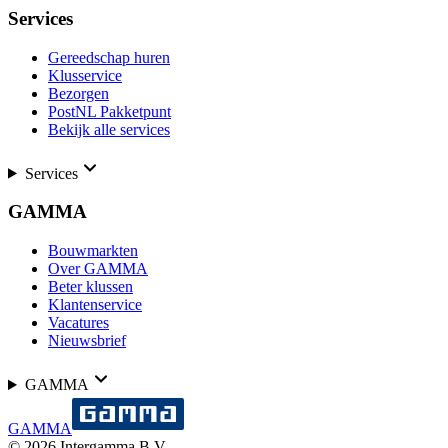
Services
Gereedschap huren
Klusservice
Bezorgen
PostNL Pakketpunt
Bekijk alle services
Services
GAMMA
Bouwmarkten
Over GAMMA
Beter klussen
Klantenservice
Vacatures
Nieuwsbrief
GAMMA
GAMMA
©
2026
Intergamma B.V.