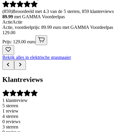
(
859
)
Beoordeeld met 4.3 van de 5 sterren, 859 klantreviews
89.99
met GAMMA Voordeelpas
Actie
Actie
Actie, voordeelprijs: 89.99 euro met GAMMA Voordeelpas
129
.
00
Prijs: 129.00 euro
Bekijk alles in elektrische grasmaaier
Klantreviews
1 klantreview
5 sterren
1 review
4 sterren
0 reviews
3 sterren