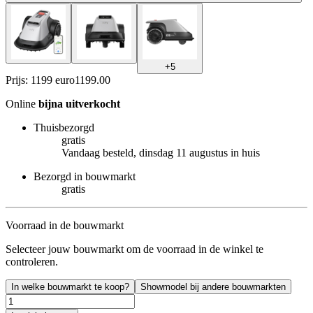
+
5
Prijs: 1199 euro
1199
.
00
Online
bijna uitverkocht
Thuisbezorgd
gratis
Vandaag besteld, dinsdag 11 augustus in huis
Bezorgd in bouwmarkt
gratis
Voorraad in de bouwmarkt
Selecteer jouw bouwmarkt om de voorraad in de winkel te
controleren.
In welke bouwmarkt te koop?
Showmodel bij andere bouwmarkten