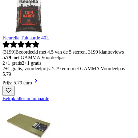
Fleurella Tuinaarde 40L
(
3199
)
Beoordeeld met 4.5 van de 5 sterren, 3199 klantreviews
5.79
met GAMMA Voordeelpas
2+1 gratis
2+1 gratis
2+1 gratis, voordeelprijs: 5.79 euro met GAMMA Voordeelpas
5
.
79
Prijs: 5.79 euro
Bekijk alles in tuinaarde