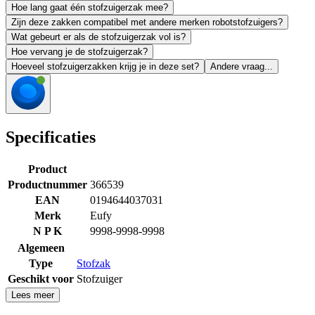
Hoe lang gaat één stofzuigerzak mee?
Zijn deze zakken compatibel met andere merken robotstofzuigers?
Wat gebeurt er als de stofzuigerzak vol is?
Hoe vervang je de stofzuigerzak?
Hoeveel stofzuigerzakken krijg je in deze set?
Andere vraag...
Specificaties
Product
Productnummer
366539
EAN
0194644037031
Merk
Eufy
N P K
9998-9998-9998
Algemeen
Type
Stofzak
Geschikt voor
Stofzuiger
Lees meer