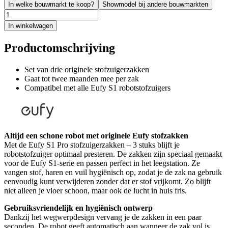
In welke bouwmarkt te koop?
Showmodel bij andere bouwmarkten
In winkelwagen
Productomschrijving
Set van drie originele stofzuigerzakken
Gaat tot twee maanden mee per zak
Compatibel met alle Eufy S1 robotstofzuigers
Altijd een schone robot met originele Eufy stofzakken
Met de Eufy S1 Pro stofzuigerzakken – 3 stuks blijft je
robotstofzuiger optimaal presteren. De zakken zijn speciaal gemaakt
voor de Eufy S1-serie en passen perfect in het leegstation. Ze
vangen stof, haren en vuil hygiënisch op, zodat je de zak na gebruik
eenvoudig kunt verwijderen zonder dat er stof vrijkomt. Zo blijft
niet alleen je vloer schoon, maar ook de lucht in huis fris.
Gebruiksvriendelijk en hygiënisch ontwerp
Dankzij het wegwerpdesign vervang je de zakken in een paar
seconden. De robot geeft automatisch aan wanneer de zak vol is,