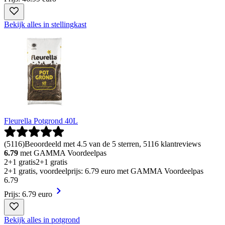
Bekijk alles in stellingkast
Fleurella Potgrond 40L
(
5116
)
Beoordeeld met 4.5 van de 5 sterren, 5116 klantreviews
6.79
met GAMMA Voordeelpas
2+1 gratis
2+1 gratis
2+1 gratis, voordeelprijs: 6.79 euro met GAMMA Voordeelpas
6
.
79
Prijs: 6.79 euro
Bekijk alles in potgrond