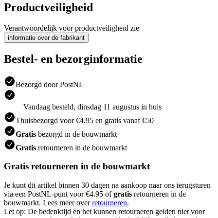
Productveiligheid
Verantwoordelijk voor productveiligheid zie
informatie over de fabrikant
Bestel- en bezorginformatie
Bezorgd door PostNL
Vandaag besteld, dinsdag 11 augustus in huis
Thuisbezorgd voor €4.95 en gratis vanaf €50
Gratis
bezorgd in de bouwmarkt
Gratis
retourneren in de bouwmarkt
Gratis retourneren in de bouwmarkt
Je kunt dit artikel binnen 30 dagen na aankoop naar ons terugsturen
via een PostNL-punt voor €4.95 of
gratis
retourneren in de
bouwmarkt. Lees meer over
retourneren
.
Let op: De bedenktijd en het kunnen retourneren gelden niet voor