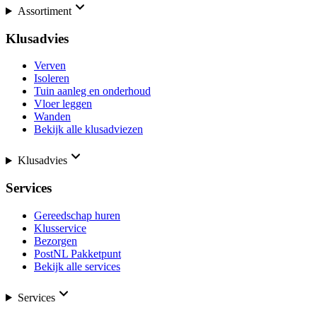
Assortiment
Klusadvies
Verven
Isoleren
Tuin aanleg en onderhoud
Vloer leggen
Wanden
Bekijk alle klusadviezen
Klusadvies
Services
Gereedschap huren
Klusservice
Bezorgen
PostNL Pakketpunt
Bekijk alle services
Services