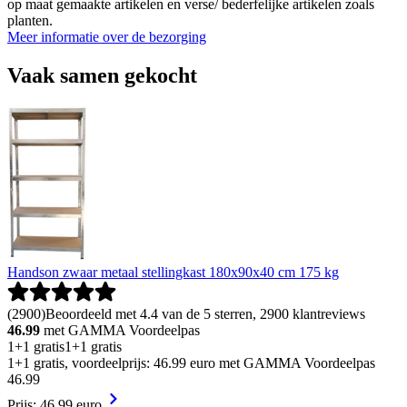
op maat gemaakte artikelen en verse/ bederfelijke artikelen zoals
planten.
Meer informatie over de bezorging
Vaak samen gekocht
Handson zwaar metaal stellingkast 180x90x40 cm 175 kg
(
2900
)
Beoordeeld met 4.4 van de 5 sterren, 2900 klantreviews
46.99
met GAMMA Voordeelpas
1+1 gratis
1+1 gratis
1+1 gratis, voordeelprijs: 46.99 euro met GAMMA Voordeelpas
46
.
99
Prijs: 46.99 euro