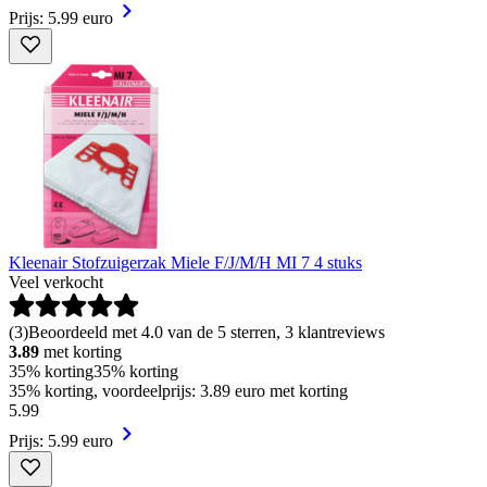
Prijs: 5.99 euro
Kleenair Stofzuigerzak Miele F/J/M/H MI 7 4 stuks
Veel verkocht
(
3
)
Beoordeeld met 4.0 van de 5 sterren, 3 klantreviews
3.89
met korting
35% korting
35% korting
35% korting, voordeelprijs: 3.89 euro met korting
5
.
99
Prijs: 5.99 euro