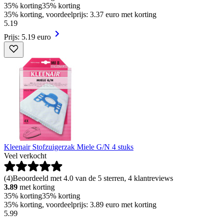
35% korting
35% korting
35% korting, voordeelprijs: 3.37 euro met korting
5
.
19
Prijs: 5.19 euro
Kleenair Stofzuigerzak Miele G/N 4 stuks
Veel verkocht
(
4
)
Beoordeeld met 4.0 van de 5 sterren, 4 klantreviews
3.89
met korting
35% korting
35% korting
35% korting, voordeelprijs: 3.89 euro met korting
5
.
99