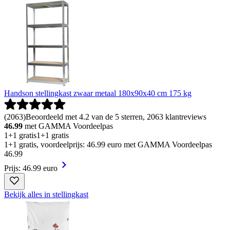
Handson stellingkast zwaar metaal 180x90x40 cm 175 kg
(
2063
)
Beoordeeld met 4.2 van de 5 sterren, 2063 klantreviews
46.99
met GAMMA Voordeelpas
1+1 gratis
1+1 gratis
1+1 gratis, voordeelprijs: 46.99 euro met GAMMA Voordeelpas
46
.
99
Prijs: 46.99 euro
Bekijk alles in stellingkast