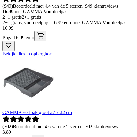
(
949
)
Beoordeeld met 4.4 van de 5 sterren, 949 klantreviews
16.99
met GAMMA Voordeelpas
2+1 gratis
2+1 gratis
2+1 gratis, voordeelprijs: 16.99 euro met GAMMA Voordeelpas
16
.
99
Prijs: 16.99 euro
Bekijk alles in opbergbox
GAMMA verfbak groot 27 x 32 cm
(
302
)
Beoordeeld met 4.6 van de 5 sterren, 302 klantreviews
3
.
89