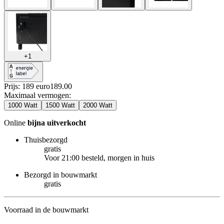
+
1
Prijs: 189 euro
189
.
00
Maximaal vermogen
:
1000 Watt
1500 Watt
2000 Watt
Online
bijna uitverkocht
Thuisbezorgd
gratis
Voor 21:00 besteld, morgen in huis
Bezorgd in bouwmarkt
gratis
Voorraad in de bouwmarkt