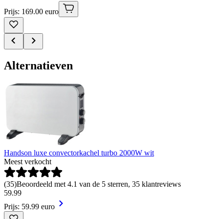
Prijs: 169.00 euro
Alternatieven
Handson luxe convectorkachel turbo 2000W wit
Meest verkocht
(
35
)
Beoordeeld met 4.1 van de 5 sterren, 35 klantreviews
59
.
99
Prijs: 59.99 euro