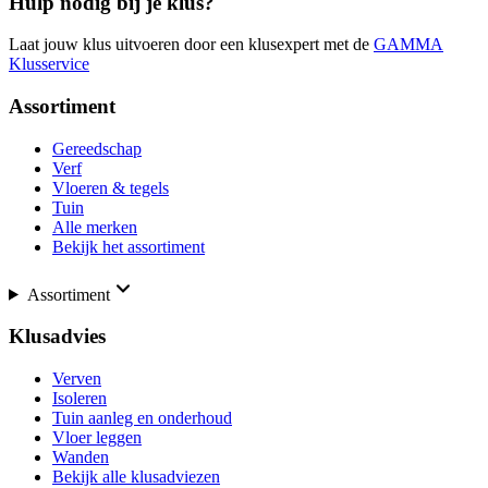
Hulp nodig bij je klus?
Laat jouw klus uitvoeren door een klusexpert met de
GAMMA
Klusservice
Assortiment
Gereedschap
Verf
Vloeren & tegels
Tuin
Alle merken
Bekijk het assortiment
Assortiment
Klusadvies
Verven
Isoleren
Tuin aanleg en onderhoud
Vloer leggen
Wanden
Bekijk alle klusadviezen