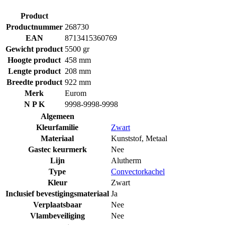
Product
Productnummer
268730
EAN
8713415360769
Gewicht product
5500 gr
Hoogte product
458 mm
Lengte product
208 mm
Breedte product
922 mm
Merk
Eurom
N P K
9998-9998-9998
Algemeen
Kleurfamilie
Zwart
Materiaal
Kunststof
,
Metaal
Gastec keurmerk
Nee
Lijn
Alutherm
Type
Convectorkachel
Kleur
Zwart
Inclusief bevestigingsmateriaal
Ja
Verplaatsbaar
Nee
Vlambeveiliging
Nee