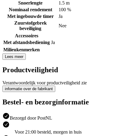
Snoerlengte
1.5 m
Nominaal rendement
100 %
Met ingebouwde timer
Ja
Zuurstofgebrek
Nee
beveiliging
Accessoires
Met afstandsbediening
Ja
Milieukenmerken
Lees meer
Productveiligheid
Verantwoordelijk voor productveiligheid zie
informatie over de fabrikant
Bestel- en bezorginformatie
Bezorgd door PostNL
Voor 21:00 besteld, morgen in huis