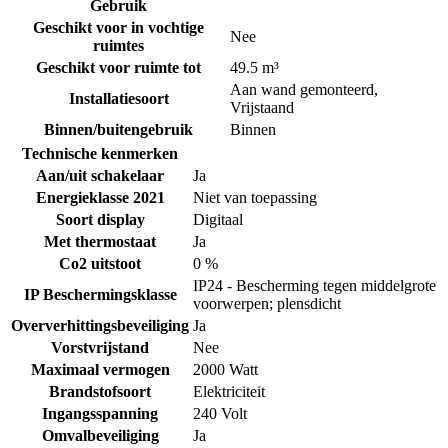
Gebruik
Geschikt voor in vochtige
Nee
ruimtes
Geschikt voor ruimte tot
49.5 m³
Aan wand gemonteerd
,
Installatiesoort
Vrijstaand
Binnen/buitengebruik
Binnen
Technische kenmerken
Aan/uit schakelaar
Ja
Energieklasse 2021
Niet van toepassing
Soort display
Digitaal
Met thermostaat
Ja
Co2 uitstoot
0 %
IP24 - Bescherming tegen middelgrote
IP Beschermingsklasse
voorwerpen; plensdicht
Oververhittingsbeveiliging
Ja
Vorstvrijstand
Nee
Maximaal vermogen
2000 Watt
Brandstofsoort
Elektriciteit
Ingangsspanning
240 Volt
Omvalbeveiliging
Ja