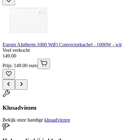
Eurom Alutherm 1000 WiFi Convectorkachel - 1000W - wit
Veel verkocht
149
.
00
Prijs: 149.00 euro
Klusadviezen
Bekijk onze handige
klusadviezen