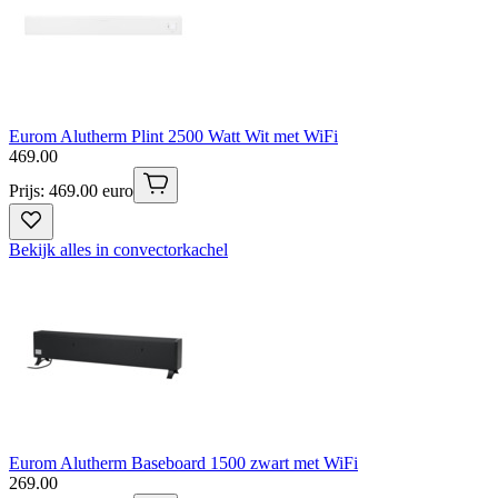
Eurom Alutherm Plint 2500 Watt Wit met WiFi
469
.
00
Prijs: 469.00 euro
Bekijk alles in convectorkachel
Eurom Alutherm Baseboard 1500 zwart met WiFi
269
.
00