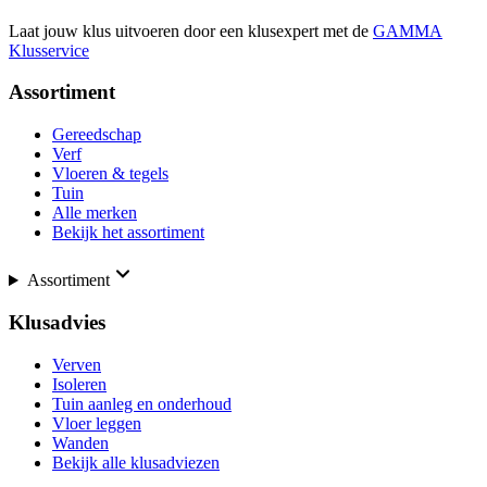
Laat jouw klus uitvoeren door een klusexpert met de
GAMMA
Klusservice
Assortiment
Gereedschap
Verf
Vloeren & tegels
Tuin
Alle merken
Bekijk het assortiment
Assortiment
Klusadvies
Verven
Isoleren
Tuin aanleg en onderhoud
Vloer leggen
Wanden
Bekijk alle klusadviezen