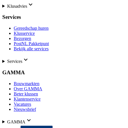
Klusadvies
Services
Gereedschap huren
Klusservice
Bezorgen
PostNL Pakketpunt
Bekijk alle services
Services
GAMMA
Bouwmarkten
Over GAMMA
Beter klussen
Klantenservice
Vacatures
Nieuwsbrief
GAMMA