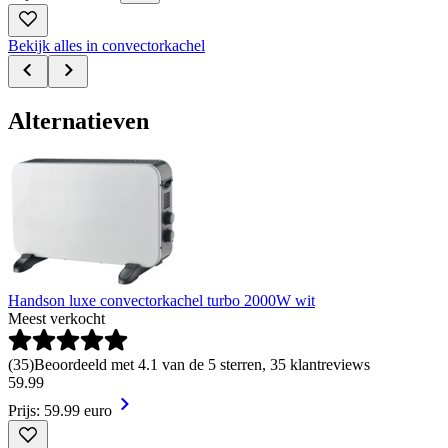
Bekijk alles in convectorkachel
Alternatieven
Handson luxe convectorkachel turbo 2000W wit
Meest verkocht
(
35
)
Beoordeeld met 4.1 van de 5 sterren, 35 klantreviews
59
.
99
Prijs: 59.99 euro