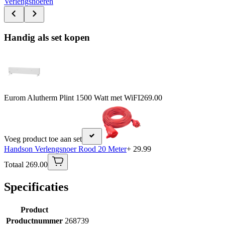
Verlengsnoeren
Handig als set kopen
Eurom Alutherm Plint 1500 Watt met WiFI
269.00
Voeg product toe aan set
Handson Verlengsnoer Rood 20 Meter
+ 29.99
Totaal 269.00
Specificaties
Product
Productnummer
268739