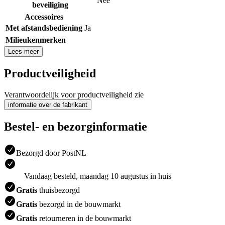
Nee
beveiliging
Accessoires
Met afstandsbediening
Ja
Milieukenmerken
Lees meer
Productveiligheid
Verantwoordelijk voor productveiligheid zie
informatie over de fabrikant
Bestel- en bezorginformatie
Bezorgd door PostNL
Vandaag besteld, maandag 10 augustus in huis
Gratis
thuisbezorgd
Gratis
bezorgd in de bouwmarkt
Gratis
retourneren in de bouwmarkt