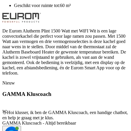
Geschikt voor ruimte tot:60 m³
De Eurom Alutherm Plint 1500 Watt met WiFI Wit is een lage
convectorkachel die perfect voor lage ramen zou passen. Met 1500
Watt aan vermogen en drie vermogensselecties is deze kachel goed
naar wens in te stellen. Door middel van de thermostaat zal de
Alutherm Baseboard Heater de gewenste temperatuur bereiken. De
kachel is zowel vrijstaand te gebruiken, als vast aan de wand
gemonteerd. Ook de bediening is veelzijdig, met een display op de
kachel, een afstandsbediening, én de Eurom Smart App voor op de
telefoon.
Nieuw
GAMMA Kluscoach
👋
Hoi klusser, ik ben de GAMMA Kluscoach, een handige chatbot,
en help je graag met je klus.
GAMMA Kluscoach - Altijd bereikbaar