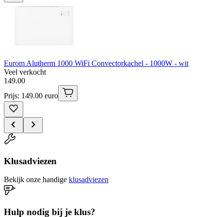
Eurom Alutherm 1000 WiFi Convectorkachel - 1000W - wit
Veel verkocht
149
.
00
Prijs: 149.00 euro
Klusadviezen
Bekijk onze handige
klusadviezen
Hulp nodig bij je klus?