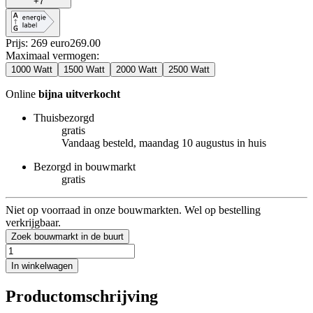
+
7
Prijs: 269 euro
269
.
00
Maximaal vermogen
:
1000 Watt
1500 Watt
2000 Watt
2500 Watt
Online
bijna uitverkocht
Thuisbezorgd
gratis
Vandaag besteld, maandag 10 augustus in huis
Bezorgd in bouwmarkt
gratis
Niet op voorraad in onze bouwmarkten. Wel op bestelling
verkrijgbaar.
Zoek bouwmarkt in de buurt
In winkelwagen
Productomschrijving