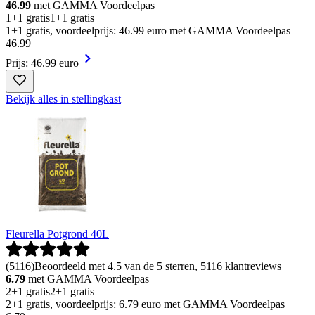
46.99
met GAMMA Voordeelpas
1+1 gratis
1+1 gratis
1+1 gratis, voordeelprijs: 46.99 euro met GAMMA Voordeelpas
46
.
99
Prijs: 46.99 euro
Bekijk alles in stellingkast
Fleurella Potgrond 40L
(
5116
)
Beoordeeld met 4.5 van de 5 sterren, 5116 klantreviews
6.79
met GAMMA Voordeelpas
2+1 gratis
2+1 gratis
2+1 gratis, voordeelprijs: 6.79 euro met GAMMA Voordeelpas