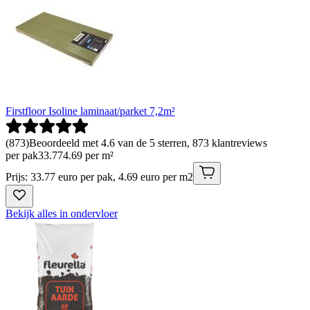
Firstfloor Isoline laminaat/parket 7,2m²
(
873
)
Beoordeeld met 4.6 van de 5 sterren, 873 klantreviews
per pak
33
.
77
4.69 per m²
Prijs: 33.77 euro per pak, 4.69 euro per m2
Bekijk alles in ondervloer