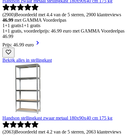
Handson zwaar metaal stellingkast 180x90x40 cm 175 kg
(
2900
)
Beoordeeld met 4.4 van de 5 sterren, 2900 klantreviews
46.99
met GAMMA Voordeelpas
1+1 gratis
1+1 gratis
1+1 gratis, voordeelprijs: 46.99 euro met GAMMA Voordeelpas
46
.
99
Prijs: 46.99 euro
Bekijk alles in stellingkast
Handson stellingkast zwaar metaal 180x90x40 cm 175 kg
(
2063
)
Beoordeeld met 4.2 van de 5 sterren, 2063 klantreviews