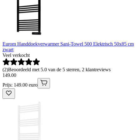
Eurom Handdoekverwarmer Sani-Towel 500 Elektrisch 50x85 cm
zwart
Veel verkocht
(
2
)
Beoordeeld met 5.0 van de 5 sterren, 2 klantreviews
149
.
00
Prijs: 149.00 euro