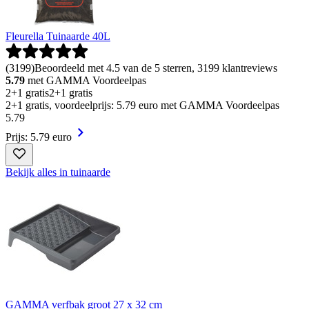
Fleurella Tuinaarde 40L
(
3199
)
Beoordeeld met 4.5 van de 5 sterren, 3199 klantreviews
5.79
met GAMMA Voordeelpas
2+1 gratis
2+1 gratis
2+1 gratis, voordeelprijs: 5.79 euro met GAMMA Voordeelpas
5
.
79
Prijs: 5.79 euro
Bekijk alles in tuinaarde
GAMMA verfbak groot 27 x 32 cm