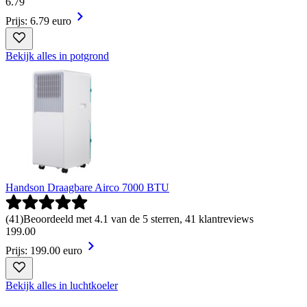
6
.
79
Prijs: 6.79 euro
Bekijk alles in potgrond
Handson Draagbare Airco 7000 BTU
(
41
)
Beoordeeld met 4.1 van de 5 sterren, 41 klantreviews
199
.
00
Prijs: 199.00 euro
Bekijk alles in luchtkoeler