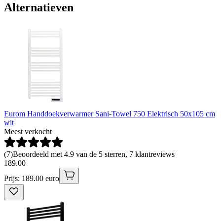
Alternatieven
Eurom Handdoekverwarmer Sani-Towel 750 Elektrisch 50x105 cm
wit
Meest verkocht
(
7
)
Beoordeeld met 4.9 van de 5 sterren, 7 klantreviews
189
.
00
Prijs: 189.00 euro