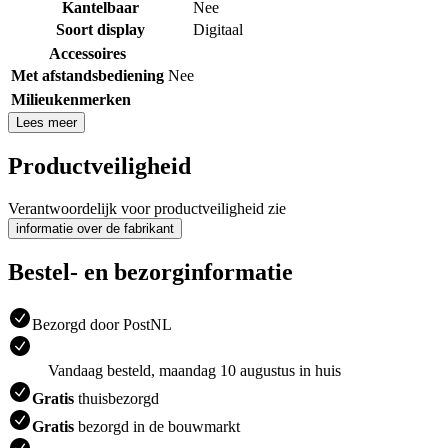
Kantelbaar
Nee
Soort display
Digitaal
Accessoires
Met afstandsbediening
Nee
Milieukenmerken
Lees meer
Productveiligheid
Verantwoordelijk voor productveiligheid zie
informatie over de fabrikant
Bestel- en bezorginformatie
Bezorgd door PostNL
Vandaag besteld, maandag 10 augustus in huis
Gratis
thuisbezorgd
Gratis
bezorgd in de bouwmarkt