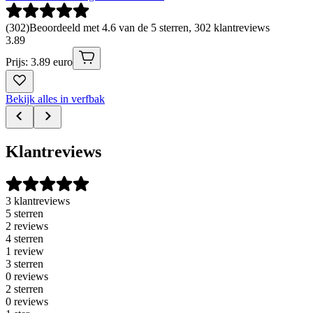
(
302
)
Beoordeeld met 4.6 van de 5 sterren, 302 klantreviews
3
.
89
Prijs: 3.89 euro
Bekijk alles in verfbak
Klantreviews
3 klantreviews
5 sterren
2 reviews
4 sterren
1 review
3 sterren
0 reviews
2 sterren
0 reviews