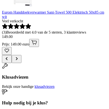
Eurom Handdoekverwarmer Sani-Towel 500 Elektrisch 50x85 cm
wit
Veel verkocht
(
3
)
Beoordeeld met 4.0 van de 5 sterren, 3 klantreviews
149
.
00
Prijs: 149.00 euro
Klusadviezen
Bekijk onze handige
klusadviezen
Hulp nodig bij je klus?