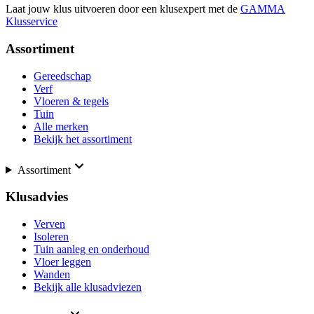
Laat jouw klus uitvoeren door een klusexpert met de
GAMMA
Klusservice
Assortiment
Gereedschap
Verf
Vloeren & tegels
Tuin
Alle merken
Bekijk het assortiment
Assortiment
Klusadvies
Verven
Isoleren
Tuin aanleg en onderhoud
Vloer leggen
Wanden
Bekijk alle klusadviezen