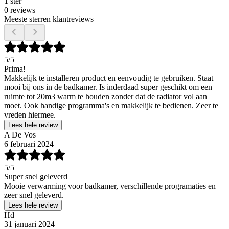
1 ster
0 reviews
Meeste sterren klantreviews
5
/5
Prima!
Makkelijk te installeren product en eenvoudig te gebruiken. Staat
mooi bij ons in de badkamer. Is inderdaad super geschikt om een
ruimte tot 20m3 warm te houden zonder dat de radiator vol aan
moet. Ook handige programma's en makkelijk te bedienen. Zeer te
vreden hiermee.
Lees hele review
A De Vos
6 februari 2024
5
/5
Super snel geleverd
Mooie verwarming voor badkamer, verschillende programaties en
zeer snel geleverd.
Lees hele review
Hd
31 januari 2024