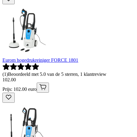
Eurom hogedrukreiniger FORCE 1801
(
1
)
Beoordeeld met 5.0 van de 5 sterren, 1 klantreview
102
.
00
Prijs: 102.00 euro