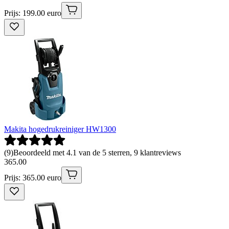
Prijs: 199.00 euro
Makita hogedrukreiniger HW1300
(
9
)
Beoordeeld met 4.1 van de 5 sterren, 9 klantreviews
365
.
00
Prijs: 365.00 euro