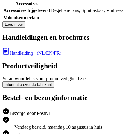
Accessoires
Accessoires bijgeleverd
Regelbare lans
,
Spuitpistool
,
Vuilfrees
Milieukenmerken
Lees meer
Handleidingen en brochures
Handleiding
- (
NL/EN/FR
)
Productveiligheid
Verantwoordelijk voor productveiligheid zie
informatie over de fabrikant
Bestel- en bezorginformatie
Bezorgd door PostNL
Vandaag besteld, maandag 10 augustus in huis