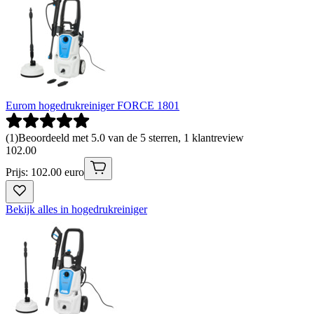
Eurom hogedrukreiniger FORCE 1801
(
1
)
Beoordeeld met 5.0 van de 5 sterren, 1 klantreview
102
.
00
Prijs: 102.00 euro
Bekijk alles in hogedrukreiniger