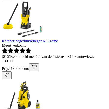
Kärcher hogedrukreiniger K3 Home
Meest verkocht
(
815
)
Beoordeeld met 4.5 van de 5 sterren, 815 klantreviews
139
.
00
Prijs: 139.00 euro