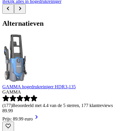
Bekijk alles in hogedrukreiniger
Alternatieven
GAMMA hogedrukreiniger HDR3-135
GAMMA
(
177
)
Beoordeeld met 4.4 van de 5 sterren, 177 klantreviews
89
.
99
Prijs: 89.99 euro