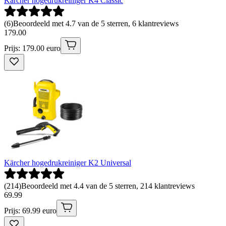
Kärcher hogedrukreiniger K4 Classic
(
6
)
Beoordeeld met 4.7 van de 5 sterren, 6 klantreviews
179
.
00
Prijs: 179.00 euro
Kärcher hogedrukreiniger K2 Universal
(
214
)
Beoordeeld met 4.4 van de 5 sterren, 214 klantreviews
69
.
99
Prijs: 69.99 euro