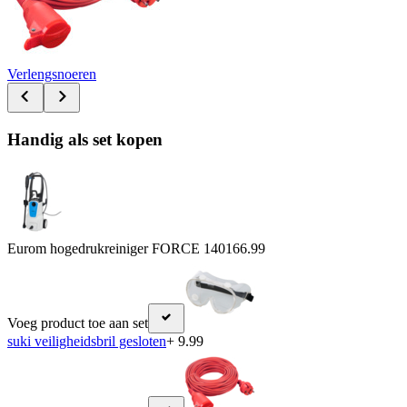
Verlengsnoeren
Handig als set kopen
Eurom hogedrukreiniger FORCE 1401
66.99
Voeg product toe aan set
suki veiligheidsbril gesloten
+ 9.99