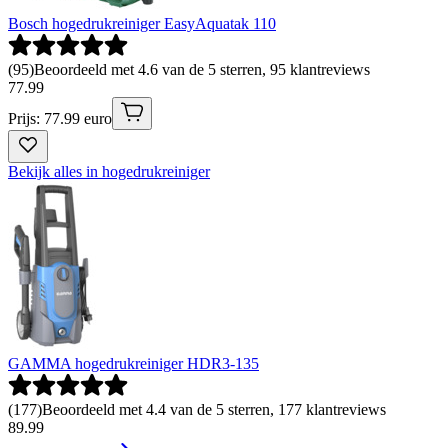
Bosch hogedrukreiniger EasyAquatak 110
(
95
)
Beoordeeld met 4.6 van de 5 sterren, 95 klantreviews
77
.
99
Prijs: 77.99 euro
Bekijk alles in hogedrukreiniger
GAMMA hogedrukreiniger HDR3-135
(
177
)
Beoordeeld met 4.4 van de 5 sterren, 177 klantreviews
89
.
99