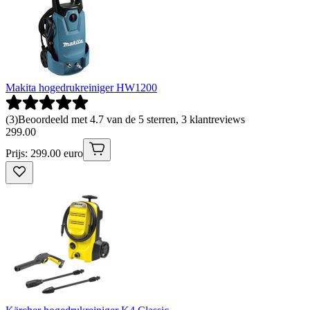
Makita hogedrukreiniger HW1200
(
3
)
Beoordeeld met 4.7 van de 5 sterren, 3 klantreviews
299
.
00
Prijs: 299.00 euro