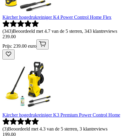
Kärcher hogedrukreiniger K4 Power Control Home Flex
(
343
)
Beoordeeld met 4.7 van de 5 sterren, 343 klantreviews
239
.
00
Prijs: 239.00 euro
Kärcher hogedrukreiniger K3 Premium Power Control Home
(
3
)
Beoordeeld met 4.3 van de 5 sterren, 3 klantreviews
199
.
00