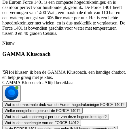
De Eurom Force 1401 is een compacte hogedrukreiniger, en is
daardoor perfect voor huishoudelijk gebruik. De Force 1401 heeft
een vermogen van 1400 Watt, een maximale druk van 110 bar en
een wateropbrengst van 306 liter water per uur. Het is een lichte
hogedrukreiniger met wielen, en is dus makkelijk te verplaatsen. De
Force 1401 is bovendien geschikt voor water met temperaturen
tussen 0 en 40 graden Celsius.
Nieuw
GAMMA Kluscoach
👋
Hoi klusser, ik ben de GAMMA Kluscoach, een handige chatbot,
en help je graag met je klus.
GAMMA Kluscoach - Altijd bereikbaar
Wat is de maximale druk van de Eurom hogedrukreiniger FORCE 1401?
Welke energiebron gebruikt de FORCE 1401?
Wat is de wateropbrengst per uur van deze hogedrukreiniger?
Wat is de snoerlengte van de FORCE 1401?
Is de FORCE 1401 geschikt voor gebruik bij hogere temperaturen?