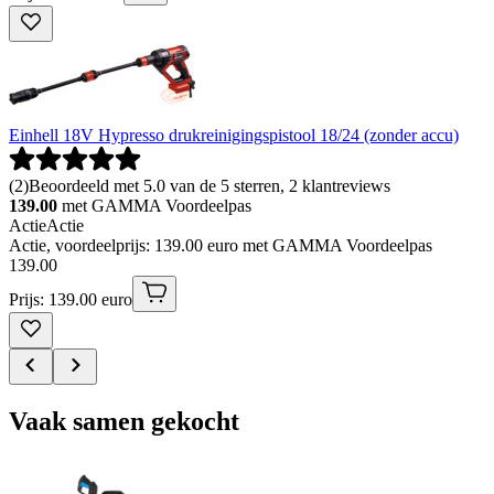
Einhell 18V Hypresso drukreinigingspistool 18/24 (zonder accu)
(
2
)
Beoordeeld met 5.0 van de 5 sterren, 2 klantreviews
139.00
met GAMMA Voordeelpas
Actie
Actie
Actie, voordeelprijs: 139.00 euro met GAMMA Voordeelpas
139
.
00
Prijs: 139.00 euro
Vaak samen gekocht