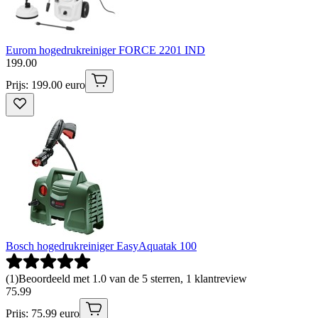
Eurom hogedrukreiniger FORCE 2201 IND
199
.
00
Prijs: 199.00 euro
Bosch hogedrukreiniger EasyAquatak 100
(
1
)
Beoordeeld met 1.0 van de 5 sterren, 1 klantreview
75
.
99
Prijs: 75.99 euro