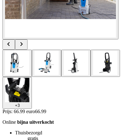
+
3
Prijs: 66.99 euro
66
.
99
Online
bijna uitverkocht
Thuisbezorgd
gratis