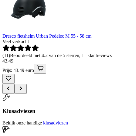
Dresco fietshelm Urban Pedelec M 55 - 58 cm
Veel verkocht
(
11
)
Beoordeeld met 4.2 van de 5 sterren, 11 klantreviews
43
.
49
Prijs: 43.49 euro
Klusadviezen
Bekijk onze handige
klusadviezen