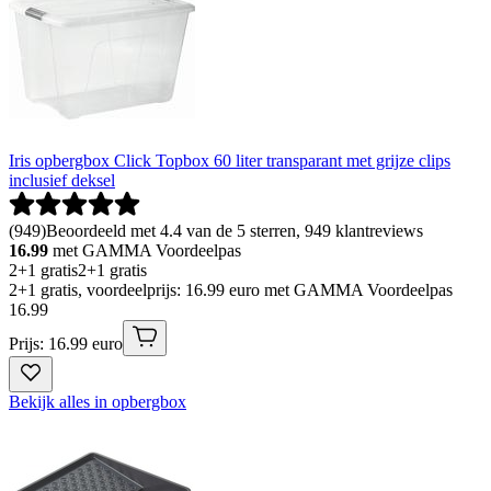
Iris opbergbox Click Topbox 60 liter transparant met grijze clips
inclusief deksel
(
949
)
Beoordeeld met 4.4 van de 5 sterren, 949 klantreviews
16.99
met GAMMA Voordeelpas
2+1 gratis
2+1 gratis
2+1 gratis, voordeelprijs: 16.99 euro met GAMMA Voordeelpas
16
.
99
Prijs: 16.99 euro
Bekijk alles in opbergbox