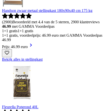
Handson zwaar metaal stellingkast 180x90x40 cm 175 kg
(
2900
)
Beoordeeld met 4.4 van de 5 sterren, 2900 klantreviews
46.99
met GAMMA Voordeelpas
1+1 gratis
1+1 gratis
1+1 gratis, voordeelprijs: 46.99 euro met GAMMA Voordeelpas
46
.
99
Prijs: 46.99 euro
Bekijk alles in stellingkast
Fleurella Potgrond 40L