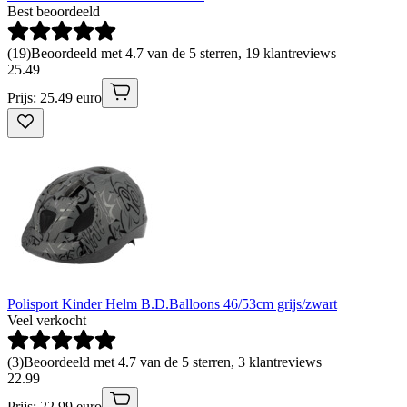
Best beoordeeld
(
19
)
Beoordeeld met 4.7 van de 5 sterren, 19 klantreviews
25
.
49
Prijs: 25.49 euro
Polisport Kinder Helm B.D.Balloons 46/53cm grijs/zwart
Veel verkocht
(
3
)
Beoordeeld met 4.7 van de 5 sterren, 3 klantreviews
22
.
99
Prijs: 22.99 euro