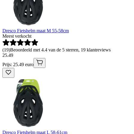
Dresco Fietshelm maat M 55-58cm
Meest verkocht
(
19
)
Beoordeeld met 4.4 van de 5 sterren, 19 klantreviews
25
.
49
Prijs: 25.49 euro
Dresco Fietshelm maat L 58-61cm