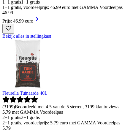
1+1 gratis
1+1 gratis
1+1 gratis, voordeelprijs: 46.99 euro met GAMMA Voordeelpas
46
.
99
Prijs: 46.99 euro
Bekijk alles in stellingkast
Fleurella Tuinaarde 40L
(
3199
)
Beoordeeld met 4.5 van de 5 sterren, 3199 klantreviews
5.79
met GAMMA Voordeelpas
2+1 gratis
2+1 gratis
2+1 gratis, voordeelprijs: 5.79 euro met GAMMA Voordeelpas
5
.
79