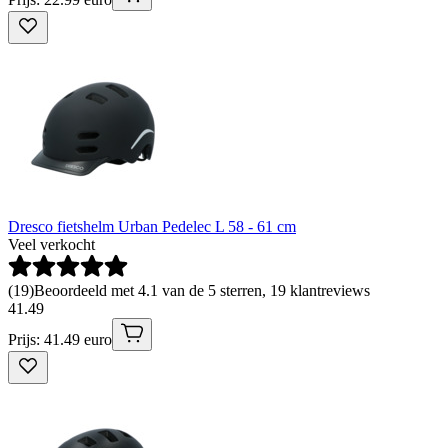
Dresco fietshelm Urban Pedelec L 58 - 61 cm
Veel verkocht
(
19
)
Beoordeeld met 4.1 van de 5 sterren, 19 klantreviews
41
.
49
Prijs: 41.49 euro