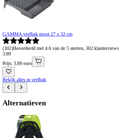
GAMMA verfbak groot 27 x 32 cm
(
302
)
Beoordeeld met 4.6 van de 5 sterren, 302 klantreviews
3
.
89
Prijs: 3.89 euro
Bekijk alles in verfbak
Alternatieven