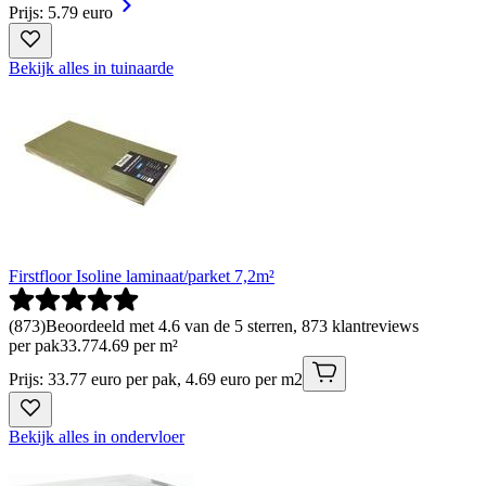
Prijs: 5.79 euro
Bekijk alles in tuinaarde
Firstfloor Isoline laminaat/parket 7,2m²
(
873
)
Beoordeeld met 4.6 van de 5 sterren, 873 klantreviews
per pak
33
.
77
4.69 per m²
Prijs: 33.77 euro per pak, 4.69 euro per m2
Bekijk alles in ondervloer