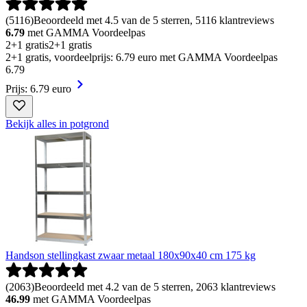
(
5116
)
Beoordeeld met 4.5 van de 5 sterren, 5116 klantreviews
6.79
met GAMMA Voordeelpas
2+1 gratis
2+1 gratis
2+1 gratis, voordeelprijs: 6.79 euro met GAMMA Voordeelpas
6
.
79
Prijs: 6.79 euro
Bekijk alles in potgrond
Handson stellingkast zwaar metaal 180x90x40 cm 175 kg
(
2063
)
Beoordeeld met 4.2 van de 5 sterren, 2063 klantreviews
46.99
met GAMMA Voordeelpas