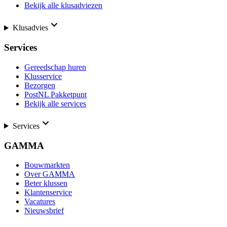
Bekijk alle klusadviezen
Klusadvies
Services
Gereedschap huren
Klusservice
Bezorgen
PostNL Pakketpunt
Bekijk alle services
Services
GAMMA
Bouwmarkten
Over GAMMA
Beter klussen
Klantenservice
Vacatures
Nieuwsbrief