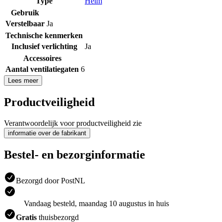
Type
Helm
Gebruik
Verstelbaar
Ja
Technische kenmerken
Inclusief verlichting
Ja
Accessoires
Aantal ventilatiegaten
6
Lees meer
Productveiligheid
Verantwoordelijk voor productveiligheid zie
informatie over de fabrikant
Bestel- en bezorginformatie
Bezorgd door PostNL
Vandaag besteld, maandag 10 augustus in huis
Gratis
thuisbezorgd