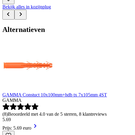
Bekijk alles in kozijnplug
Alternatieven
GAMMA Constuct 10x100mm+hdb tx 7x105mm 4ST
GAMMA
(
8
)
Beoordeeld met 4.0 van de 5 sterren, 8 klantreviews
5
.
69
Prijs: 5.69 euro