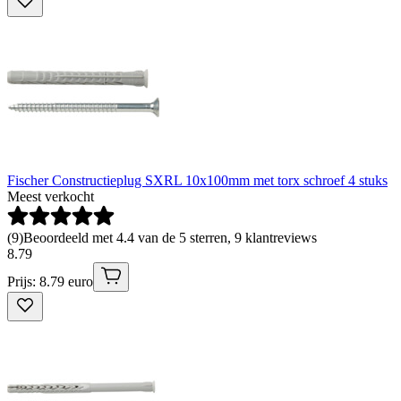
Fischer Constructieplug SXRL 10x100mm met torx schroef 4 stuks
Meest verkocht
(
9
)
Beoordeeld met 4.4 van de 5 sterren, 9 klantreviews
8
.
79
Prijs: 8.79 euro