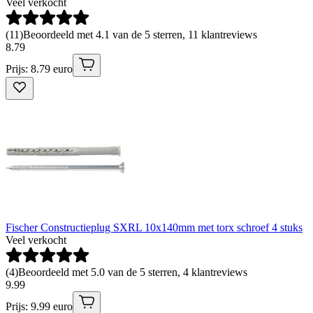
Veel verkocht
(
11
)
Beoordeeld met 4.1 van de 5 sterren, 11 klantreviews
8
.
79
Prijs: 8.79 euro
Fischer Constructieplug SXRL 10x140mm met torx schroef 4 stuks
Veel verkocht
(
4
)
Beoordeeld met 5.0 van de 5 sterren, 4 klantreviews
9
.
99
Prijs: 9.99 euro