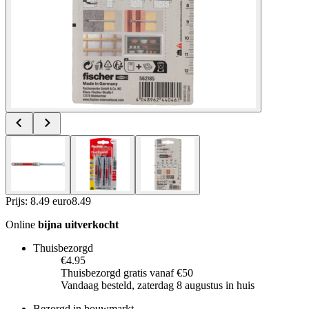
Prijs: 8.49 euro
8
.
49
Online
bijna uitverkocht
Thuisbezorgd
€4.95
Thuisbezorgd gratis vanaf €50
Vandaag besteld, zaterdag 8 augustus in huis
Bezorgd in bouwmarkt