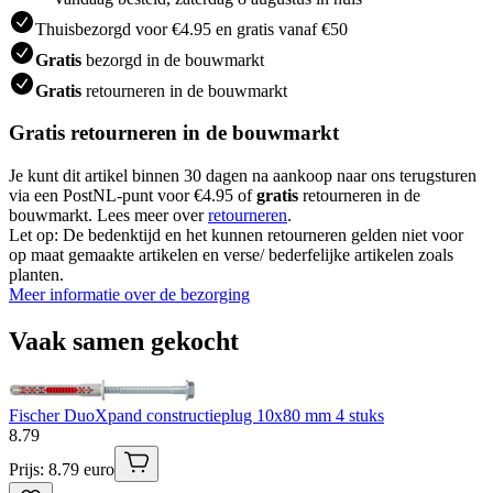
Thuisbezorgd voor €4.95 en gratis vanaf €50
Gratis
bezorgd in de bouwmarkt
Gratis
retourneren in de bouwmarkt
Gratis retourneren in de bouwmarkt
Je kunt dit artikel binnen 30 dagen na aankoop naar ons terugsturen
via een PostNL-punt voor €4.95 of
gratis
retourneren in de
bouwmarkt. Lees meer over
retourneren
.
Let op: De bedenktijd en het kunnen retourneren gelden niet voor
op maat gemaakte artikelen en verse/ bederfelijke artikelen zoals
planten.
Meer informatie over de bezorging
Vaak samen gekocht
Fischer DuoXpand constructieplug 10x80 mm 4 stuks
8
.
79
Prijs: 8.79 euro