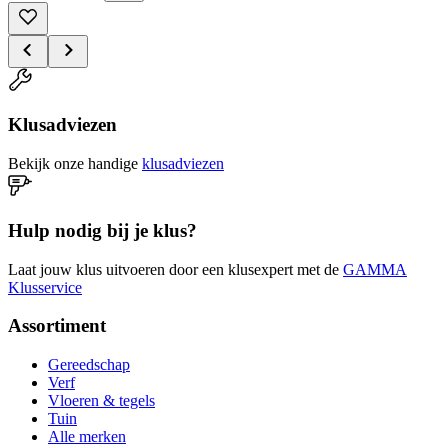
Klusadviezen
Bekijk onze handige
klusadviezen
Hulp nodig bij je klus?
Laat jouw klus uitvoeren door een klusexpert met de
GAMMA
Klusservice
Assortiment
Gereedschap
Verf
Vloeren & tegels
Tuin
Alle merken