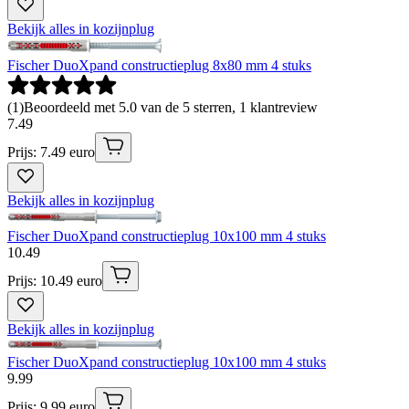
Bekijk alles in kozijnplug
Fischer DuoXpand constructieplug 8x80 mm 4 stuks
(
1
)
Beoordeeld met 5.0 van de 5 sterren, 1 klantreview
7
.
49
Prijs: 7.49 euro
Bekijk alles in kozijnplug
Fischer DuoXpand constructieplug 10x100 mm 4 stuks
10
.
49
Prijs: 10.49 euro
Bekijk alles in kozijnplug
Fischer DuoXpand constructieplug 10x100 mm 4 stuks
9
.
99
Prijs: 9.99 euro