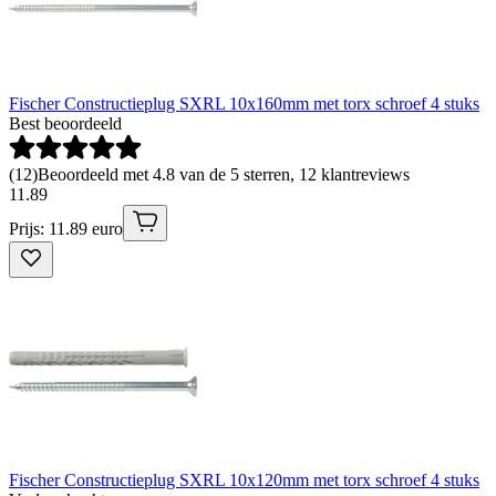
Fischer Constructieplug SXRL 10x160mm met torx schroef 4 stuks
Best beoordeeld
(
12
)
Beoordeeld met 4.8 van de 5 sterren, 12 klantreviews
11
.
89
Prijs: 11.89 euro
Fischer Constructieplug SXRL 10x120mm met torx schroef 4 stuks