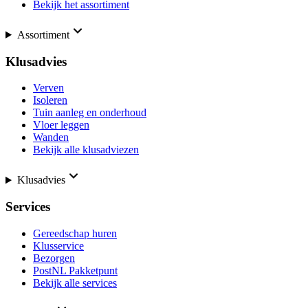
Bekijk het assortiment
Assortiment
Klusadvies
Verven
Isoleren
Tuin aanleg en onderhoud
Vloer leggen
Wanden
Bekijk alle klusadviezen
Klusadvies
Services
Gereedschap huren
Klusservice
Bezorgen
PostNL Pakketpunt
Bekijk alle services