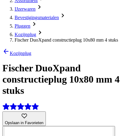
Assortiment
IJzerwaren
Bevestigingsmaterialen
Pluggen
Kozijnplug
Fischer DuoXpand constructieplug 10x80 mm 4 stuks
Kozijnplug
Fischer DuoXpand
constructieplug 10x80 mm 4
stuks
Opslaan in Favorieten