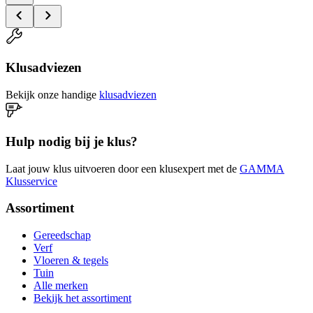
Klusadviezen
Bekijk onze handige
klusadviezen
Hulp nodig bij je klus?
Laat jouw klus uitvoeren door een klusexpert met de
GAMMA
Klusservice
Assortiment
Gereedschap
Verf
Vloeren & tegels
Tuin
Alle merken
Bekijk het assortiment