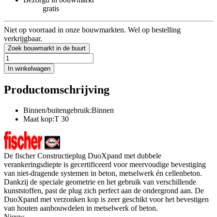
gratis
Niet op voorraad in onze bouwmarkten. Wel op bestelling
verkrijgbaar.
Zoek bouwmarkt in de buurt
In winkelwagen
Productomschrijving
Binnen/buitengebruik:Binnen
Maat kop:T 30
De fischer Constructieplug DuoXpand met dubbele
verankeringsdiepte is gecertificeerd voor meervoudige bevestiging
van niet-dragende systemen in beton, metselwerk én cellenbeton.
Dankzij de speciale geometrie en het gebruik van verschillende
kunststoffen, past de plug zich perfect aan de ondergrond aan. De
DuoXpand met verzonken kop is zeer geschikt voor het bevestigen
van houten aanbouwdelen in metselwerk of beton.
Nieuw