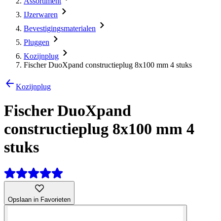
Assortiment
IJzerwaren
Bevestigingsmaterialen
Pluggen
Kozijnplug
Fischer DuoXpand constructieplug 8x100 mm 4 stuks
Kozijnplug
Fischer DuoXpand
constructieplug 8x100 mm 4
stuks
Opslaan in Favorieten