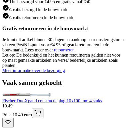
Thuisbezorgd voor €4.95 en gratis vanaf €50
Gratis
bezorgd in de bouwmarkt
Gratis
retourneren in de bouwmarkt
Gratis retourneren in de bouwmarkt
Je kunt dit artikel binnen 30 dagen na aankoop naar ons terugsturen
via een PostNL-punt voor €4.95 of
gratis
retourneren in de
bouwmarkt. Lees meer over
retourneren
.
Let op: De bedenktijd en het kunnen retourneren gelden niet voor
op maat gemaakte artikelen en verse/ bederfelijke artikelen zoals
planten.
Meer informatie over de bezorging
Vaak samen gekocht
Fischer DuoXpand constructieplug 10x100 mm 4 stuks
10
.
49
Prijs: 10.49 euro