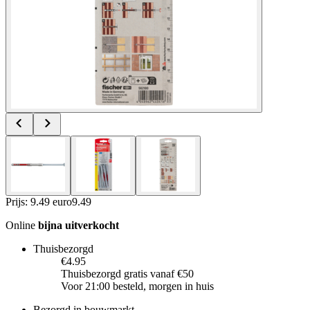
Prijs: 9.49 euro
9
.
49
Online
bijna uitverkocht
Thuisbezorgd
€4.95
Thuisbezorgd gratis vanaf €50
Voor 21:00 besteld, morgen in huis
Bezorgd in bouwmarkt