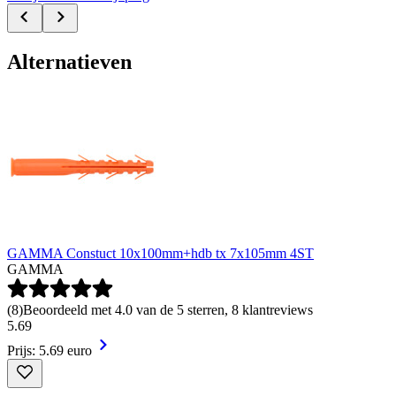
Alternatieven
GAMMA Constuct 10x100mm+hdb tx 7x105mm 4ST
GAMMA
(
8
)
Beoordeeld met 4.0 van de 5 sterren, 8 klantreviews
5
.
69
Prijs: 5.69 euro