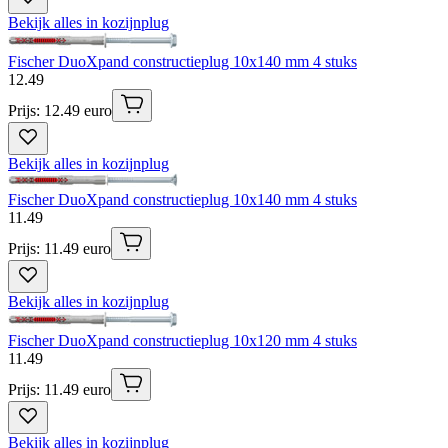
Bekijk alles in kozijnplug
Fischer DuoXpand constructieplug 10x140 mm 4 stuks
12
.
49
Prijs: 12.49 euro
Bekijk alles in kozijnplug
Fischer DuoXpand constructieplug 10x140 mm 4 stuks
11
.
49
Prijs: 11.49 euro
Bekijk alles in kozijnplug
Fischer DuoXpand constructieplug 10x120 mm 4 stuks
11
.
49
Prijs: 11.49 euro
Bekijk alles in kozijnplug