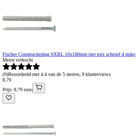
Fischer Constructieplug SXRL 10x100mm met torx schroef 4 stuks
Meest verkocht
(
9
)
Beoordeeld met 4.4 van de 5 sterren, 9 klantreviews
8
.
79
Prijs: 8.79 euro