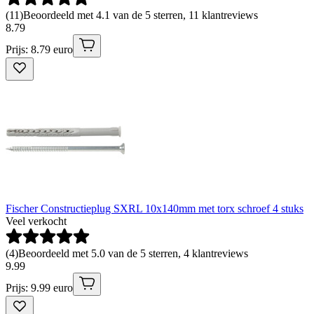
(
11
)
Beoordeeld met 4.1 van de 5 sterren, 11 klantreviews
8
.
79
Prijs: 8.79 euro
Fischer Constructieplug SXRL 10x140mm met torx schroef 4 stuks
Veel verkocht
(
4
)
Beoordeeld met 5.0 van de 5 sterren, 4 klantreviews
9
.
99
Prijs: 9.99 euro