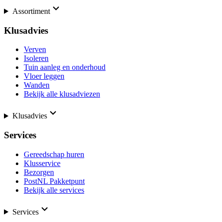
Assortiment
Klusadvies
Verven
Isoleren
Tuin aanleg en onderhoud
Vloer leggen
Wanden
Bekijk alle klusadviezen
Klusadvies
Services
Gereedschap huren
Klusservice
Bezorgen
PostNL Pakketpunt
Bekijk alle services
Services