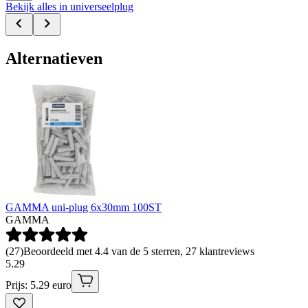
Bekijk alles in universeelplug
Alternatieven
GAMMA uni-plug 6x30mm 100ST
GAMMA
(
27
)
Beoordeeld met 4.4 van de 5 sterren, 27 klantreviews
5
.
29
Prijs: 5.29 euro