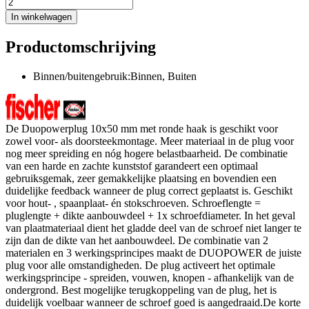
In winkelwagen
Productomschrijving
Binnen/buitengebruik:Binnen, Buiten
De Duopowerplug 10x50 mm met ronde haak is geschikt voor
zowel voor- als doorsteekmontage. Meer materiaal in de plug voor
nog meer spreiding en nóg hogere belastbaarheid. De combinatie
van een harde en zachte kunststof garandeert een optimaal
gebruiksgemak, zeer gemakkelijke plaatsing en bovendien een
duidelijke feedback wanneer de plug correct geplaatst is. Geschikt
voor hout- , spaanplaat- én stokschroeven. Schroeflengte =
pluglengte + dikte aanbouwdeel + 1x schroefdiameter. In het geval
van plaatmateriaal dient het gladde deel van de schroef niet langer te
zijn dan de dikte van het aanbouwdeel. De combinatie van 2
materialen en 3 werkingsprincipes maakt de DUOPOWER de juiste
plug voor alle omstandigheden. De plug activeert het optimale
werkingsprincipe - spreiden, vouwen, knopen - afhankelijk van de
ondergrond. Best mogelijke terugkoppeling van de plug, het is
duidelijk voelbaar wanneer de schroef goed is aangedraaid.De korte