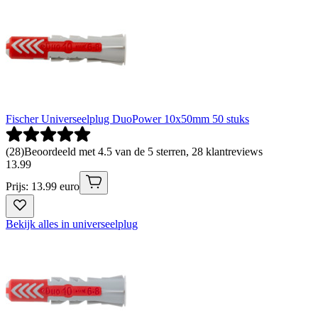
Fischer Universeelplug DuoPower 10x50mm 50 stuks
(
28
)
Beoordeeld met 4.5 van de 5 sterren, 28 klantreviews
13
.
99
Prijs: 13.99 euro
Bekijk alles in universeelplug