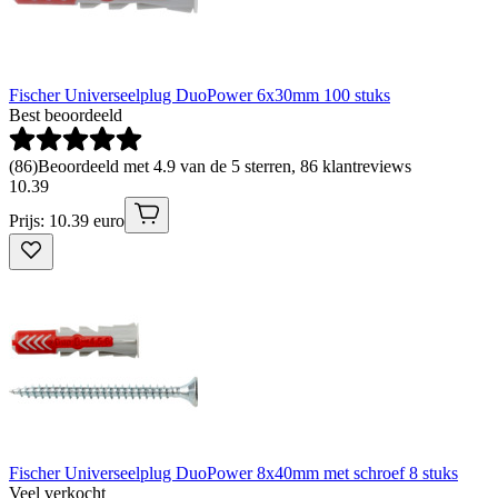
Fischer Universeelplug DuoPower 6x30mm 100 stuks
Best beoordeeld
(
86
)
Beoordeeld met 4.9 van de 5 sterren, 86 klantreviews
10
.
39
Prijs: 10.39 euro
Fischer Universeelplug DuoPower 8x40mm met schroef 8 stuks
Veel verkocht