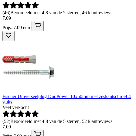
(
46
)
Beoordeeld met 4.8 van de 5 sterren, 46 klantreviews
7
.
09
Prijs: 7.09 euro
Fischer Universeelplug DuoPower 10x50mm met zeskantschroef 4
stuks
Veel verkocht
(
52
)
Beoordeeld met 4.8 van de 5 sterren, 52 klantreviews
7
.
09