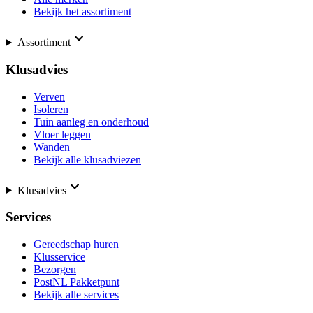
Bekijk het assortiment
Assortiment
Klusadvies
Verven
Isoleren
Tuin aanleg en onderhoud
Vloer leggen
Wanden
Bekijk alle klusadviezen
Klusadvies
Services
Gereedschap huren
Klusservice
Bezorgen
PostNL Pakketpunt
Bekijk alle services