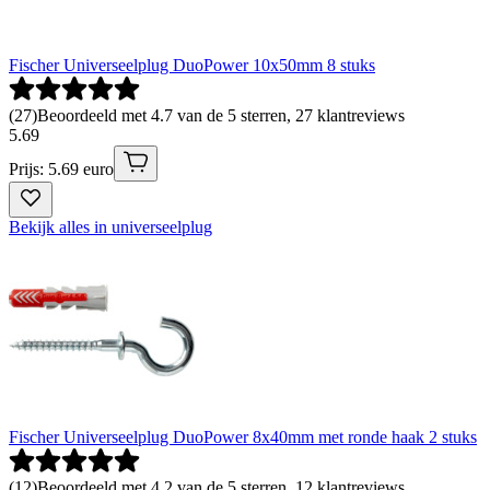
Fischer Universeelplug DuoPower 10x50mm 8 stuks
(
27
)
Beoordeeld met 4.7 van de 5 sterren, 27 klantreviews
5
.
69
Prijs: 5.69 euro
Bekijk alles in universeelplug
Fischer Universeelplug DuoPower 8x40mm met ronde haak 2 stuks
(
12
)
Beoordeeld met 4.2 van de 5 sterren, 12 klantreviews