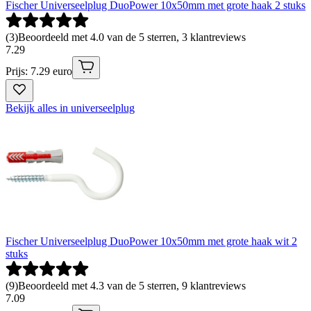
Fischer Universeelplug DuoPower 10x50mm met grote haak 2 stuks
(
3
)
Beoordeeld met 4.0 van de 5 sterren, 3 klantreviews
7
.
29
Prijs: 7.29 euro
Bekijk alles in universeelplug
Fischer Universeelplug DuoPower 10x50mm met grote haak wit 2
stuks
(
9
)
Beoordeeld met 4.3 van de 5 sterren, 9 klantreviews
7
.
09