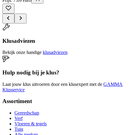
Prijs: 7.09 euro
Klusadviezen
Bekijk onze handige
klusadviezen
Hulp nodig bij je klus?
Laat jouw klus uitvoeren door een klusexpert met de
GAMMA
Klusservice
Assortiment
Gereedschap
Verf
Vloeren & tegels
Tuin
Alle merken