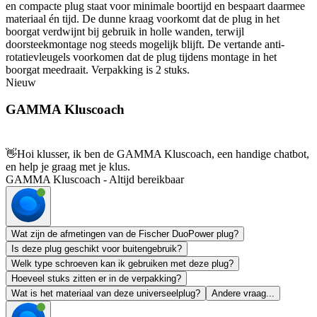
en compacte plug staat voor minimale boortijd en bespaart daarmee
materiaal én tijd. De dunne kraag voorkomt dat de plug in het
boorgat verdwijnt bij gebruik in holle wanden, terwijl
doorsteekmontage nog steeds mogelijk blijft. De vertande anti-
rotatievleugels voorkomen dat de plug tijdens montage in het
boorgat meedraait. Verpakking is 2 stuks.
Nieuw
GAMMA Kluscoach
👋
Hoi klusser, ik ben de GAMMA Kluscoach, een handige chatbot,
en help je graag met je klus.
GAMMA Kluscoach - Altijd bereikbaar
Wat zijn de afmetingen van de Fischer DuoPower plug?
Is deze plug geschikt voor buitengebruik?
Welk type schroeven kan ik gebruiken met deze plug?
Hoeveel stuks zitten er in de verpakking?
Wat is het materiaal van deze universeelplug?
Andere vraag...