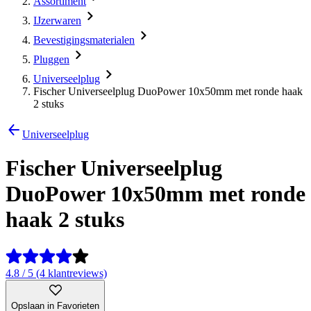
Assortiment
IJzerwaren
Bevestigingsmaterialen
Pluggen
Universeelplug
Fischer Universeelplug DuoPower 10x50mm met ronde haak
2 stuks
Universeelplug
Fischer Universeelplug
DuoPower 10x50mm met ronde
haak 2 stuks
4.8 / 5 (4 klantreviews)
Opslaan in Favorieten