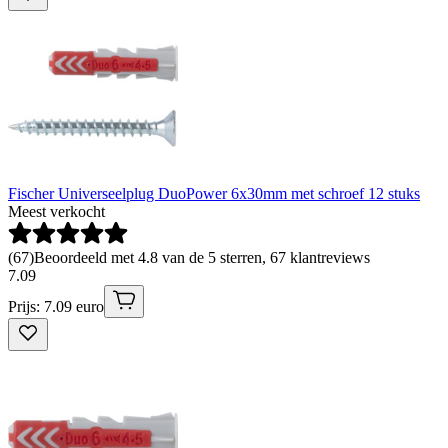
Fischer Universeelplug DuoPower 6x30mm met schroef 12 stuks
Meest verkocht
(
67
)
Beoordeeld met 4.8 van de 5 sterren, 67 klantreviews
7
.
09
Prijs: 7.09 euro