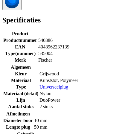
Specificaties
Product
Productnummer
540386
EAN
4048962237139
Type(nummer)
535004
Merk
Fischer
Algemeen
Kleur
Grijs-rood
Materiaal
Kunststof
,
Polymeer
Type
Universeelplug
Materiaal (detail)
Nylon
Lijn
DuoPower
Aantal stuks
2 stuks
Afmetingen
Diameter boor
10 mm
Lengte plug
50 mm