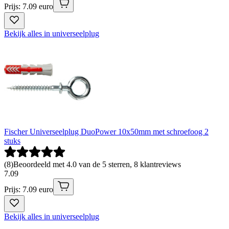
Prijs: 7.09 euro
Bekijk alles in universeelplug
Fischer Universeelplug DuoPower 10x50mm met schroefoog 2
stuks
(
8
)
Beoordeeld met 4.0 van de 5 sterren, 8 klantreviews
7
.
09
Prijs: 7.09 euro
Bekijk alles in universeelplug