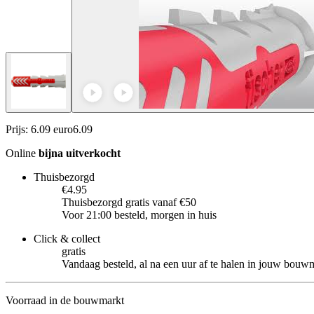
Prijs: 6.09 euro
6
.
09
Online
bijna uitverkocht
Thuisbezorgd
€4.95
Thuisbezorgd gratis vanaf €50
Voor 21:00 besteld, morgen in huis
Click & collect
gratis
Vandaag besteld, al na een uur af te halen in jouw bouw
Voorraad in de bouwmarkt