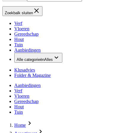
Zoekbalk sluiten
Verf
Vloeren
Gereedschap
Hout
Tuin
Aanbiedingen
Alle categorieën
Alles
Klusadvies
Folder & Magazine
Aanbiedingen
Verf
Vloeren
Gereedschap
Hout
Tuin
Home