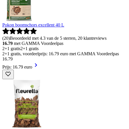
Pokon boomschors excellent 40 L
(
20
)
Beoordeeld met 4.3 van de 5 sterren, 20 klantreviews
16.79
met GAMMA Voordeelpas
2+1 gratis
2+1 gratis
2+1 gratis, voordeelprijs: 16.79 euro met GAMMA Voordeelpas
16
.
79
Prijs: 16.79 euro