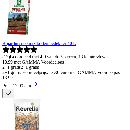
Bojardin speelmix bodembedekker 40 L
(
13
)
Beoordeeld met 4.9 van de 5 sterren, 13 klantreviews
13.99
met GAMMA Voordeelpas
2+1 gratis
2+1 gratis
2+1 gratis, voordeelprijs: 13.99 euro met GAMMA Voordeelpas
13
.
99
Prijs: 13.99 euro