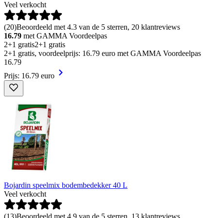
Veel verkocht
(
20
)
Beoordeeld met 4.3 van de 5 sterren, 20 klantreviews
16.79
met GAMMA Voordeelpas
2+1 gratis
2+1 gratis
2+1 gratis, voordeelprijs: 16.79 euro met GAMMA Voordeelpas
16
.
79
Prijs: 16.79 euro
Bojardin speelmix bodembedekker 40 L
Veel verkocht
(
13
)
Beoordeeld met 4.9 van de 5 sterren, 13 klantreviews