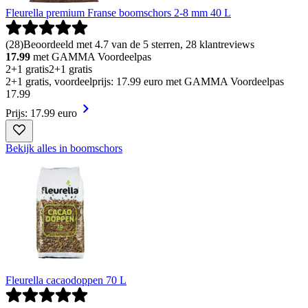
Fleurella premium Franse boomschors 2-8 mm 40 L
(
28
)
Beoordeeld met 4.7 van de 5 sterren, 28 klantreviews
17.99
met GAMMA Voordeelpas
2+1 gratis
2+1 gratis
2+1 gratis, voordeelprijs: 17.99 euro met GAMMA Voordeelpas
17
.
99
Prijs: 17.99 euro
Bekijk alles in boomschors
Fleurella cacaodoppen 70 L