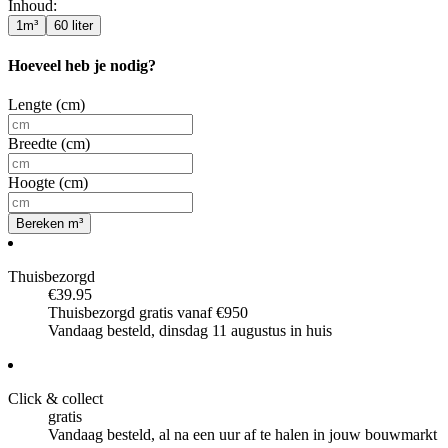
Inhoud
:
1m³
60 liter
Hoeveel heb je nodig?
Lengte (cm)
Breedte (cm)
Hoogte (cm)
Bereken m³
Thuisbezorgd
€39.95
Thuisbezorgd gratis vanaf €950
Vandaag besteld, dinsdag 11 augustus in huis
Click & collect
gratis
Vandaag besteld, al na een uur af te halen in jouw bouwmarkt