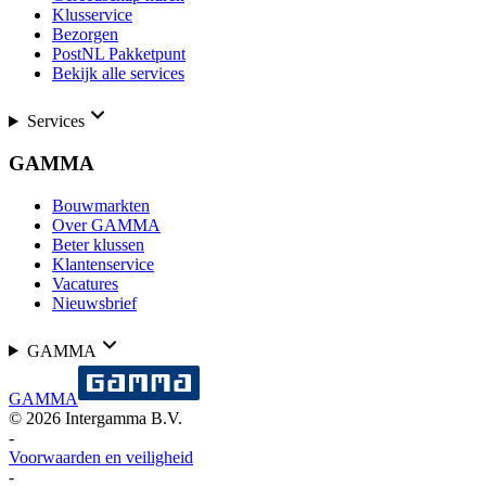
Klusservice
Bezorgen
PostNL Pakketpunt
Bekijk alle services
Services
GAMMA
Bouwmarkten
Over GAMMA
Beter klussen
Klantenservice
Vacatures
Nieuwsbrief
GAMMA
GAMMA
©
2026
Intergamma B.V.
-
Voorwaarden en veiligheid
-