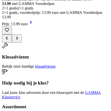
13.99
met GAMMA Voordeelpas
2+1 gratis
2+1 gratis
2+1 gratis, voordeelprijs: 13.99 euro met GAMMA Voordeelpas
13
.
99
Prijs: 13.99 euro
Klusadviezen
Bekijk onze handige
klusadviezen
Hulp nodig bij je klus?
Laat jouw klus uitvoeren door een klusexpert met de
GAMMA
Klusservice
Assortiment