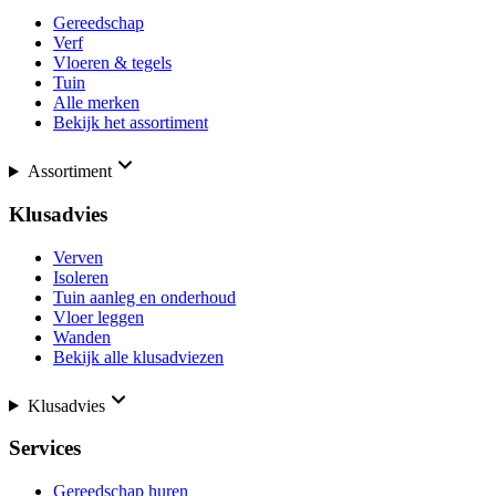
Gereedschap
Verf
Vloeren & tegels
Tuin
Alle merken
Bekijk het assortiment
Assortiment
Klusadvies
Verven
Isoleren
Tuin aanleg en onderhoud
Vloer leggen
Wanden
Bekijk alle klusadviezen
Klusadvies
Services
Gereedschap huren