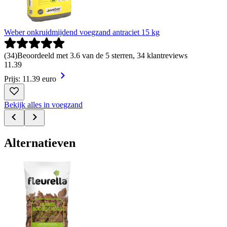
Weber onkruidmijdend voegzand antraciet 15 kg
(
34
)
Beoordeeld met 3.6 van de 5 sterren, 34 klantreviews
11
.
39
Prijs: 11.39 euro
Bekijk alles in voegzand
Alternatieven