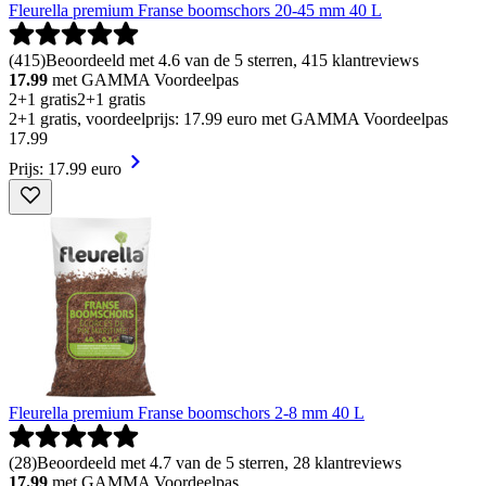
Fleurella premium Franse boomschors 20-45 mm 40 L
(
415
)
Beoordeeld met 4.6 van de 5 sterren, 415 klantreviews
17.99
met GAMMA Voordeelpas
2+1 gratis
2+1 gratis
2+1 gratis, voordeelprijs: 17.99 euro met GAMMA Voordeelpas
17
.
99
Prijs: 17.99 euro
Fleurella premium Franse boomschors 2-8 mm 40 L
(
28
)
Beoordeeld met 4.7 van de 5 sterren, 28 klantreviews
17.99
met GAMMA Voordeelpas