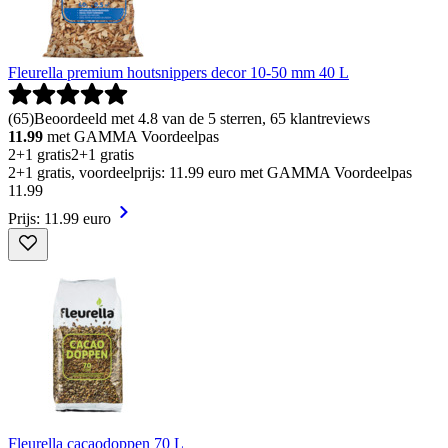
Fleurella premium houtsnippers decor 10-50 mm 40 L
(
65
)
Beoordeeld met 4.8 van de 5 sterren, 65 klantreviews
11.99
met GAMMA Voordeelpas
2+1 gratis
2+1 gratis
2+1 gratis, voordeelprijs: 11.99 euro met GAMMA Voordeelpas
11
.
99
Prijs: 11.99 euro
Fleurella cacaodoppen 70 L