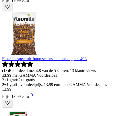
Prijs: 19.99 euro
Fleurella speelmix boomschors en houtsnippers 40L
(
13
)
Beoordeeld met 4.8 van de 5 sterren, 13 klantreviews
13.99
met GAMMA Voordeelpas
2+1 gratis
2+1 gratis
2+1 gratis, voordeelprijs: 13.99 euro met GAMMA Voordeelpas
13
.
99
Prijs: 13.99 euro