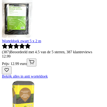
Worteldoek zwart 5 x 2 m
(
387
)
Beoordeeld met 4.5 van de 5 sterren, 387 klantreviews
12
.
99
Prijs: 12.99 euro
Bekijk alles in anti worteldoek