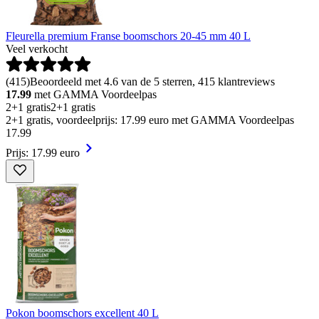
Fleurella premium Franse boomschors 20-45 mm 40 L
Veel verkocht
(
415
)
Beoordeeld met 4.6 van de 5 sterren, 415 klantreviews
17.99
met GAMMA Voordeelpas
2+1 gratis
2+1 gratis
2+1 gratis, voordeelprijs: 17.99 euro met GAMMA Voordeelpas
17
.
99
Prijs: 17.99 euro
Pokon boomschors excellent 40 L