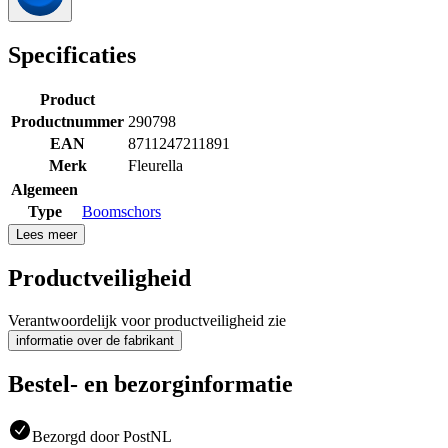
Specificaties
Product
Productnummer
290798
EAN
8711247211891
Merk
Fleurella
Algemeen
Type
Boomschors
Lees meer
Productveiligheid
Verantwoordelijk voor productveiligheid zie
informatie over de fabrikant
Bestel- en bezorginformatie
Bezorgd door PostNL