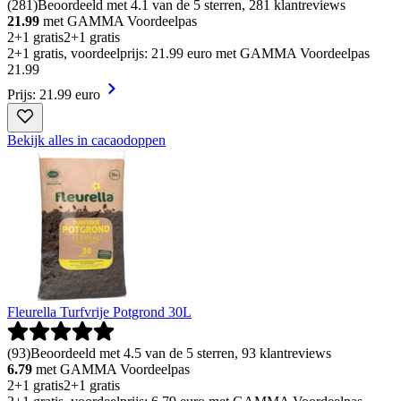
(
281
)
Beoordeeld met 4.1 van de 5 sterren, 281 klantreviews
21.99
met GAMMA Voordeelpas
2+1 gratis
2+1 gratis
2+1 gratis, voordeelprijs: 21.99 euro met GAMMA Voordeelpas
21
.
99
Prijs: 21.99 euro
Bekijk alles in cacaodoppen
Fleurella Turfvrije Potgrond 30L
(
93
)
Beoordeeld met 4.5 van de 5 sterren, 93 klantreviews
6.79
met GAMMA Voordeelpas
2+1 gratis
2+1 gratis