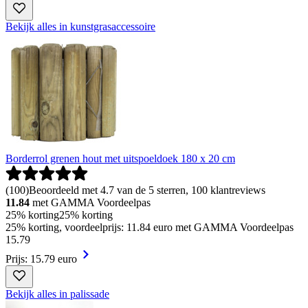
Bekijk alles in kunstgrasaccessoire
Borderrol grenen hout met uitspoeldoek 180 x 20 cm
(
100
)
Beoordeeld met 4.7 van de 5 sterren, 100 klantreviews
11.84
met GAMMA Voordeelpas
25% korting
25% korting
25% korting, voordeelprijs: 11.84 euro met GAMMA Voordeelpas
15
.
79
Prijs: 15.79 euro
Bekijk alles in palissade