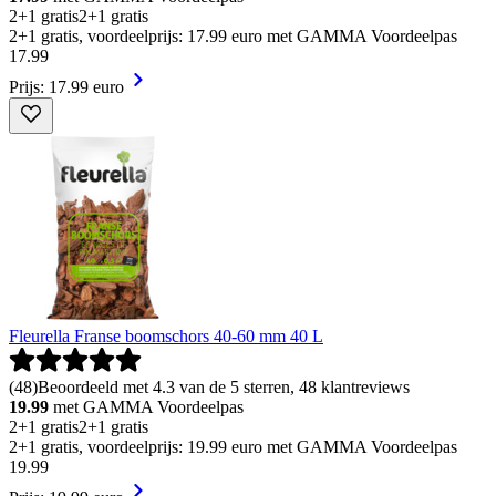
2+1 gratis
2+1 gratis
2+1 gratis, voordeelprijs: 17.99 euro met GAMMA Voordeelpas
17
.
99
Prijs: 17.99 euro
Fleurella Franse boomschors 40-60 mm 40 L
(
48
)
Beoordeeld met 4.3 van de 5 sterren, 48 klantreviews
19.99
met GAMMA Voordeelpas
2+1 gratis
2+1 gratis
2+1 gratis, voordeelprijs: 19.99 euro met GAMMA Voordeelpas
19
.
99