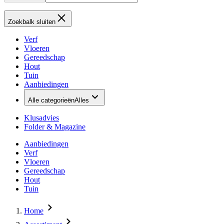
Zoekbalk sluiten
Verf
Vloeren
Gereedschap
Hout
Tuin
Aanbiedingen
Alle categorieën
Alles
Klusadvies
Folder & Magazine
Aanbiedingen
Verf
Vloeren
Gereedschap
Hout
Tuin
Home