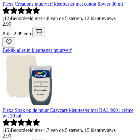
Flexa Creations muurverf kleurtester mat cotton flower 30 ml
(
12
)
Beoordeeld met 4.8 van de 5 sterren, 12 klantreviews
2
.
99
Prijs: 2.99 euro
Bekijk alles in kleurtester muurverf
Flexa Strak op de muur Easycare kleurtester mat RAL 9001 créme
wit 30 ml
(
15
)
Beoordeeld met 4.7 van de 5 sterren, 15 klantreviews
2
.
99