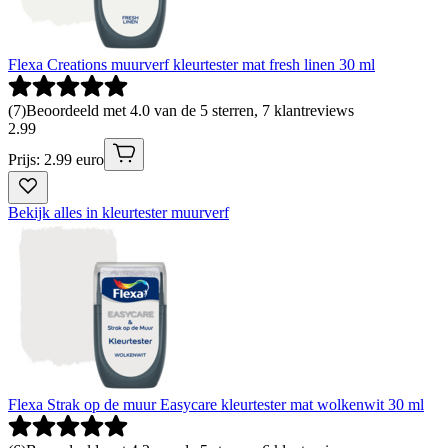
Flexa Creations muurverf kleurtester mat fresh linen 30 ml
(
7
)
Beoordeeld met 4.0 van de 5 sterren, 7 klantreviews
2
.
99
Prijs: 2.99 euro
Bekijk alles in kleurtester muurverf
Flexa Strak op de muur Easycare kleurtester mat wolkenwit 30 ml