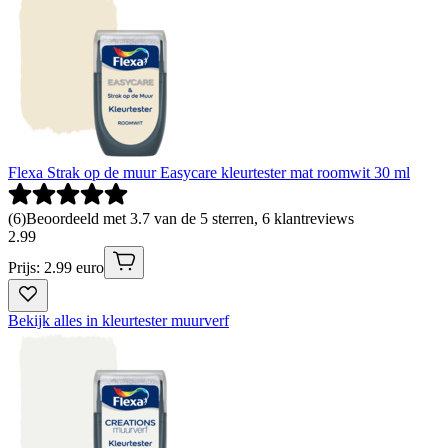
Flexa Strak op de muur Easycare kleurtester mat roomwit 30 ml
(
6
)
Beoordeeld met 3.7 van de 5 sterren, 6 klantreviews
2
.
99
Prijs: 2.99 euro
Bekijk alles in kleurtester muurverf