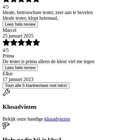
4
/5
Ideale, betrouwbare tester, zeer aan te bevelen
Ideale tester, klopt helemaal,
Lees hele review
Marcel
25 januari 2025
4
/5
Prima
De tester is prima alleen de kleur viel me tegen
Lees hele review
Elkie
17 januari 2023
Toon alle 5 klantreviews met tekst
Klusadviezen
Bekijk onze handige
klusadviezen
Hulp nodig bij je klus?