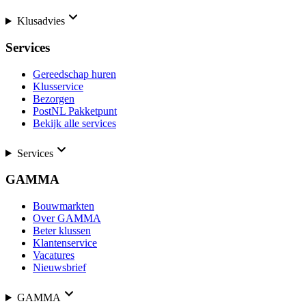
Klusadvies
Services
Gereedschap huren
Klusservice
Bezorgen
PostNL Pakketpunt
Bekijk alle services
Services
GAMMA
Bouwmarkten
Over GAMMA
Beter klussen
Klantenservice
Vacatures
Nieuwsbrief
GAMMA