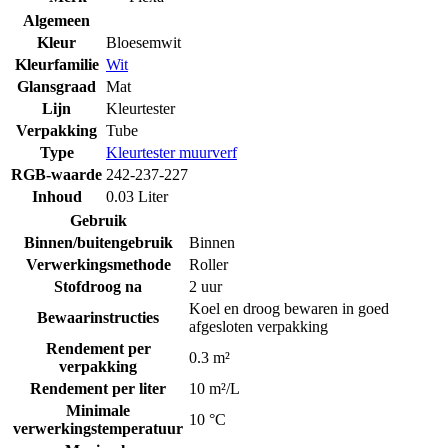
Algemeen
Kleur
Bloesemwit
Kleurfamilie
Wit
Glansgraad
Mat
Lijn
Kleurtester
Verpakking
Tube
Type
Kleurtester muurverf
RGB-waarde
242-237-227
Inhoud
0.03 Liter
Gebruik
Binnen/buitengebruik
Binnen
Verwerkingsmethode
Roller
Stofdroog na
2 uur
Koel en droog bewaren in goed
Bewaarinstructies
afgesloten verpakking
Rendement per
0.3 m²
verpakking
Rendement per liter
10 m²/L
Minimale
10 °C
verwerkingstemperatuur