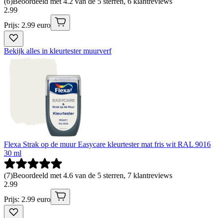
(
6
)
Beoordeeld met 4.2 van de 5 sterren, 6 klantreviews
2
.
99
Prijs: 2.99 euro
Bekijk alles in kleurtester muurverf
Flexa Strak op de muur Easycare kleurtester mat fris wit RAL 9016
30 ml
(
7
)
Beoordeeld met 4.6 van de 5 sterren, 7 klantreviews
2
.
99
Prijs: 2.99 euro