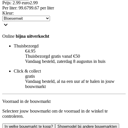
Prijs: 2.99 euro
2
.
99
Per
liter
:
99.67
99.67
per
liter
Kleur
:
Online
bijna uitverkocht
Thuisbezorgd
€4.95
Thuisbezorgd gratis vanaf €50
Vandaag besteld, zaterdag 8 augustus in huis
Click & collect
gratis
Vandaag besteld, al na een uur af te halen in jouw
bouwmarkt
Voorraad in de bouwmarkt
Selecteer jouw bouwmarkt om de voorraad in de winkel te
controleren.
In welke bouwmarkt te koop?
Showmodel bij andere bouwmarkten