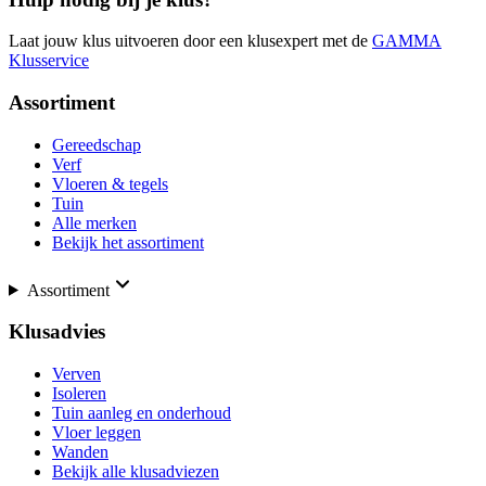
Laat jouw klus uitvoeren door een klusexpert met de
GAMMA
Klusservice
Assortiment
Gereedschap
Verf
Vloeren & tegels
Tuin
Alle merken
Bekijk het assortiment
Assortiment
Klusadvies
Verven
Isoleren
Tuin aanleg en onderhoud
Vloer leggen
Wanden
Bekijk alle klusadviezen